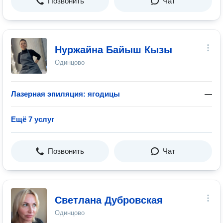
Позвонить
Чат
Нуржайна Байыш Кызы
Одинцово
Лазерная эпиляция: ягодицы
—
Ещё 7 услуг
Позвонить
Чат
Светлана Дубровская
Одинцово