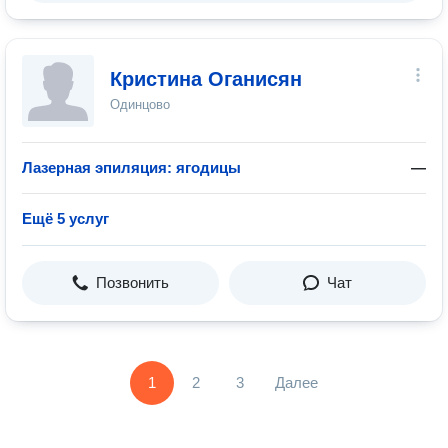
Кристина Оганисян
Одинцово
Лазерная эпиляция: ягодицы
—
Ещё 5 услуг
Позвонить
Чат
1
2
3
Далее