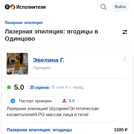
Войти
Лазерная эпиляция
Лазерная эпиляция: ягодицы в
Одинцово
Эвелина Г.
Одинцово
5.0
В сети
9 ч. назад
35 оценок
Паспорт проверен
5.0
Лазерная эпиляция! Шугаринг!Эстетическая
косметология!LPG массаж лица и тела!
Лазерная эпиляция: ягодицы
1500 ₽