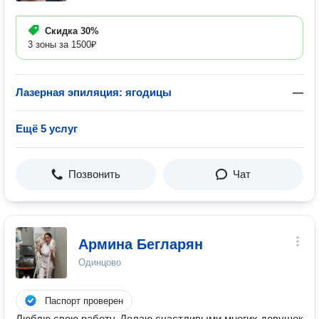
Скидка
30%
3 зоны за 1500₽
Лазерная эпиляция: ягодицы
—
Ещё 5 услуг
Позвонить
Чат
Армина Бегларян
Одинцово
Паспорт проверен
Люблю свою работу. Делаю счастливыми многих девушек