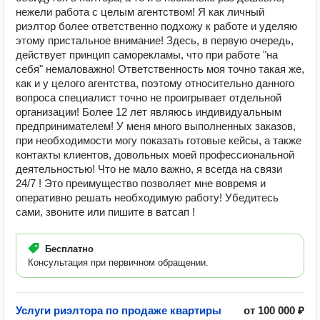
нежели работа с целым агентством! Я как личный
риэлтор более ответственно подхожу к работе и уделяю
этому пристальное внимание! Здесь, в первую очередь,
действует принцип саморекламы, что при работе "на
себя" немаловажно! Ответственность моя точно такая же,
как и у целого агентства, поэтому относительно данного
вопроса специалист точно не проигрывает отдельной
организации! Более 12 лет являюсь индивидуальным
предпринимателем! У меня много выполненных заказов,
при необходимости могу показать готовые кейсы, а также
контакты клиентов, довольных моей профессиональной
деятельностью! Что не мало важно, я всегда на связи
24/7 ! Это преимущество позволяет мне вовремя и
оперативно решать необходимую работу! Убедитесь
сами, звоните или пишите в ватсап !
Бесплатно
Консультация при первичном обращении.
Услуги риэлтора по продаже квартиры
от 100 000 ₽