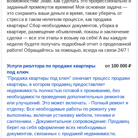
возможностям! Знаю, как сделать это профессионально и
заданный промежуток времени! Моя основная задача —
это сохранить ваши деньги и время, также уберечь от
стресса в таком нелегком процессе, как продажа
квартиры! Сбор необходимых документов, уборка в
квартире, размещение объявлений, показы и заключение
сделки — все эти этапы я возьму на себя! А вы каждую
неделю будете получать подробный отчет о проделанной
работе! Обращайтесь за помощью, всегда на связи 24/7 !
Услуги риэлтора по продаже квартиры
от 100 000 ₽
под ключ
"Продажа квартиры под ключ" означает процесс продажи
квартиры, в котором продавец предоставляет
недвижимость полностью готовой к проживанию, без
необходимости проведения дополнительных ремонтов
или улучшений. Это может включать: - Полный ремонт и
отделку: Все необходимые работы по ремонту уже
выполнены, включая установку мебели, техники и
сантехники. - Документальное сопровождение: Продавец
берет на себя оформление всех необходимых
документов, связанных с продажей недвижимости,