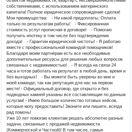
объектов недвижимости, квартир с несовершеннолетними
собственниками, с использованием материнского
капитала! Полное юридическое сопровождение сделки!
Мои преимущества: ⠀- Ни какой предоплаты. Оплата
только по результатам работы! ⠀- Фиксированная
стоимость услуг прописная в договоре! ⠀- Помогаю
получить ипотеку в том числе без подтверждения
дохода! ⠀- Гарантии юридической чистоты! - Я работаю
вместе с профессиональной командой помощников!
Благодаря моим партнёрам есть все необходимые
дополнительные ресурсы для решения любых вопросов
связанных с недвижимостью! ⠀- Я всегда на связи 24
часа и готов работать на результат в любой день, время и
без выходных! ⠀- Вы можете быть уверены во мне и
моей команде, так как репутация для нас на первом
месте! - Официальный договор, где открыто и без
подводных камней указаны все составляющие по данным
услугам! - Имею большое количество готовых кейсов,
которые могу предоставить! Звоните или пишите, всегда
рад помочь!
Уже 10 лет помогаю клиентам решать абсолютно разные
задачи, связанные с продажей недвижимости
(Коммерческой и Частной)! В том числе, самые