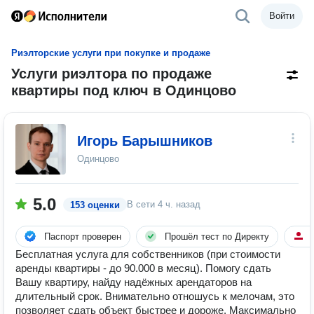
Войти
Риэлторские услуги при покупке и продаже
Услуги риэлтора по продаже
квартиры под ключ в Одинцово
Игорь Барышников
Одинцово
5.0
В сети
4 ч. назад
153 оценки
Паспорт проверен
Прошёл тест по Директу
5
Бесплатная услуга для собственников (при стоимости
аренды квартиры - до 90.000 в месяц). Помогу сдать
Вашу квартиру, найду надёжных арендаторов на
длительный срок. Внимательно отношусь к мелочам, это
позволяет сдать объект быстрее и дороже. Максимально