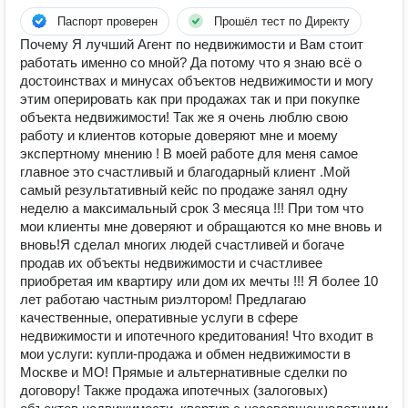
Паспорт проверен
Прошёл тест по Директу
Почему Я лучший Агент по недвижимости и Вам стоит
работать именно со мной? Да потому что я знаю всё о
достоинствах и минусах объектов недвижимости и могу
этим оперировать как при продажах так и при покупке
объекта недвижимости! Так же я очень люблю свою
работу и клиентов которые доверяют мне и моему
экспертному мнению ! В моей работе для меня самое
главное это счастливый и благодарный клиент .Мой
самый результативный кейс по продаже занял одну
неделю а максимальный срок 3 месяца !!! При том что
мои клиенты мне доверяют и обращаются ко мне вновь и
вновь!Я сделал многих людей счастливей и богаче
продав их объекты недвижимости и счастливее
приобретая им квартиру или дом их мечты !!! Я более 10
лет работаю частным риэлтором! Предлагаю
качественные, оперативные услуги в сфере
недвижимости и ипотечного кредитования! Что входит в
мои услуги: купли-продажа и обмен недвижимости в
Москве и МО! Прямые и альтернативные сделки по
договору! Также продажа ипотечных (залоговых)