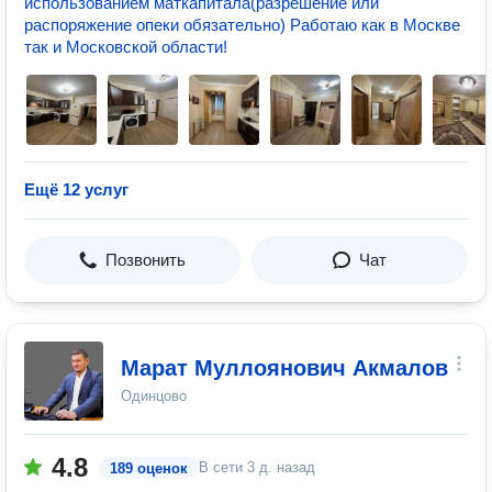
использованием маткапитала(разрешение или
распоряжение опеки обязательно) Работаю как в Москве
так и Московской области!
Ещё 12 услуг
Позвонить
Чат
Марат Муллоянович Акмалов
Одинцово
4.8
В сети
3 д. назад
189 оценок