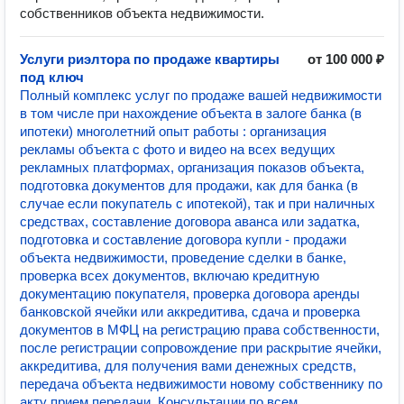
собственников объекта недвижимости.
Услуги риэлтора по продаже квартиры
от 100 000 ₽
под ключ
Полный комплекс услуг по продаже вашей недвижимости
в том числе при нахождение объекта в залоге банка (в
ипотеки) многолетний опыт работы : организация
рекламы объекта с фото и видео на всех ведущих
рекламных платформах, организация показов объекта,
подготовка документов для продажи, как для банка (в
случае если покупатель с ипотекой), так и при наличных
средствах, составление договора аванса или задатка,
подготовка и составление договора купли - продажи
объекта недвижимости, проведение сделки в банке,
проверка всех документов, включаю кредитную
документацию покупателя, проверка договора аренды
банковской ячейки или аккредитива, сдача и проверка
документов в МФЦ на регистрацию права собственности,
после регистрации сопровождение при раскрытие ячейки,
аккредитива, для получения вами денежных средств,
передача объекта недвижимости новому собственнику по
акту прием передачи. Консультации по всем