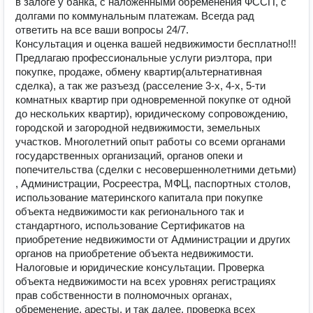
в залоге у банка, с наложенными обременения ФССП, с
долгами по коммунальным платежам. Всегда рад
ответить на все ваши вопросы 24/7.
Консультация и оценка вашей недвижимости бесплатно!!!
Предлагаю профессиональные услуги риэлтора, при
покупке, продаже, обмену квартир(альтернативная
сделка), а так же разъезд (расселение 3-х, 4-х, 5-ти
комнатных квартир при одновременной покупке от одной
до нескольких квартир), юридическому сопровождению,
городской и загородной недвижимости, земельных
участков. Многолетний опыт работы со всеми органами
государственных организаций, органов опеки и
попечительства (сделки с несовершеннолетними детьми)
, Администрации, Росреестра, МФЦ, паспортных столов,
использование материнского капитала при покупке
объекта недвижимости как регионального так и
стандартного, использование Сертификатов на
приобретение недвижимости от Администрации и других
органов на приобретение объекта недвижимости.
Налоговые и юридические консультации. Проверка
объекта недвижимости на всех уровнях регистрациях
прав собственности в полномочных органах,
обременение, аресты, и так далее, проверка всех