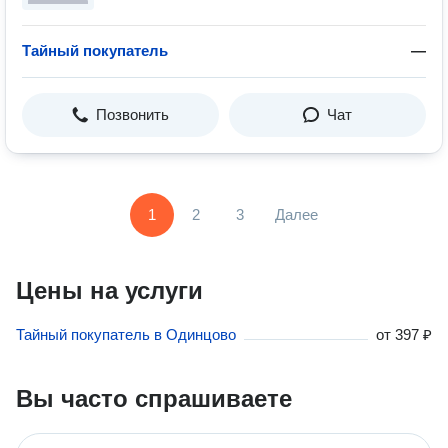
Тайный покупатель
—
Позвонить
Чат
1
2
3
Далее
Цены на услуги
Тайный покупатель в Одинцово
от
397 ₽
Вы часто спрашиваете