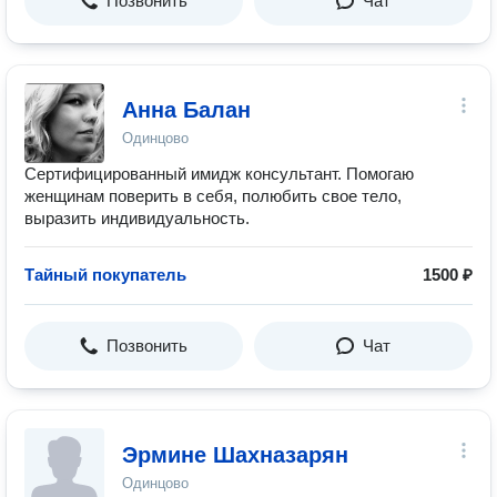
Позвонить
Чат
Анна Балан
Одинцово
Сертифицированный имидж консультант. Помогаю
женщинам поверить в себя, полюбить свое тело,
выразить индивидуальность.
Тайный покупатель
1500 ₽
Позвонить
Чат
Эрмине Шахназарян
Одинцово