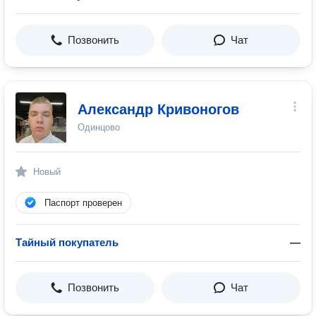
Позвонить
Чат
Александр Кривоногов
Одинцово
Новый
Паспорт проверен
Тайный покупатель
—
Позвонить
Чат