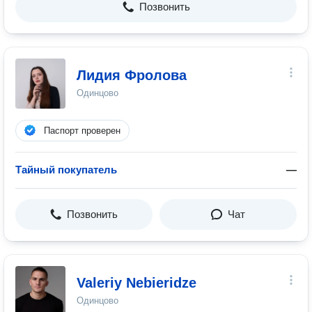
Позвонить
Лидия Фролова
Одинцово
Паспорт проверен
Тайный покупатель
—
Позвонить
Чат
Valeriy Nebieridze
Одинцово