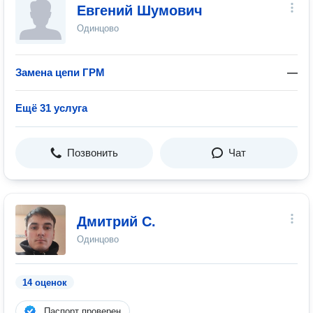
Евгений Шумович
Одинцово
Замена цепи ГРМ
—
Ещё 31 услуга
Позвонить
Чат
Дмитрий С.
Одинцово
14 оценок
Паспорт проверен