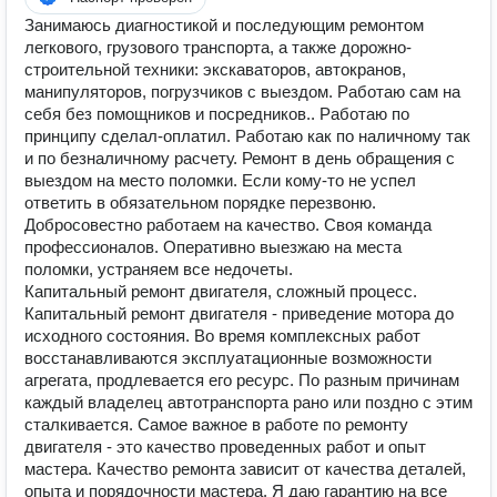
Занимаюсь диагностикой и последующим ремонтом
легкового, грузового транспорта, а также дорожно-
строительной техники: экскаваторов, автокранов,
манипуляторов, погрузчиков с выездом. Работаю сам на
себя без помощников и посредников.. Работаю по
принципу сделал-оплатил. Работаю как по наличному так
и по безналичному расчету. Ремонт в день обращения с
выездом на место поломки. Если кому-то не успел
ответить в обязательном порядке перезвоню.
Добросовестно работаем на качество. Своя команда
профессионалов. Оперативно выезжаю на места
поломки, устраняем все недочеты.
Капитальный ремонт двигателя, сложный процесс.
Капитальный ремонт двигателя - приведение мотора до
исходного состояния. Во время комплексных работ
восстанавливаются эксплуатационные возможности
агрегата, продлевается его ресурс. По разным причинам
каждый владелец автотранспорта рано или поздно с этим
сталкивается. Самое важное в работе по ремонту
двигателя - это качество проведенных работ и опыт
мастера. Качество ремонта зависит от качества деталей,
опыта и порядочности мастера. Я даю гарантию на все