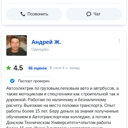
Позвонить
Чат
Андрей Ж.
Одинцово
4.5
В сети
4 ч. назад
66 оценок
Паспорт проверен
Автоэлектрик по грузовым,легковым авто и автрбусов, а
также мотоциклам и спецтехники как строительной так и
дорожной. Работаю по наличному и безналичному
расчету. Выезжаю на место поломки транспорта. Опыт
работы более 15 лет. Беру деньги за знания полученные
обучением в Автотранспортном колледже, а потом в
Донском Техническом Университетн+опытом работы