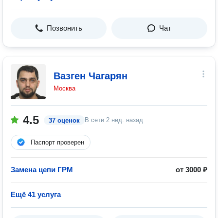
Позвонить
Чат
Вазген Чагарян
Москва
4.5
В сети
2 нед. назад
37 оценок
Паспорт проверен
Замена цепи ГРМ
от 3000 ₽
Ещё 41 услуга