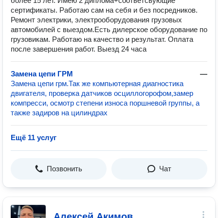
более 15 лет. Имею 2 диплома+соответсвующие
сертификаты. Работаю сам на себя и без посредников.
Ремонт электрики, электрооборудования грузовых
автомобилей с выездом.Есть дилерское оборудование по
грузовикам. Работаю на качество и результат. Оплата
после завершения работ. Выезд 24 часа
Замена цепи ГРМ
—
Замена цепи грм.Так же компьютерная диагностика
двигателя, проверка датчиков осциллогорофом,замер
компресси, осмотр степени износа поршневой группы, а
также задиров на цилиндрах
Ещё 11 услуг
Позвонить
Чат
Алексей Акимов