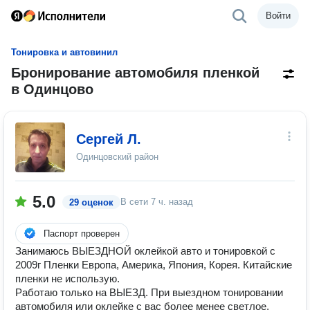
Войти
Тонировка и автовинил
Бронирование автомобиля пленкой
в Одинцово
Сергей Л.
Одинцовский район
5.0
В сети
7 ч. назад
29 оценок
Паспорт проверен
Занимаюсь ВЫЕЗДНОЙ оклейкой авто и тонировкой с
2009г Пленки Европа, Америка, Япония, Корея. Китайские
пленки не использую.
Работаю только на ВЫЕЗД. При выездном тонировании
автомобиля или оклейке с вас более менее светлое,