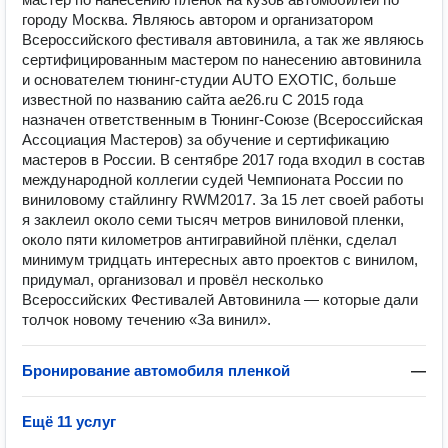
городу Москва. Являюсь автором и организатором
Всероссийского фестиваля автовинила, а так же являюсь
сертифицированным мастером по нанесению автовинила
и основателем тюнинг-студии AUTO EXOTIC, больше
известной по названию сайта ae26.ru С 2015 года
назначен ответственным в Тюнинг-Союзе (Всероссийская
Ассоциация Мастеров) за обучение и сертификацию
мастеров в России. В сентябре 2017 года входил в состав
международной коллегии судей Чемпионата России по
виниловому стайлингу RWM2017. За 15 лет своей работы
я заклеил около семи тысяч метров виниловой пленки,
около пяти километров антигравийной плёнки, сделал
минимум тридцать интересных авто проектов с винилом,
придумал, организовал и провёл несколько
Всероссийских Фестивалей Автовинила — которые дали
толчок новому течению «За винил».
Бронирование автомобиля пленкой
—
Ещё 11 услуг