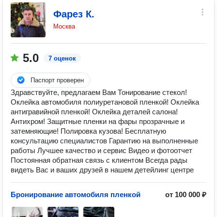
Фарез К.
Москва
5.0
7 оценок
Паспорт проверен
Здравствуйте, предлагаем Вам Тонирование стекол!
Оклейка автомобиля полиуретановой пленкой! Оклейка
антигравийной пленкой! Оклейка деталей салона!
Антихром! Защитные пленки на фары прозрачные и
затемняющие! Полировка кузова! Бесплатную
консультацию специалистов Гарантию на выполненные
работы Лучшее качество и сервис Видео и фотоотчет
Постоянная обратная связь с клиентом Всегда рады
видеть Вас и ваших друзей в нашем детейлинг центре
Бронирование автомобиля пленкой
от 100 000 ₽