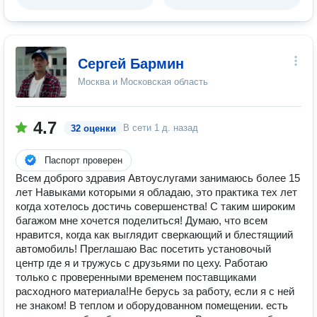
Сергей Бармин
Москва и Московская область
4.7
В сети
1 д. назад
32 оценки
Паспорт проверен
Всем доброго здравия Автоуслугами занимаюсь более 15
лет Навыками которыми я обладаю, это практика тех лет
когда хотелось достичь совершенства! С таким широким
багажом мне хочется поделиться! Думаю, что всем
нравится, когда как выглядит сверкающий и блестящиий
автомобиль! Преглашаю Вас посетить установочый
центр где я и тружусь с друзьями по цеху. Работаю
только с проверенными временем поставщиками
расходного материала!Не берусь за работу, если я с ней
не знаком! В теплом и оборудованном помещении. есть