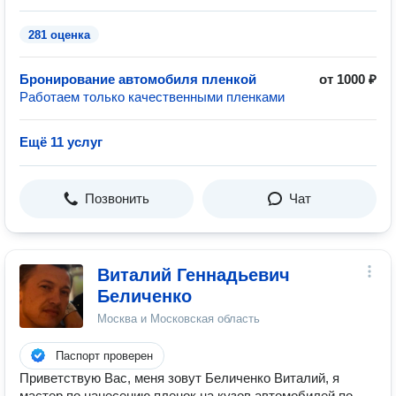
281 оценка
Бронирование автомобиля пленкой
от 1000 ₽
Работаем только качественными пленками
Ещё 11 услуг
Позвонить
Чат
Виталий Геннадьевич
Беличенко
Москва и Московская область
Паспорт проверен
Приветствую Вас, меня зовут Беличенко Виталий, я
мастер по нанесению пленок на кузов автомобилей по