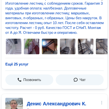
Изготовление лестниц с cоблюдением сроков. Гарантия 3
года. удобная оплата: нал/безнал. Долговечные
материалы при изготовлении лестниц: маршевых,
винтовых, п-образных, г-образных. Цены без накруток. В
изготовлении лестниц опыт 10 лет. После себя оставляем
чистоту. Расчет - 0 руб. Качество ГОСТ и СНиП. Монтаж
от А до Я. Отвечаем быстро и оперативно.
Ещё 25 услуг
Позвонить
Чат
Денис Александрович К.