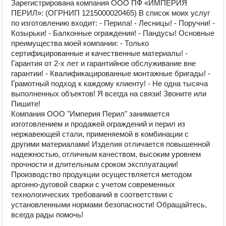
Зарегистрирована компания ООО ПФ «ИМПЕРИЯ
ПЕРИЛ»: (ОГРНИП 1215000020465) В список моих услуг
по изготовлению входит: - Перила! - Лесницы! - Поручни! -
Козырьки! - Балконные ограждения! - Пандусы! Основные
преимущества моей компании: - Только
сертифицированные и качественные материалы! -
Гарантия от 2-х лет и гарантийное обслуживание вне
гарантии! - Квалификацированные монтажные бригады! -
Грамотный подход к каждому клиенту! - Не одна тысяча
выполненных объектов! Я всегда на связи! Звоните или
Пишите!
Компания ООО "Империя Перил" занимается
изготовлением и продажей ограждений и перил из
нержавеющей стали, применяемой в комбинации с
другими материалами! Изделия отличается повышенной
надежностью, отличным качеством, высоким уровнем
прочности и длительным сроком эксплуатации!
Производство продукции осуществляется методом
аргонно-дуговой сварки с учетом современных
технологических требований в соответствии с
установленными нормами безопасности! Обращайтесь,
всегда рады помочь!