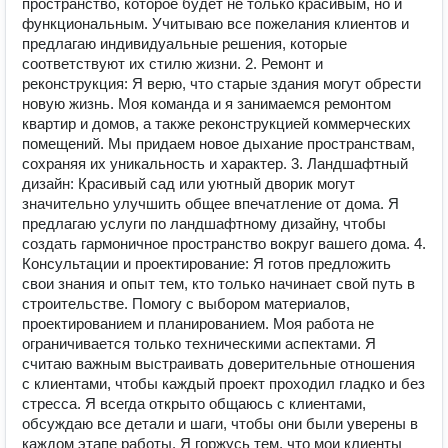
пространство, которое будет не только красивым, но и
функциональным. Учитываю все пожелания клиентов и
предлагаю индивидуальные решения, которые
соответствуют их стилю жизни. 2. Ремонт и
реконструкция: Я верю, что старые здания могут обрести
новую жизнь. Моя команда и я занимаемся ремонтом
квартир и домов, а также реконструкцией коммерческих
помещений. Мы придаем новое дыхание пространствам,
сохраняя их уникальность и характер. 3. Ландшафтный
дизайн: Красивый сад или уютный дворик могут
значительно улучшить общее впечатление от дома. Я
предлагаю услуги по ландшафтному дизайну, чтобы
создать гармоничное пространство вокруг вашего дома. 4.
Консультации и проектирование: Я готов предложить
свои знания и опыт тем, кто только начинает свой путь в
строительстве. Помогу с выбором материалов,
проектированием и планированием. Моя работа не
ограничивается только техническими аспектами. Я
считаю важным выстраивать доверительные отношения
с клиентами, чтобы каждый проект проходил гладко и без
стресса. Я всегда открыто общаюсь с клиентами,
обсуждаю все детали и шаги, чтобы они были уверены в
каждом этапе работы. Я горжусь тем, что мои клиенты