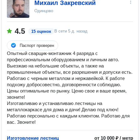
Михаил Закревский
Одинцово
4.5
В сети
5 д. назад
15 оценок
Паспорт проверен
Опытный сварщик-монтажник 4 разряда с
профессиональным оборудованием и личным авто.
Выезжаю на небольшие объекты, а также на
промышленные объекты, все разрешения и допуски есть.
Работаю с черным металлом и нержавейкой. К работе
подхожу добросовестно, договоренности соблюдаю.
Цены оптимальные по рынку. Ценю свое и ваше время,
звоните!
Изготавливаю и устанавливаю лестницы на
металлокаркасе для дома и дачи! Делаю под ключ!
Работаю персонально с каждым клиентом. Работаю для
вас. Звоните!
Изготовление лестниц
от 10 000 ₽ / метр