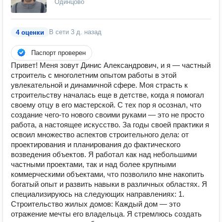
Одинцово
В сети
3 д. назад
4 оценки
Паспорт проверен
Привет! Меня зовут Динис Александрович, и я — частный
строитель с многолетним опытом работы в этой
увлекательной и динамичной сфере. Моя страсть к
строительству началась еще в детстве, когда я помогал
своему отцу в его мастерской. С тех пор я осознал, что
создание чего-то нового своими руками — это не просто
работа, а настоящее искусство. За годы своей практики я
освоил множество аспектов строительного дела: от
проектирования и планирования до фактического
возведения объектов. Я работал как над небольшими
частными проектами, так и над более крупными
коммерческими объектами, что позволило мне накопить
богатый опыт и развить навыки в различных областях. Я
специализируюсь на следующих направлениях: 1.
Строительство жилых домов: Каждый дом — это
отражение мечты его владельца. Я стремлюсь создать