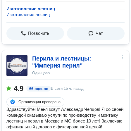
Изготовление лестниц
—
Изготовление лесниц
Позвонить
Чат
Перила и лестницы:
"Империя перил"
Одинцово
4.9
В сети
15 ч. назад
66 оценок
Организация проверена
Здравствуйте! Меня зовут Александр Чепцов! Я со своей
командой оказываю услуги по производству и монтажу
лестниц и перил в Москве и МО более 10 лет! Заключаю
официальный договор с фиксированной ценой!