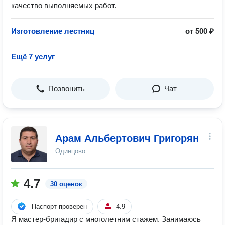
качество выполняемых работ.
Изготовление лестниц
от 500 ₽
Ещё 7 услуг
Позвонить
Чат
Арам Альбертович Григорян
Одинцово
4.7
30 оценок
Паспорт проверен
4.9
Я мастер-бригадир с многолетним стажем. Занимаюсь