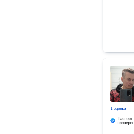
1 оценка
Паспорт
провере