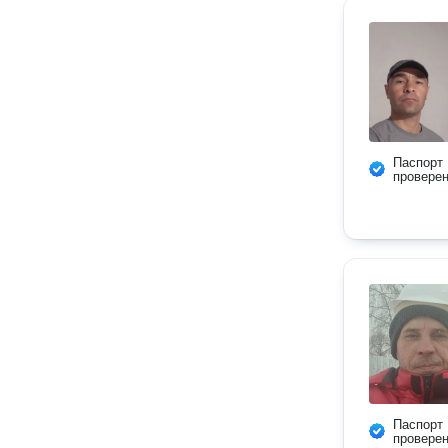
Паспорт
провере
Паспорт
провере