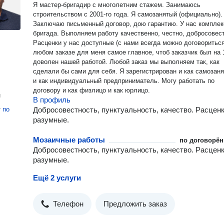
Я мастер-бригадир с многолетним стажем. Занимаюсь
строительством с 2001-го года. Я самозанятый (официально).
Заключаю письменный договор, дою гарантию. У нас комплек
бригада. Выполняем работу качественно, честно, добросовес
Расценки у нас доступные (с нами всегда можно договориться
любом заказе для меня самое главное, чтоб заказчик был на
доволен нашей работой. Любой заказ мы выполняем так, как
сделали бы сами для себя. Я зарегистрирован и как самозанятый,
и как индивидуальный предприниматель. Могу работать по
договору и как физлицо и как юрлицо.
н
В профиль
т
по
Добросовестность, пунктуальность, качество. Расцен
разумные.
Мозаичные работы
по договорён
Добросовестность, пунктуальность, качество. Расцен
разумные.
Ещё 2 услуги
Телефон
Предложить заказ