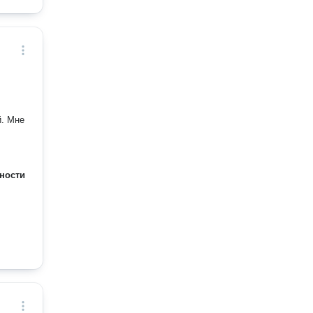
й. Мне
ности