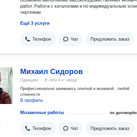
работ. Работа с каталогами и по индивидуальным эски
чертежам
Ещё 3 услуги
Телефон
Чат
Предложить заказ
Михаил Сидоров
Одинцово
·
В сети
4 ч. назад
Профессионально занимаюсь плиткой и мозаикой , любой
сложности
В профиль
Мозаичные работы
по договорён
н
Телефон
Чат
Предложить заказ