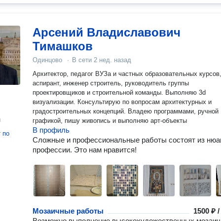
Арсений Владиславович
Тимашков
Одинцово
·
В сети
2 нед. назад
Архитектор, педагог ВУЗа и частных образовательных курсов
аспирант, инженер строитель, руководитель группы
проектировщиков и строительной команды. Выполняю 3d
визуализации. Консультирую по вопросам архитектурных и
градостроительных концепций. Владею программами, ручной
н
графикой, пишу живопись и выполняю арт-объекты
В профиль
т
по
Сложные и профессиональные работы состоят из нюа
профессии. Это нам нравится!
Мозаичные работы
1500 ₽ 
Возможно выполнение высокохудожественных мозаи