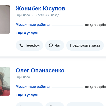
Жонибек Юсупов
Одинцово
·
В сети
3 ч. назад
Мозаичные работы
по договорён
Ещё 4 услуги
н
Телефон
Чат
Предложить заказ
Олег Опанасенко
Одинцово
Мозаичные работы
по договорён
Ещё 3 услуги
н