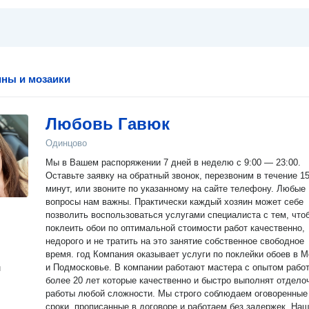
ны и мозаики
Любовь Гавюк
Одинцово
Мы в Вашем распоряжении 7 дней в неделю с 9:00 — 23:00.
Оставьте заявку на обратный звонок, перезвоним в течение 1
минут, или звоните по указанному на сайте телефону. Любые
вопросы нам важны. Практически каждый хозяин может себе
позволить воспользоваться услугами специалиста с тем, что
поклеить обои по оптимальной стоимости работ качественно,
недорого и не тратить на это занятие собственное свободное
время. год Компания оказывает услуги по поклейки обоев в 
и Подмосковье. В компании работают мастера с опытом рабо
н
более 20 лет которые качественно и быстро выполнят отдело
работы любой сложности. Мы строго соблюдаем оговоренные
сроки, прописанные в договоре и работаем без задержек. На