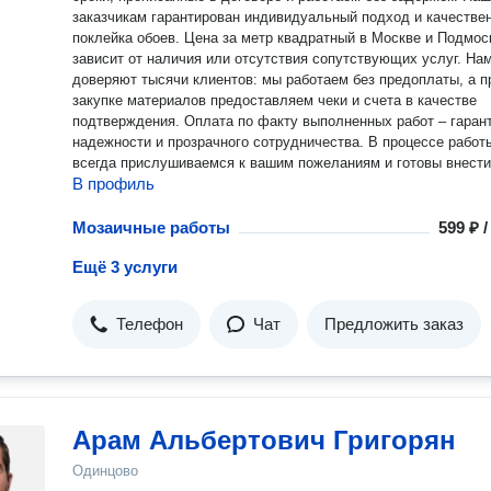
заказчикам гарантирован индивидуальный подход и качестве
поклейка обоев. Цена за метр квадратный в Москве и Подмос
зависит от наличия или отсутствия сопутствующих услуг. Нам
доверяют тысячи клиентов: мы работаем без предоплаты, а п
закупке материалов предоставляем чеки и счета в качестве
подтверждения. Оплата по факту выполненных работ – гаран
надежности и прозрачного сотрудничества. В процессе работ
всегда прислушиваемся к вашим пожеланиям и готовы внести
В профиль
доработки, которые не противоречат условиям договора и
технологиям.
Мозаичные работы
599 ₽ 
Ещё 3 услуги
Телефон
Чат
Предложить заказ
Арам Альбертович Григорян
Одинцово