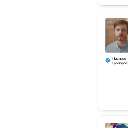
Паспорт
провере