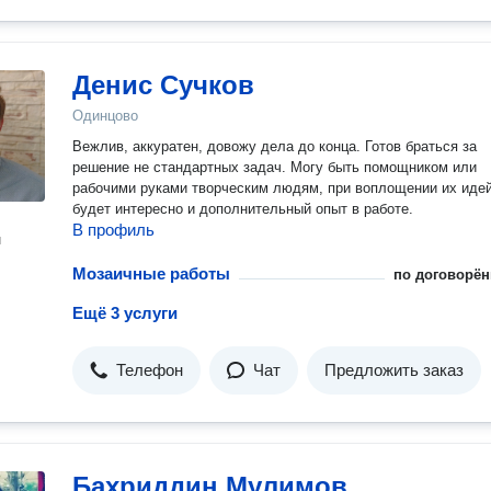
Денис Сучков
Одинцово
Вежлив, аккуратен, довожу дела до конца. Готов браться за
решение не стандартных задач. Могу быть помощником или
рабочими руками творческим людям, при воплощении их иде
будет интересно и дополнительный опыт в работе.
В профиль
н
Мозаичные работы
по договорён
Ещё 3 услуги
Телефон
Чат
Предложить заказ
Бахриддин Мулимов