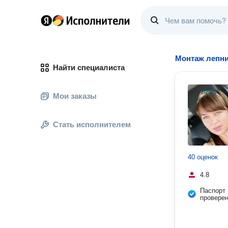
Монтаж лепни
Найти специалиста
Мои заказы
Стать исполнителем
40 оценок
4.8
Паспорт
провере