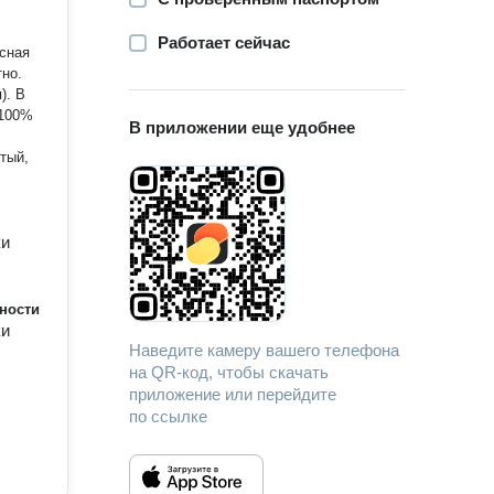
Работает сейчас
сная
тно.
). В
 100%
В приложении еще удобнее
ки
ности
ки
Наведите камеру вашего телефона
на QR-код, чтобы скачать
приложение или перейдите
по ссылке