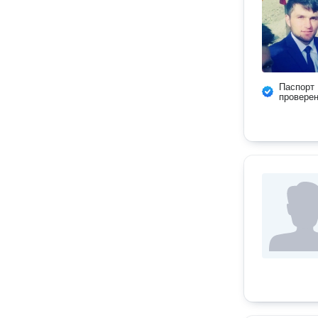
Паспорт
провере