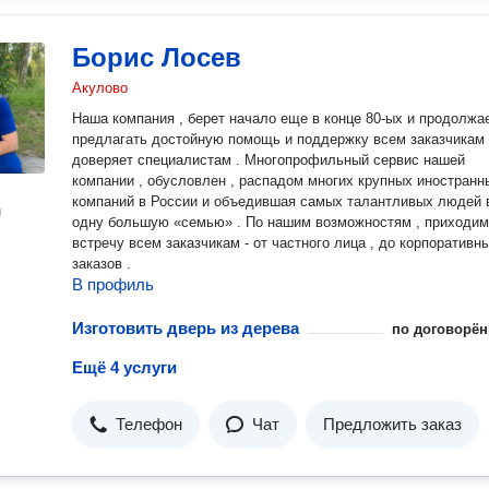
Борис Лосев
Акулово
Наша компания , берет начало еще в конце 80-ых и продолжа
предлагать достойную помощь и поддержку всем заказчикам 
доверяет специалистам . Многопрофильный сервис нашей
компании , обусловлен , распадом многих крупных иностранн
компаний в России и объедившая самых талантливых людей 
н
одну большую «семью» . По нашим возможностям , приходим
встречу всем заказчикам - от частного лица , до корпоративн
заказов .
В профиль
Изготовить дверь из дерева
по договорён
Ещё 4 услуги
Телефон
Чат
Предложить заказ