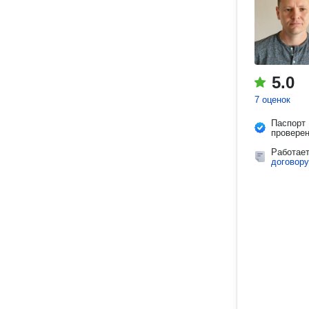
5.0
7 оценок
Паспорт
провере
Работае
договору