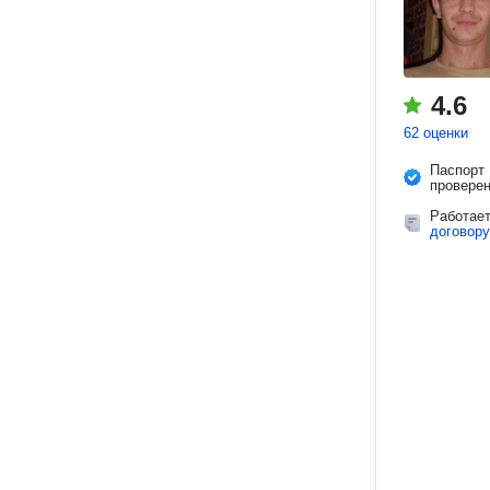
4.6
62 оценки
Паспорт
провере
Работае
договору