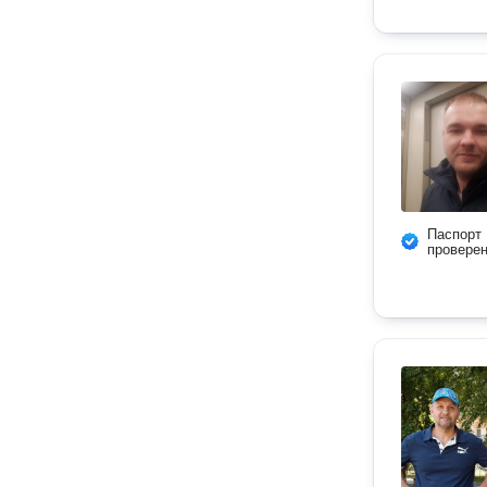
Паспорт
провере