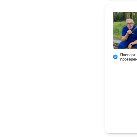
Паспорт
провере