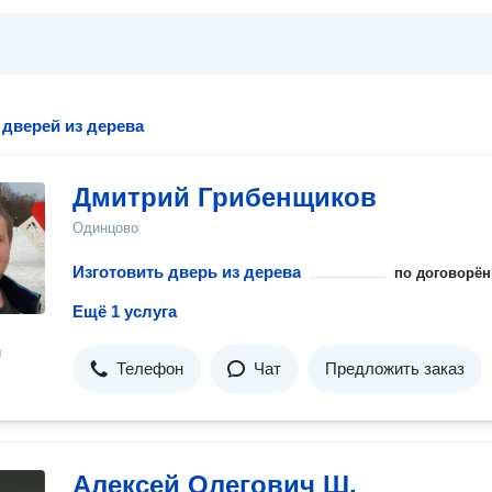
 дверей из дерева
Дмитрий Грибенщиков
Одинцово
Изготовить дверь из дерева
по договорён
Ещё 1 услуга
н
Телефон
Чат
Предложить заказ
Алексей Олегович Ш.