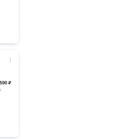
590 ₽
.