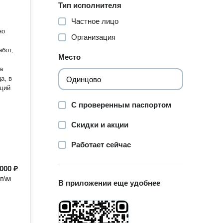
Тип исполнителя
Частное лицо
но
Организация
бот,
Место
а, в
бщий
С проверенным паспортом
Скидки и акции
Работает сейчас
000 ₽
в\м
В приложении еще удобнее