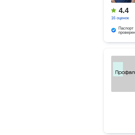
4.4
16 оценок
Паспорт
провере