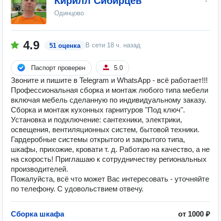
Кирилл Сибирцев
Одинцово
4.9
В сети
18 ч. назад
51 оценка
Паспорт проверен
5.0
Звоните и пишите в Telegram и WhatsApp - всё работает!!!
Профессиональная сборка и монтаж любого типа мебели
включая мебель сделанную по индивидуальному заказу.
Сборка и монтаж кухонных гарнитуров "Под ключ".
Установка и подключение: сантехники, электрики,
освещения, вентиляционных систем, бытовой техники.
Гардеробные системы открытого и закрытого типа,
шкафы, прихожие, кровати т. д. Работаю на качество, а не
на скорость! Приглашаю к сотрудничеству региональных
производителей.
Пожалуйста, всё что может Вас интересовать - уточняйте
по телефону. С удовольствием отвечу.
Сборка шкафа
от 1000 ₽