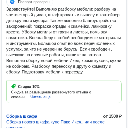
Паспорт проверен
Здравствуйте! Выполняю разборку мебели: разберу на
части старый диван, шкаф кровать и вынесу в контейнер
для крупного мусора. Так же выполню благоустройство
захоронений: покраска ограды и скамейки, лакировку
креста. Уборку могилы от грязи и листвы, помывку
памятника. Всегда беру с собой необходимые материалы
и инструменты. Большой опыт во всех перечисленных
услугах, за что не уверен не берусь. Если свободен ,
выезжаю на срочные работы, пишите на ватсап.
Выполню сборку новой мебели Икея, кроме кухонь, кухни
не собираю. Разборку, переноску в другую комнату и
сборку, Подготовку мебели к переезду.
Скидка
10%
Скидка за размещение развернутого отзыва о
оказанн...
Читать ещё
Сборка шкафа
от 1500 ₽
Сборка нового шкафа купе Пакс Икея., или после
переезда.