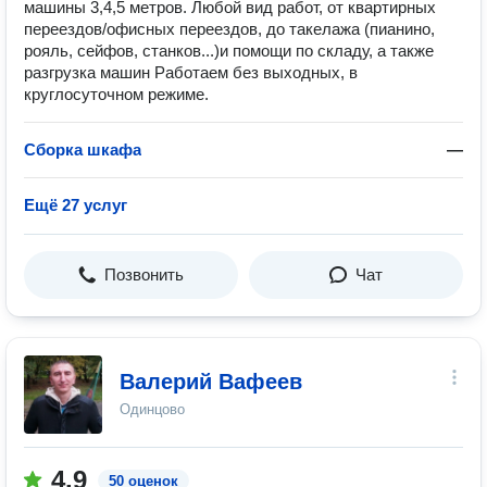
машины 3,4,5 метров. Любой вид работ, от квартирных
переездов/офисных переездов, до такелажа (пианино,
рояль, сейфов, станков...)и помощи по складу, а также
разгрузка машин Работаем без выходных, в
круглосуточном режиме.
Сборка шкафа
—
Ещё 27 услуг
Позвонить
Чат
Валерий Вафеев
Одинцово
4.9
50 оценок