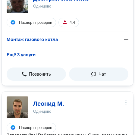
Одинцово
Паспорт проверен
4.4
Монтаж газового котла
—
Ещё 3 услуги
Позвонить
Чат
Леонид М.
Одинцово
Паспорт проверен