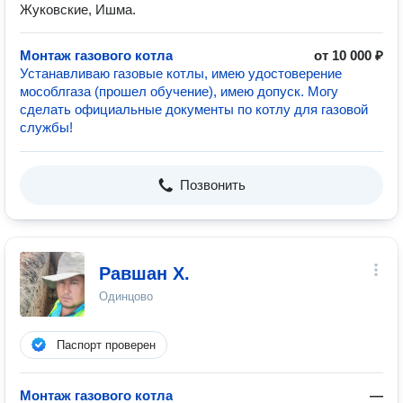
Жуковские, Ишма.
Монтаж газового котла
от 10 000 ₽
Устанавливаю газовые котлы, имею удостоверение
мособлгаза (прошел обучение), имею допуск. Могу
сделать официальные документы по котлу для газовой
службы!
Позвонить
Равшан Х.
Одинцово
Паспорт проверен
Монтаж газового котла
—