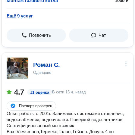
Монтаж газового котла
1000 ₽
Ещё 9 услуг
Позвонить
Чат
Роман С.
Одинцово
4.7
В сети
15 ч. назад
31 оценка
Паспорт проверен
Опыт работы с 2001г. Занимаюсь системами отопления,
водоснабжения, водоочистки. Поверкой водосчетчиков.
Сертифицированный монтажник
Baxi,Viessmann,Термекс,Галан, Гейзер. Допуск 4 по