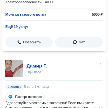
электробезопасности. ВДГО.
Монтаж газового котла
5000 ₽
Ещё 19 услуг
Позвонить
Чат
Дамир Г.
Одинцово
В сети
1 ч. назад
2 оценки
Паспорт проверен
Здравствуйте уважаемые заказчики! Если вы хотите
быстро и качественно и в тоже время съэкономить деньги