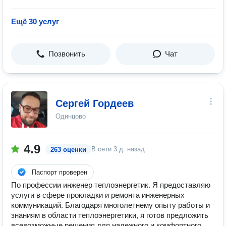
Ещё 30 услуг
Позвонить
Чат
Сергей Гордеев
Одинцово
4.9
В сети
3 д. назад
263 оценки
Паспорт проверен
По профессии инженер теплоэнергетик. Я предоставляю
услуги в сфере прокладки и ремонта инженерных
коммуникаций. Благодаря многолетнему опыту работы и
знаниям в области теплоэнергетики, я готов предложить
всевозможные решения для надежного и комфортного