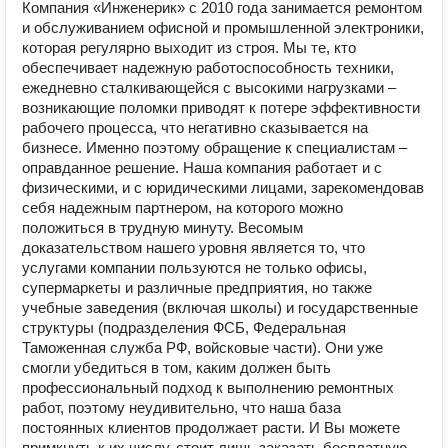
Компания «Инженерик» с 2010 года занимается ремонтом
и обслуживанием офисной и промышленной электроники,
которая регулярно выходит из строя. Мы те, кто
обеспечивает надежную работоспособность техники,
ежедневно сталкивающейся с высокими нагрузками –
возникающие поломки приводят к потере эффективности
рабочего процесса, что негативно сказывается на
бизнесе. Именно поэтому обращение к специалистам –
оправданное решение. Наша компания работает и с
физическими, и с юридическими лицами, зарекомендовав
себя надежным партнером, на которого можно
положиться в трудную минуту. Весомым
доказательством нашего уровня является то, что
услугами компании пользуются не только офисы,
супермаркеты и различные предприятия, но также
учебные заведения (включая школы) и государственные
структуры (подразделения ФСБ, Федеральная
Таможенная служба РФ, войсковые части). Они уже
смогли убедиться в том, каким должен быть
профессиональный подход к выполнению ремонтных
работ, поэтому неудивительно, что наша база
постоянных клиентов продолжает расти. И Вы можете
примкнуть к их числу, стоит лишь заказать бесплатную