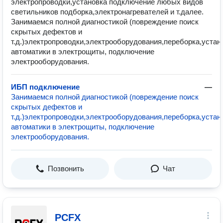
электропроводки,установка подключение любых видов
светильников подборка,электронагревателей и т.далее.
Занимаемся полной диагностикой (повреждение поиск
скрытых дефектов и
т.д.)электропроводки,электрооборудования,переборка,устан
автоматики в электрощиты, подключение
электрооборудования.
ИБП подключение
—
Занимаемся полной диагностикой (повреждение поиск
скрытых дефектов и
т.д.)электропроводки,электрооборудования,переборка,устан
автоматики в электрощиты, подключение
электрооборудования.
Позвонить
Чат
PCFX