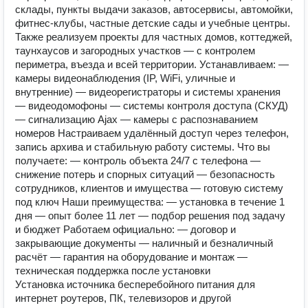
склады, пункты выдачи заказов, автосервисы, автомойки,
фитнес-клубы, частные детские сады и учебные центры.
Также реализуем проекты для частных домов, коттеджей,
таунхаусов и загородных участков — с контролем
периметра, въезда и всей территории. Устанавливаем: —
камеры видеонаблюдения (IP, WiFi, уличные и
внутренние) — видеорегистраторы и системы хранения
— видеодомофоны — системы контроля доступа (СКУД)
— сигнализацию Ajax — камеры с распознаванием
номеров Настраиваем удалённый доступ через телефон,
запись архива и стабильную работу системы. Что вы
получаете: — контроль объекта 24/7 с телефона —
снижение потерь и спорных ситуаций — безопасность
сотрудников, клиентов и имущества — готовую систему
под ключ Наши преимущества: — установка в течение 1
дня — опыт более 11 лет — подбор решения под задачу
и бюджет Работаем официально: — договор и
закрывающие документы — наличный и безналичный
расчёт — гарантия на оборудование и монтаж —
техническая поддержка после установки
Установка источника бесперебойного питания для
интернет роутеров, ПК, телевизоров и другой