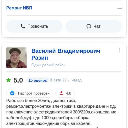
Ремонт ИБП
—
Позвонить
Чат
Василий Владимирович
Разин
Одинцовский район
5.0
В сети
22 ч. назад
15 оценок
Паспорт проверен
4.8
Работаю более 20лет, диагностика,
ремонт,электромонтаж электрики в квартире,даче и т.д,
подключение электродвигателей 380/220в,оконцевание
кабелей,муфт до 1000в,переборка сборка
электрощитов,нахождение обрыва кабеля,