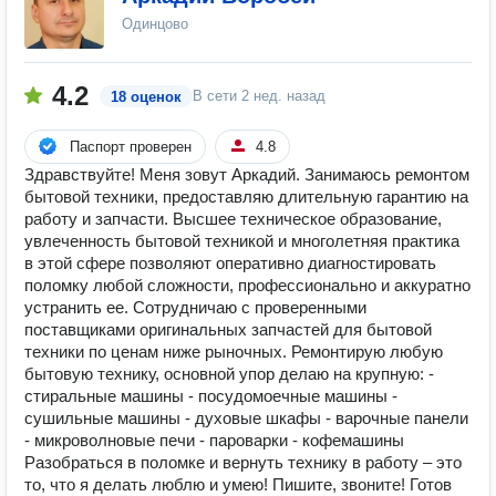
Одинцово
4.2
В сети
2 нед. назад
18 оценок
Паспорт проверен
4.8
Здравствуйте! Меня зовут Аркадий. Занимаюсь ремонтом
бытовой техники, предоставляю длительную гарантию на
работу и запчасти. Высшее техническое образование,
увлеченность бытовой техникой и многолетняя практика
в этой сфере позволяют оперативно диагностировать
поломку любой сложности, профессионально и аккуратно
устранить ее. Сотрудничаю с проверенными
поставщиками оригинальных запчастей для бытовой
техники по ценам ниже рыночных. Ремонтирую любую
бытовую технику, основной упор делаю на крупную: -
стиральные машины - посудомоечные машины -
сушильные машины - духовые шкафы - варочные панели
- микроволновые печи - пароварки - кофемашины
Разобраться в поломке и вернуть технику в работу – это
то, что я делать люблю и умею! Пишите, звоните! Готов