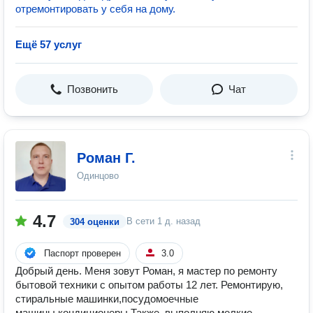
отремонтировать у себя на дому.
Ещё 57 услуг
Позвонить
Чат
Роман Г.
Одинцово
4.7
В сети
1 д. назад
304 оценки
Паспорт проверен
3.0
Добрый день. Меня зовут Роман, я мастер по ремонту
бытовой техники с опытом работы 12 лет. Ремонтирую,
стиральные машинки,посудомоечные
машины,кондиционеры.Также, выполняю мелкие