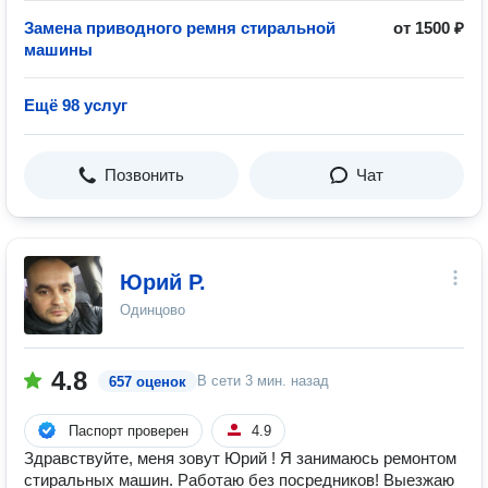
Замена приводного ремня стиральной
от 1500 ₽
машины
Ещё 98 услуг
Позвонить
Чат
Юрий Р.
Одинцово
4.8
В сети
3 мин. назад
657 оценок
Паспорт проверен
4.9
Здравствуйте, меня зовут Юрий ! Я занимаюсь ремонтом
стиральных машин. Работаю без посредников! Выезжаю