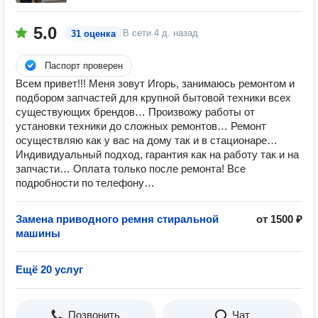
5.0
В сети
4 д. назад
31 оценка
Паспорт проверен
Всем привет!!! Меня зовут Игорь, занимаюсь ремонтом и
подбором запчастей для крупной бытовой техники всех
существующих брендов… Произвожу работы от
установки техники до сложных ремонтов… Ремонт
осуществляю как у вас на дому так и в стационаре…
Индивидуальный подход, гарантия как на работу так и на
запчасти… Оплата только после ремонта! Все
подробности по телефону…
Замена приводного ремня стиральной
от 1500 ₽
машины
Ещё 20 услуг
Позвонить
Чат