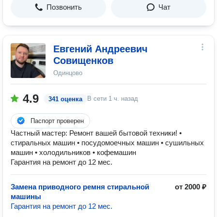
Позвонить
Чат
Евгений Андреевич
Совищенков
Одинцово
4.9
В сети
1 ч. назад
341 оценка
Паспорт проверен
Частный мастер: Ремонт вашей бытовой техники! •
стиральных машин • посудомоечных машин • сушильных
машин • холодильников • кофемашин
Гарантия на ремонт до 12 мес.
Замена приводного ремня стиральной
от 2000 ₽
машины
Гарантия на ремонт до 12 мес.