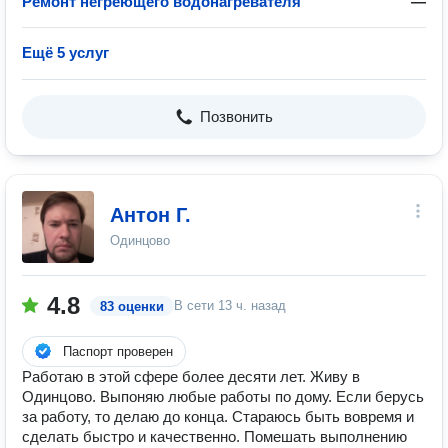
Ремонт негреющего водонагревателя
—
Ещё 5 услуг
Позвонить
Антон Г.
Одинцово
4.8
В сети
13 ч. назад
83 оценки
Паспорт проверен
Работаю в этой сфере более десяти лет. Живу в
Одинцово. Выпоняю любые работы по дому. Если берусь
за работу, то делаю до конца. Стараюсь быть вовремя и
сделать быстро и качественно. Помешать выполнению