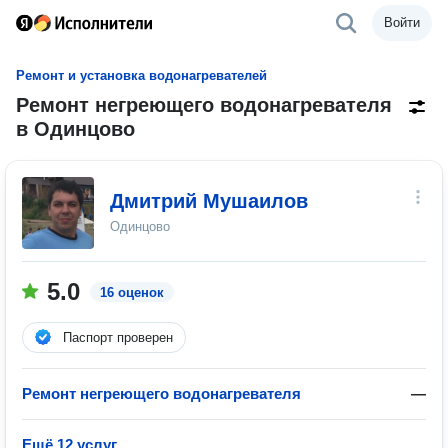
Войти
Ремонт и установка водонагревателей
Ремонт негреющего водонагревателя
в Одинцово
Дмитрий Мушаилов
Одинцово
5.0
16 оценок
Паспорт проверен
Ремонт негреющего водонагревателя
—
Ещё 12 услуг