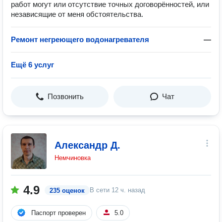
работ могут или отсутствие точных договорённостей, или
независящие от меня обстоятельства.
Ремонт негреющего водонагревателя
—
Ещё 6 услуг
Позвонить
Чат
Александр Д.
Немчиновка
4.9
В сети
12 ч. назад
235 оценок
Паспорт проверен
5.0