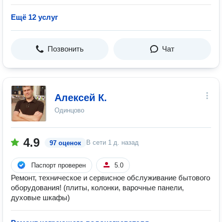
Ещё 12 услуг
Позвонить
Чат
Алексей К.
Одинцово
4.9
В сети
1 д. назад
97 оценок
Паспорт проверен
5.0
Ремонт, техническое и сервисное обслуживание бытового
оборудования! (плиты, колонки, варочные панели,
духовые шкафы)