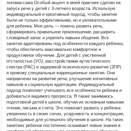
логомассажа Особый акцент в моей практике сделан на
запуск речи у детей с 3-летнего возраста. Использую
индивидуальный и креативный подход, чтобы занятия
были не только эффективными, но и увлекательными
для ребенка. Моя цель — помочь развить речь,
сформировать правильное произношение, расширить
словарный запас и укрепить навыки общения. Все
занятия адаптированы под особенности каждого ребенка,
чтобы обеспечить максимально комфортное и
продуктивное обучение. Для детей с умственной
отсталостью (УО), расстройствами аутистического
спектра (РАС) и задержкой психического развития (ЗПР)
я провожу специальные коррекционные занятия. Они
направлены на развитие речи, улучшение когнитивных
навыков и социальную адаптацию. Индивидуальный
подход позволяет учитывать все особенности ребенка и
добиваться видимого прогресса. Я также занимаюсь
подготовкой детей к школе, обучая их основным навыкам
чтения, письма и счета. Это помогает развить у ребенка
уверенность в своих силах, усидчивость и концентрацию,
необходимые для успешного обучения в школе. На таких
занятиях ребенок постепенно осваивает новые знания в