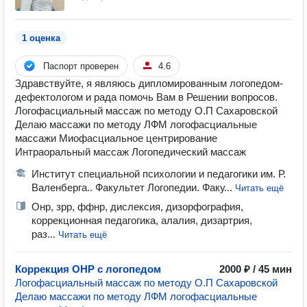
1 оценка
Паспорт проверен
4.6
Здравствуйте, я являюсь дипломированным логопедом-
дефектологом и рада помочь Вам в Решении вопросов.
Логофасциальный массаж по методу О.П Сахаровской
Делаю массажи по методу ЛФМ логофасциальные
массажи Миофасциальное центрирование
Интраоральный массаж Логопедический массаж
Институт специальной психологии и педагогики им. Р.
Валенберга.. Факультет Логопедии. Факу...
Читать ещё
Онр, зрр, ффнр, дислексия, дизорфография,
коррекционная педагогика, алалия, дизартрия,
раз...
Читать ещё
Коррекция ОНР с логопедом
2000 ₽ / 45 мин
Логофасциальный массаж по методу О.П Сахаровской
Делаю массажи по методу ЛФМ логофасциальные