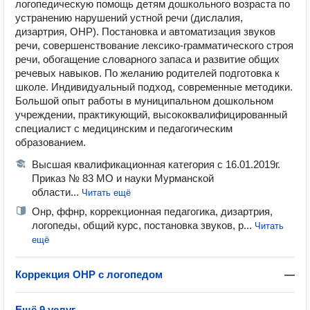
логопедическую помощь детям дошкольного возраста по
устранению нарушений устной речи (дислалия,
дизартрия, ОНР). Постановка и автоматизация звуков
речи, совершенствование лексико-грамматического строя
речи, обогащение словарного запаса и развитие общих
речевых навыков. По желанию родителей подготовка к
школе. Индивидуальный подход, современные методики.
Большой опыт работы в муниципальном дошкольном
учреждении, практикующий, высококвалифицированный
специалист с медицинским и педагогическим
образованием.
Высшая квалификационная категория с 16.01.2019г.
Приказ № 83 МО и науки Мурманской
области...
Читать ещё
Онр, ффнр, коррекционная педагогика, дизартрия,
логопеды, общий курс, постановка звуков, р...
Читать
ещё
Коррекция ОНР с логопедом
—
Ещё 9 услуг