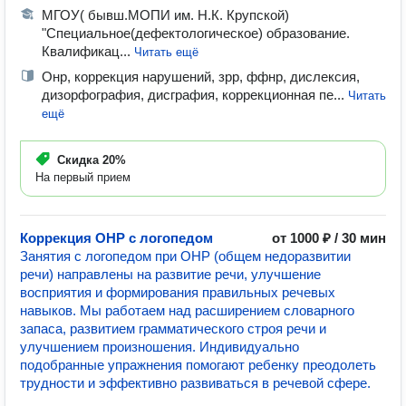
МГОУ( бывш.МОПИ им. Н.К. Крупской)
"Специальное(дефектологическое) образование.
Квалификац...
Читать ещё
Онр, коррекция нарушений, зрр, ффнр, дислексия,
дизорфография, дисграфия, коррекционная пе...
Читать
ещё
Скидка
20%
На первый прием
Коррекция ОНР с логопедом
от 1000 ₽ / 30 мин
Занятия с логопедом при ОНР (общем недоразвитии
речи) направлены на развитие речи, улучшение
восприятия и формирования правильных речевых
навыков. Мы работаем над расширением словарного
запаса, развитием грамматического строя речи и
улучшением произношения. Индивидуально
подобранные упражнения помогают ребенку преодолеть
трудности и эффективно развиваться в речевой сфере.