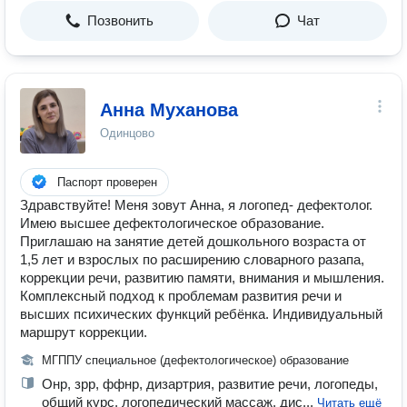
Позвонить
Чат
Анна Муханова
Одинцово
Паспорт проверен
Здравствуйте! Меня зовут Анна, я логопед- дефектолог.
Имею высшее дефектологическое образование.
Приглашаю на занятие детей дошкольного возраста от
1,5 лет и взрослых по расширению словарного разапа,
коррекции речи, развитию памяти, внимания и мышления.
Комплексный подход к проблемам развития речи и
высших психических функций ребёнка. Индивидуальный
маршрут коррекции.
МГППУ специальное (дефектологическое) образование
Онр, зрр, ффнр, дизартрия, развитие речи, логопеды,
общий курс, логопедический массаж, дис...
Читать ещё