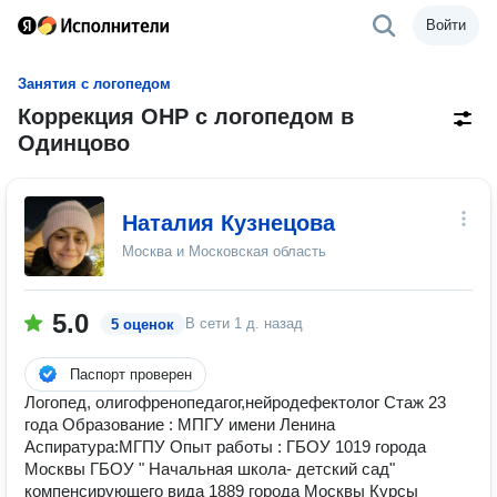
Войти
Занятия с логопедом
Коррекция ОНР с логопедом в
Одинцово
Наталия Кузнецова
Москва и Московская область
5.0
В сети
1 д. назад
5 оценок
Паспорт проверен
Логопед, олигофренопедагог,нейродефектолог Стаж 23
года Образование : МПГУ имени Ленина
Аспиратура:МГПУ Опыт работы : ГБОУ 1019 города
Москвы ГБОУ " Начальная школа- детский сад"
компенсирующего вида 1889 города Москвы Курсы