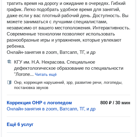
тратить время на дорогу и ожидание в очередях. Гибкий
график. Легко подобрать удобное время для занятий,
даже если у вас плотный рабочий день. Доступность. Вы
можете заниматься с лучшими специалистами,
независимо от вашего местоположения. Интерактивность.
Современные технологии позволяют использовать
разнообразные игры и упражнения, которые увлекают
ребенка.
Онлайн-занятия в zoom, Ватсапп, ТГ, и др
КГУ им. Н.А. Некрасова. Специальное
дефектологическое образование по специальности
"Логопе...
Читать ещё
Онр, коррекция нарушений, зрр, развитие речи, логопеды,
постановка звуков
Коррекция ОНР с логопедом
800 ₽ / 30 мин
Онлайн-занятия в zoom, Ватсапп, ТГ, и др
Ещё 6 услуг