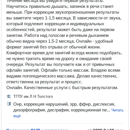
течение месяца вы увидите первые результаты.
Научитесь правильно дышать, запинок в речи станет
меньше. ️При коррекции звукопроизношения результаты
вы заметите через 1-1,5 месяца. В зависимости от звука,
который подлежит коррекции и индивидуальных
особенностей, результат может быть даже на первом
занятии. ️Работа над голосом и речевым дыханием
обычно видна через 1,5-2 месяца. Онлайн - удобный
формат занятий без отрыва от обычной жизни.
Комфортное время для занятий всегда можно подобрать,
не нужно тратить время на дорогу и ожидание своей
очереди. Результат вы получаете как и от привычных
офлайн занятий. Офлайн только массаж. Владею всеми
видами логопедического массажа. Делаю качественно,
ответственна за результат и процесс.
Онлайн. Качественные услуги с быстрым результатом.
ТГПУ им.Л.Н.Толстого
Онр, коррекция нарушений, зрр, ффнр, дислексия,
дизорфография, дисграфия, коррекционная пе...
Читать
ещё