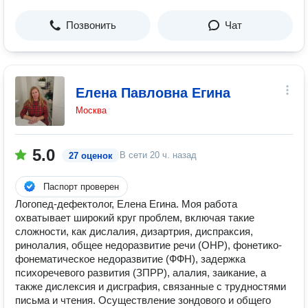
Позвонить
Чат
Елена Павловна Егина
Москва
5.0
В сети
20 ч. назад
27 оценок
Паспорт проверен
Логопед-дефектолог, Елена Егина. Моя работа
охватывает широкий круг проблем, включая такие
сложности, как дислалия, дизартрия, диспраксия,
ринолалия, общее недоразвитие речи (ОНР), фонетико-
фонематическое недоразвитие (ФФН), задержка
психоречевого развития (ЗПРР), алалия, заикание, а
также дислексия и дисграфия, связанные с трудностями
письма и чтения. Осуществление зондового и общего