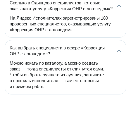
Сколько в Одинцово специалистов, которые
оказывают услугу «Коррекция ОНР с логопедом»?
На Яндекс Исполнителях зарегистрированы 180
проверенных специалистов, оказывающих услугу
«Коррекция ОНР с логопедом».
Как выбрать специалиста в сфере «Коррекция
ОНР с логопедом»?
Можно искать по каталогу, а можно создать
заказ — тогда специалисты откликнутся сами.
Чтобы выбрать лучшего из лучших, загляните
в профиль исполнителя — там есть отзывы
и примеры работ.