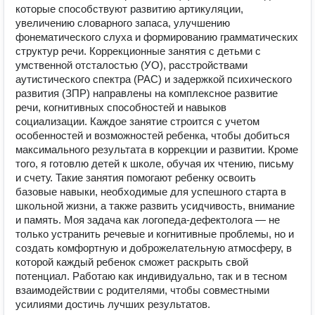
которые способствуют развитию артикуляции,
увеличению словарного запаса, улучшению
фонематического слуха и формированию грамматических
структур речи. Коррекционные занятия с детьми с
умственной отсталостью (УО), расстройствами
аутистического спектра (РАС) и задержкой психического
развития (ЗПР) направлены на комплексное развитие
речи, когнитивных способностей и навыков
социализации. Каждое занятие строится с учетом
особенностей и возможностей ребенка, чтобы добиться
максимального результата в коррекции и развитии. Кроме
того, я готовлю детей к школе, обучая их чтению, письму
и счету. Такие занятия помогают ребенку освоить
базовые навыки, необходимые для успешного старта в
школьной жизни, а также развить усидчивость, внимание
и память. Моя задача как логопеда-дефектолога — не
только устранить речевые и когнитивные проблемы, но и
создать комфортную и доброжелательную атмосферу, в
которой каждый ребенок сможет раскрыть свой
потенциал. Работаю как индивидуально, так и в тесном
взаимодействии с родителями, чтобы совместными
усилиями достичь лучших результатов.