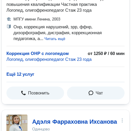
повышения квалификации Частная практика
Логопед, олигофренопедагог Стаж 23 года
МПГУ имени Ленина, 2003
Онр, коррекция нарушений, зрр, ффнр,
дизорфография, дисграфия, коррекционная
педагогика, а...
Читать ещё
Коррекция ОНР с логопедом
от 1250 ₽ / 60 мин
Логопед, олигофренопедагог Стаж 23 года
Ещё 12 услуг
Позвонить
Чат
Адэля Фарраховна Ихсанова
Одинцово