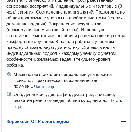
развития логического мышления, пространственных,
сенсорных восприятий. Индивидуальные и групповые (3
чел.) занятия. Составление плана занятий. Подготовка по
общей программе с упором на проблемные темы (теория,
домашние задания). Закрепление результатов
(промежуточные + итоговый тесты). Использую
современные методики, пособия и развивающие игры для
комфортного обучения. В начале работы с учеником
провожу обязательную диагностику. Стараюсь найти
индивидуальный подход к каждому ученику с учетом
особенностей, желаемых задач и текущего уровня
ребенка.
Московский психолого-социальный университет.
Психолог. Практическая психологическая
помощь...
Читать ещё
Онр, дислексия, дисграфия, дизартрия, заикание,
развитие речи, логопеды, общий курс, дисла...
Читать
ещё
Коррекция ОНР с логопедом
—