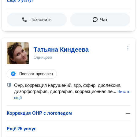
Позвонить
Чат
Татьяна Киндеева
Одинцово
Паспорт проверен
Онр, коррекция нарушений, зрр, ффнр, дислексия,
дизорфография, дисграфия, коррекционная пе...
Читать
ещё
Коррекция ОНР с логопедом
—
Ещё 25 услуг