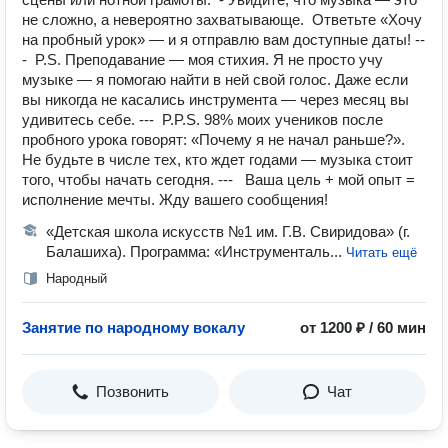
не сложно, а невероятно захватывающе. Ответьте «Хочу
на пробный урок» — и я отправлю вам доступные даты! --
- P.S. Преподавание — моя стихия. Я не просто учу
музыке — я помогаю найти в ней свой голос. Даже если
вы никогда не касались инструмента — через месяц вы
удивитесь себе. --- P.P.S. 98% моих учеников после
пробного урока говорят: «Почему я не начал раньше?».
Не будьте в числе тех, кто ждет годами — музыка стоит
того, чтобы начать сегодня. --- Ваша цель + мой опыт =
исполнение мечты. Жду вашего сообщения!
«Детская школа искусств №1 им. Г.В. Свиридова» (г.
Балашиха). Программа: «Инструменталь...
Читать ещё
Народный
Занятие по народному вокалу
от 1200 ₽ / 60 мин
Позвонить
Чат