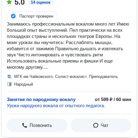
5.0
14 оценок
Паспорт проверен
Занимаюсь профессиональным вокалом много лет Имею
большой опыт выступлений. Пел практически на всех
площадках страны и нескольких театров Европы. На
моих уроках вы научитесь: Расслаблять мышцы,
избавится от зажимов Правильно дышать и извлекать
звук Чисто интонировать и чувствовать ритм
Использовать вокальные приемы и фишки И еще
многому другому.....
МГК им Чайковского. Солист-вокалист. Преподаватель
Народный
Занятие по народному вокалу
от 599 ₽ / 60 мин
Уроки народного вокала от опытного педагога.
Позвонить
Чат