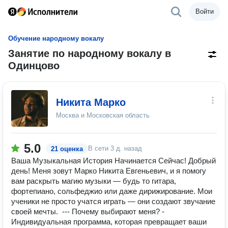
Войти
Обучение народному вокалу
Занятие по народному вокалу в
Одинцово
Никита Марко
Москва и Московская область
5.0
В сети
3 д. назад
21 оценка
Ваша Музыкальная История Начинается Сейчас! Добрый
день! Меня зовут Марко Никита Евгеньевич, и я помогу
вам раскрыть магию музыки — будь то гитара,
фортепиано, сольфеджио или даже дирижирование. Мои
ученики не просто учатся играть — они создают звучание
своей мечты. --- Почему выбирают меня? -
Индивидуальная программа, которая превращает ваши