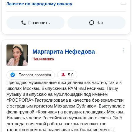
Занятие по народному вокалу
—
Позвонить
Чат
Маргарита Нефедова
Немчиновка
Паспорт проверен
5.0
Преподаю музыкальные дисциплины как частно, так и в
школах Москвы. Выпускница РАМ им.Гнесиных. Пишу
музыку и выпускаю на муз.площадки под именем
«PODPORA» Гастролировала в качестве бэк-вокалистки
с эстрадным артистом Михаилом Бубликом. Выступала с
фолк-группой «Крапива» на ведущих площадках Москвы.
Являюсь членом Российского музыкального союза. За 9
лет педагогической работы раскрыла множество
талантов и помогла реализовать их большие мечты: