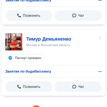
Занятие по бодибиллингу
—
Позвонить
Чат
Тимур Демьяненко
Москва и Московская область
Паспорт проверен
Занятие по бодибиллингу
—
Позвонить
Чат