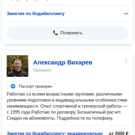
Занятие по бодибиллингу
—
Позвонить
Александр Вихарев
Одинцово
Паспорт проверен
Работаю со всеми возрастными группами, различными
уровнями подготовки и индивидуальными особенностями
занимающихся. Опыт спортивной и тренерской работы —
с 1995 года Работаю по договору. Безналичный расчет.
Скидки на абонементы. Подробности по телефону.
Занятие по бодибиллингу: индивидуально
от 2000 ₽