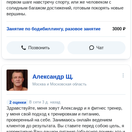
первом шаге навстречу спорту, или же человеком с
солидным багажом достижений, готовым покорять новые
вершины.
Занятие по бодибиллингу, разовое занятие
3000 ₽
Позвонить
Чат
Александр Щ.
Москва и Московская область
В сети
3 д. назад
2 оценки
Здравствуйте, меня зовут Александр и я фитнес тренер,
у меня свой подход к тренировкам и питанию,
проверенный на себе. Занимаюсь онлайн ведением
клиентов до результата. Вы ставите перед собою цель, я
корректирую Ваш рацион питания (объясняя почему это и