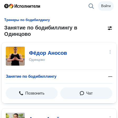
Войти
Тренеры по бодибилдингу
Занятие по бодибиллингу в
Одинцово
Фёдор Аносов
Одинцово
Занятие по бодибиллингу
—
Позвонить
Чат