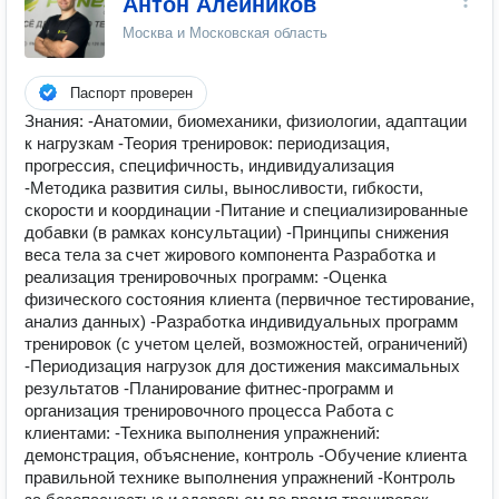
Антон Алейников
Москва и Московская область
Паспорт проверен
Знания: -Анатомии, биомеханики, физиологии, адаптации
к нагрузкам -Теория тренировок: периодизация,
прогрессия, специфичность, индивидуализация
-Методика развития силы, выносливости, гибкости,
скорости и координации -Питание и специализированные
добавки (в рамках консультации) -Принципы снижения
веса тела за счет жирового компонента Разработка и
реализация тренировочных программ: -Оценка
физического состояния клиента (первичное тестирование,
анализ данных) -Разработка индивидуальных программ
тренировок (с учетом целей, возможностей, ограничений)
-Периодизация нагрузок для достижения максимальных
результатов -Планирование фитнес-программ и
организация тренировочного процесса Работа с
клиентами: -Техника выполнения упражнений:
демонстрация, объяснение, контроль -Обучение клиента
правильной технике выполнения упражнений -Контроль