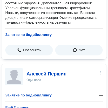
состоянию здоровья. Дополнительная информация:
Увлечен функциональным тренингом, кроссфитом.
Навыки, полученные из спортивного опыта: -Высокая
дисциплина и самоорганизация -Умение преодолевать
трудности -Нацеленность на результат
Занятие по бодибиллингу
—
Позвонить
Чат
Алексей Першин
Одинцово
Занятие по бодибиллингу
—
Ещё 2 услуги