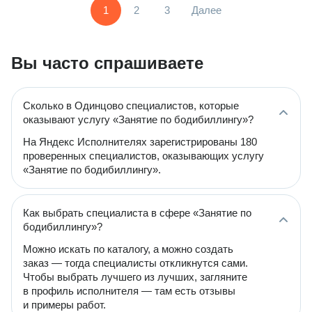
1
2
3
Далее
Вы часто спрашиваете
Сколько в Одинцово специалистов, которые
оказывают услугу «Занятие по бодибиллингу»?
На Яндекс Исполнителях зарегистрированы 180
проверенных специалистов, оказывающих услугу
«Занятие по бодибиллингу».
Как выбрать специалиста в сфере «Занятие по
бодибиллингу»?
Можно искать по каталогу, а можно создать
заказ — тогда специалисты откликнутся сами.
Чтобы выбрать лучшего из лучших, загляните
в профиль исполнителя — там есть отзывы
и примеры работ.