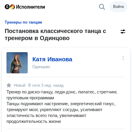
Войти
Тренеры по танцам
Постановка классического танца с
тренером в Одинцово
Катя Иванова
Одинцово
Новый
В сети
3 нед. назад
Тренер по диско-танцу, леди-дэнс, пилатес, стретчинг,
групповым программам
Танцы поднимают настроение, энергетический тонус,
тренируют мозг, укрепляют сосуды, усиливают
эластичность всего тела, увеличивают
продолжительность жизни