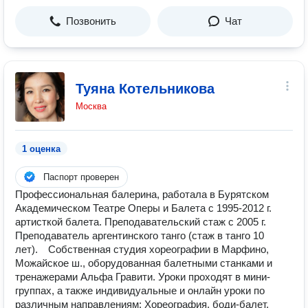
Позвонить
Чат
Туяна Котельникова
Москва
1 оценка
Паспорт проверен
Профессиональная балерина, работала в Бурятском
Академическом Театре Оперы и Балета с 1995-2012 г.
артисткой балета. Преподавательский стаж с 2005 г.
Преподаватель аргентинского танго (стаж в танго 10
лет).⠀ Собственная студия хореографии в Марфино,
Можайское ш., оборудованная балетными станками и
тренажерами Альфа Гравити. Уроки проходят в мини-
группах, а также индивидуальные и онлайн уроки по
различным направлениям: Хореография, боди-балет,