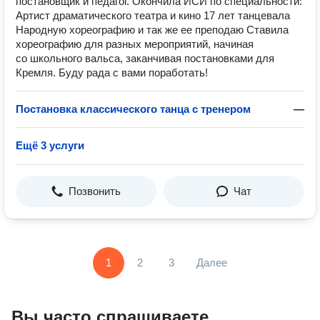
постановщик и педагог. Окончила ИСИ по специальности:
Артист драматического театра и кино 17 лет танцевала
Народную хореографию и так же ее преподаю Ставила
хореографию для разных мероприятий, начиная
со школьного вальса, заканчивая постановками для
Кремля. Буду рада с вами поработать!
Постановка классического танца с тренером
—
Ещё 3 услуги
Позвонить
Чат
1
2
3
Далее
Вы часто спрашиваете