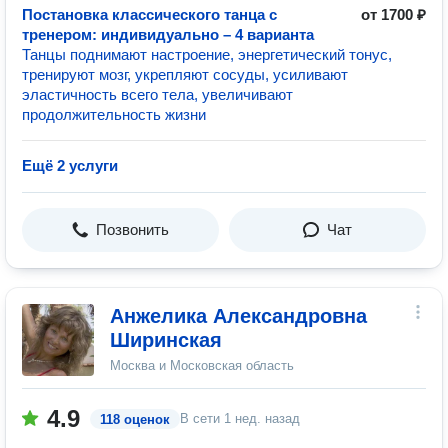
Постановка классического танца с
от 1700 ₽
тренером: индивидуально – 4 варианта
Танцы поднимают настроение, энергетический тонус,
тренируют мозг, укрепляют сосуды, усиливают
эластичность всего тела, увеличивают
продолжительность жизни
Ещё 2 услуги
Позвонить
Чат
Анжелика Александровна
Ширинская
Москва и Московская область
4.9
В сети
1 нед. назад
118 оценок