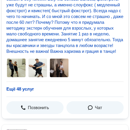
уже будут не страшны, а именно слоуфокс ( медленный
фокстрот) и квикстеп( быстрый фокстрот). Всегда надо с
чего то начинать. И со мной это совсем не страшно , даже
после 60 лет? Почему? Потому что я придумала
методику экстерн обучения для взрослых, у которых
мало свободного времени. Занятие 1 раз в неделю,
домашнее занятие ежедневно 5 минут обязательно. Тогда
вы красавчики и звезды танцпола в любом возрасте!
Внешность не важна! Важна харизма и грация в танце!
Ещё 48 услуг
Позвонить
Чат