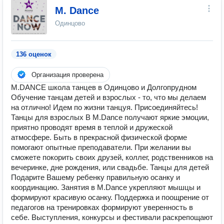
M. Dance
Одинцово
136 оценок
Организация проверена
M.DANCE школа танцев в Одинцово и Долгопрудном
Обучение танцам детей и взрослых - то, что мы делаем
на отлично! Идем по жизни танцуя. Присоединяйтесь!
Танцы для взрослых В M.Dance получают яркие эмоции,
приятно проводят время в теплой и дружеской
атмосфере. Быть в прекрасной физической форме
помогают опытные преподаватели. При желании вы
сможете покорить своих друзей, коллег, родственников на
вечеринке, дне рождения, или свадьбе. Танцы для детей
Подарите Вашему ребенку правильную осанку и
координацию. Занятия в M.Dance укрепляют мышцы и
формируют красивую осанку. Поддержка и поощрение от
педагогов на тренировках формируют уверенность в
себе. Выступления, конкурсы и фестивали раскрепощают