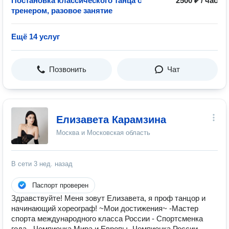
Постановка классического танца с
2500 ₽ / час
тренером, разовое занятие
Ещё 14 услуг
Позвонить
Чат
Елизавета Карамзина
Москва и Московская область
В сети
3 нед. назад
Паспорт проверен
Здравствуйте! Меня зовут Елизавета, я проф танцор и
начинающий хореограф! ~Мои достижения~ -Мастер
спорта международного класса России - Спортсменка
года - Чемпионка Мира и Европы -Чемпионка России