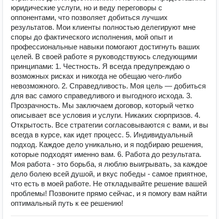
юридические услуги, но и веду переговоры с
оппонентами, что позволяет добиться лучших
результатов. Мои клиенты полностью делегируют мне
споры до фактического исполнения, мой опыт и
профессиональные навыки помогают достигнуть ваших
целей. В своей работе я руководствуюсь следующими
принципами: 1. Честность. Я всегда предупреждаю о
возможных рисках и никогда не обещаю чего-либо
невозможного. 2. Справедливость. Моя цель — добиться
для вас самого справедливого и выгодного исхода. 3.
Прозрачность. Мы заключаем договор, который четко
описывает все условия и услуги. Никаких сюрпризов. 4.
Открытость. Все стратегии согласовываются с вами, и вы
всегда в курсе, как идет процесс. 5. Индивидуальный
подход. Каждое дело уникально, и я подбираю решения,
которые подходят именно вам. 6. Работа до результата.
Моя работа - это борьба, я люблю выигрывать, за каждое
дело болею всей душой, и вкус победы - самое приятное,
что есть в моей работе. Не откладывайте решение вашей
проблемы! Позвоните прямо сейчас, и я помогу вам найти
оптимальный путь к ее решению!