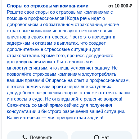
Споры со страховыми компаниями
от 10 000 ₽
Решите свои споры со страховыми компаниями с
помощью профессионалов! Когда речь идет о
добровольном и обязательном страховании, многие
страховые компании используют незнание своих
клиентов в своих интересах. Часто это приводит к
задержкам и отказам в выплатах, что создает
дополнительные стрессовые ситуации для
страхователей. Кроме того, процесс досудебного
урегулирования может быть сложным и
многоступенчатым, что лишь усложняет задачу. Не
позволяйте страховым компаниям злоупотреблять
вашими правами! Опираясь на опыт и профессионализм,
я готова помочь вам пройти через все «ступени»
досудебного разрешения споров, а так же отстоять ваши
интересы в суде. Не откладывайте решение вопроса!
Свяжитесь со мной прямо сейчас для получения
консультации и быстрого разрешения вашей ситуации.
Ваши интересы — моя приоритетная задача!
Позвонить
Чат