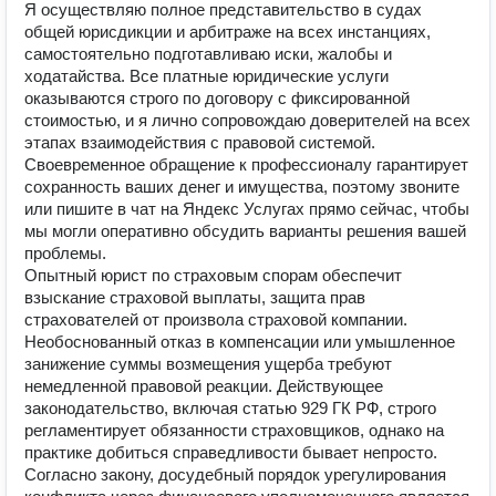
Я осуществляю полное представительство в судах
общей юрисдикции и арбитраже на всех инстанциях,
самостоятельно подготавливаю иски, жалобы и
ходатайства. Все платные юридические услуги
оказываются строго по договору с фиксированной
стоимостью, и я лично сопровождаю доверителей на всех
этапах взаимодействия с правовой системой.
Своевременное обращение к профессионалу гарантирует
сохранность ваших денег и имущества, поэтому звоните
или пишите в чат на Яндекс Услугах прямо сейчас, чтобы
мы могли оперативно обсудить варианты решения вашей
проблемы.
Опытный юрист по страховым спорам обеспечит
взыскание страховой выплаты, защита прав
страхователей от произвола страховой компании.
Необоснованный отказ в компенсации или умышленное
занижение суммы возмещения ущерба требуют
немедленной правовой реакции. Действующее
законодательство, включая статью 929 ГК РФ, строго
регламентирует обязанности страховщиков, однако на
практике добиться справедливости бывает непросто.
Согласно закону, досудебный порядок урегулирования