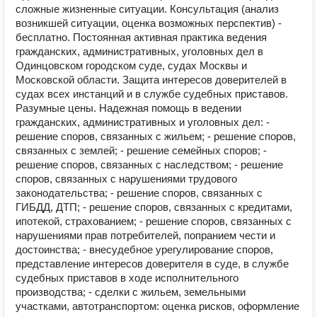
сложные жизненные ситуации. Консультация (анализ
возникшей ситуации, оценка возможных перспектив) -
бесплатно. Постоянная активная практика ведения
гражданских, административных, уголовных дел в
Одинцовском городском суде, судах Москвы и
Московской области. Защита интересов доверителей в
судах всех инстанций и в службе судебных приставов.
Разумные цены. Надежная помощь в ведении
гражданских, административных и уголовных дел: -
решение споров, связанных с жильем; - решение споров,
связанных с землей; - решение семейных споров; -
решение споров, связанных с наследством; - решение
споров, связанных с нарушениями трудового
законодательства; - решение споров, связанных с
ГИБДД, ДТП; - решение споров, связанных с кредитами,
ипотекой, страхованием; - решение споров, связанных с
нарушениями прав потребителей, попранием чести и
достоинства; - внесудебное урегулирование споров,
представление интересов доверителя в суде, в службе
судебных приставов в ходе исполнительного
производства; - сделки с жильем, земельными
участками, автотранспортом: оценка рисков, оформление