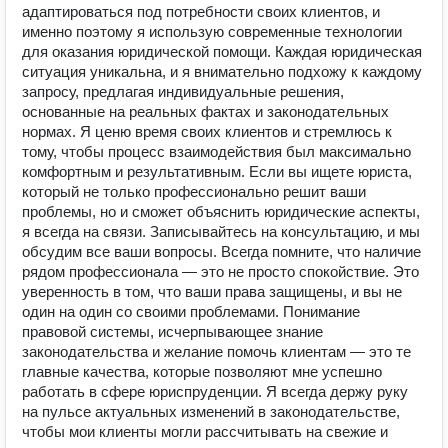
адаптироваться под потребности своих клиентов, и
именно поэтому я использую современные технологии
для оказания юридической помощи. Каждая юридическая
ситуация уникальна, и я внимательно подхожу к каждому
запросу, предлагая индивидуальные решения,
основанные на реальных фактах и законодательных
нормах. Я ценю время своих клиентов и стремлюсь к
тому, чтобы процесс взаимодействия был максимально
комфортным и результативным. Если вы ищете юриста,
который не только профессионально решит ваши
проблемы, но и сможет объяснить юридические аспекты,
я всегда на связи. Записывайтесь на консультацию, и мы
обсудим все ваши вопросы. Всегда помните, что наличие
рядом профессионала — это не просто спокойствие. Это
уверенность в том, что ваши права защищены, и вы не
один на один со своими проблемами. Понимание
правовой системы, исчерпывающее знание
законодательства и желание помочь клиентам — это те
главные качества, которые позволяют мне успешно
работать в сфере юриспруденции. Я всегда держу руку
на пульсе актуальных изменений в законодательстве,
чтобы мои клиенты могли рассчитывать на свежие и