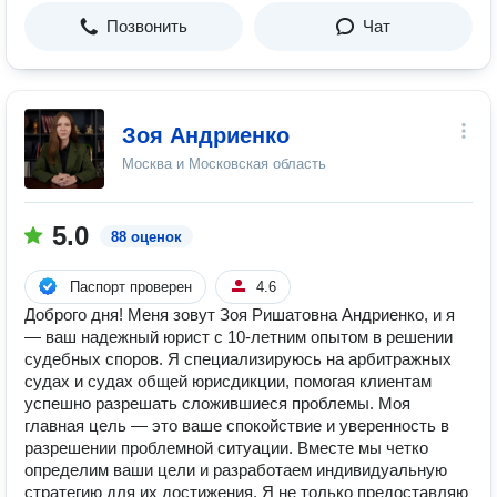
Позвонить
Чат
Зоя Андриенко
Москва и Московская область
5.0
88 оценок
Паспорт проверен
4.6
Доброго дня! Меня зовут Зоя Ришатовна Андриенко, и я
— ваш надежный юрист с 10-летним опытом в решении
судебных споров. Я специализируюсь на арбитражных
судах и судах общей юрисдикции, помогая клиентам
успешно разрешать сложившиеся проблемы. Моя
главная цель — это ваше спокойствие и уверенность в
разрешении проблемной ситуации. Вместе мы четко
определим ваши цели и разработаем индивидуальную
стратегию для их достижения. Я не только предоставляю