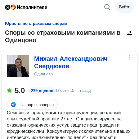
Войти
Юристы по страховым спорам
Споры со страховыми компаниями в
Одинцово
Михаил Александрович
Свердюков
Одинцово
5.0
В сети
15 ч. назад
239 оценок
Паспорт проверен
Семейный юрист, магистр юриспруденции, реальный
опыт судебной практики 27 лет. Специализируюсь на
оказании юридических услуг, защите прав граждан и
юридических лиц. Консультирую исключительно в ваших
интересах, исключительно "по делу" - без "воды" и