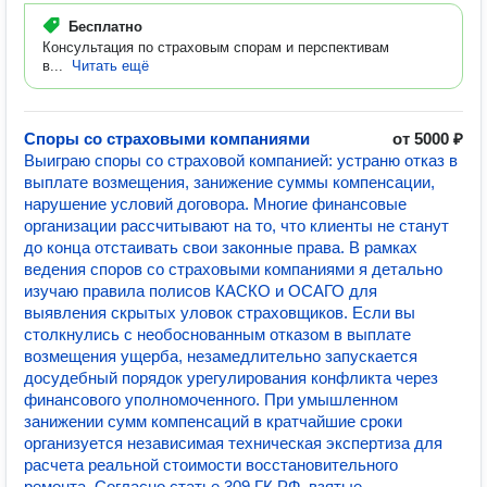
Бесплатно
Консультация по страховым спорам и перспективам
в...
Читать ещё
Споры со страховыми компаниями
от 5000 ₽
Выиграю споры со страховой компанией: устраню отказ в
выплате возмещения, занижение суммы компенсации,
нарушение условий договора. Многие финансовые
организации рассчитывают на то, что клиенты не станут
до конца отстаивать свои законные права. В рамках
ведения споров со страховыми компаниями я детально
изучаю правила полисов КАСКО и ОСАГО для
выявления скрытых уловок страховщиков. Если вы
столкнулись с необоснованным отказом в выплате
возмещения ущерба, незамедлительно запускается
досудебный порядок урегулирования конфликта через
финансового уполномоченного. При умышленном
занижении сумм компенсаций в кратчайшие сроки
организуется независимая техническая экспертиза для
расчета реальной стоимости восстановительного
ремонта. Согласно статье 309 ГК РФ, взятые