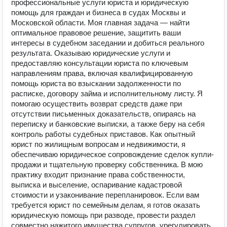
профессиональные услуги юриста и юридическую
помощь для граждан и бизнеса в судах Москвы и
Московской области. Моя главная задача — найти
оптимальное правовое решение, защитить ваши
интересы в судебном заседании и добиться реального
результата. Оказываю юридические услуги и
предоставляю консультации юриста по ключевым
направлениям права, включая квалифицированную
помощь юриста во взыскании задолженности по
расписке, договору займа и исполнительному листу. Я
помогаю осуществить возврат средств даже при
отсутствии письменных доказательств, опираясь на
переписку и банковские выписки, а также беру на себя
контроль работы судебных приставов. Как опытный
юрист по жилищным вопросам и недвижимости, я
обеспечиваю юридическое сопровождение сделок купли-
продажи и тщательную проверку собственника. В мою
практику входит признание права собственности,
выписка и выселение, оспаривание кадастровой
стоимости и узаконивание перепланировок. Если вам
требуется юрист по семейным делам, я готов оказать
юридическую помощь при разводе, провести раздел
совместно нажитого имущества супругов, урегулировать