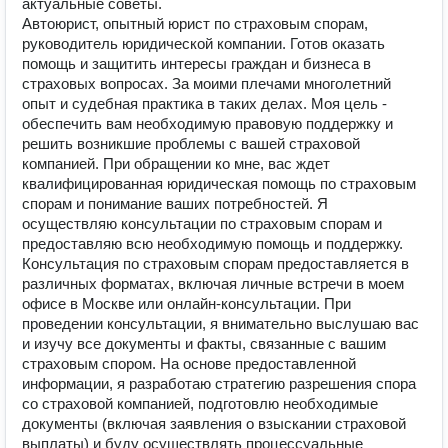
актуальные советы.
Автоюрист, опытный юрист по страховым спорам,
руководитель юридической компании. Готов оказать
помощь и защитить интересы граждан и бизнеса в
страховых вопросах. За моими плечами многолетний
опыт и судебная практика в таких делах. Моя цель -
обеспечить вам необходимую правовую поддержку и
решить возникшие проблемы с вашей страховой
компанией. При обращении ко мне, вас ждет
квалифицированная юридическая помощь по страховым
спорам и понимание ваших потребностей. Я
осуществляю консультации по страховым спорам и
предоставляю всю необходимую помощь и поддержку.
Консультация по страховым спорам предоставляется в
различных форматах, включая личные встречи в моем
офисе в Москве или онлайн-консультации. При
проведении консультации, я внимательно выслушаю вас
и изучу все документы и факты, связанные с вашим
страховым спором. На основе предоставленной
информации, я разработаю стратегию разрешения спора
со страховой компанией, подготовлю необходимые
документы (включая заявления о взыскании страховой
выплаты) и буду осуществлять процессуальные