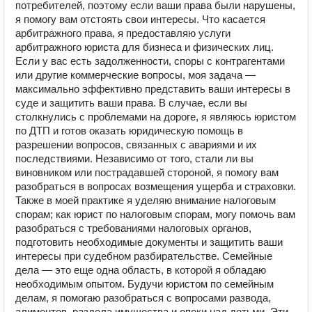
потребителей, поэтому если ваши права были нарушены,
я помогу вам отстоять свои интересы. Что касается
арбитражного права, я предоставляю услуги
арбитражного юриста для бизнеса и физических лиц.
Если у вас есть задолженности, споры с контрагентами
или другие коммерческие вопросы, моя задача —
максимально эффективно представить ваши интересы в
суде и защитить ваши права. В случае, если вы
столкнулись с проблемами на дороге, я являюсь юристом
по ДТП и готов оказать юридическую помощь в
разрешении вопросов, связанных с авариями и их
последствиями. Независимо от того, стали ли вы
виновником или пострадавшей стороной, я помогу вам
разобраться в вопросах возмещения ущерба и страховки.
Также в моей практике я уделяю внимание налоговым
спорам; как юрист по налоговым спорам, могу помочь вам
разобраться с требованиями налоговых органов,
подготовить необходимые документы и защитить ваши
интересы при судебном разбирательстве. Семейные
дела — это еще одна область, в которой я обладаю
необходимым опытом. Будучи юристом по семейным
делам, я помогаю разобраться с вопросами развода,
алиментов, раздела имущества и опеки над детьми. Эти