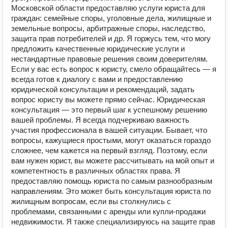
Московской области предоставляю услуги юриста для
граждан: семейные споры, уголовные дела, жилищные и
земельные вопросы, арбитражные споры, наследство,
защита прав потребителей и др. Я горжусь тем, что могу
предложить качественные юридические услуги и
нестандартные правовые решения своим доверителям.
Если у вас есть вопрос к юристу, смело обращайтесь — я
всегда готов к диалогу с вами и предоставлению
юридической консультации и рекомендаций, задать
вопрос юристу вы можете прямо сейчас. Юридическая
консультация — это первый шаг к успешному решению
вашей проблемы. Я всегда подчеркиваю важность
участия профессионала в вашей ситуации. Бывает, что
вопросы, кажущиеся простыми, могут оказаться гораздо
сложнее, чем кажется на первый взгляд. Поэтому, если
вам нужен юрист, вы можете рассчитывать на мой опыт и
компетентность в различных областях права. Я
предоставляю помощь юриста по самым разнообразным
направлениям. Это может быть консультация юриста по
жилищным вопросам, если вы столкнулись с
проблемами, связанными с аренды или купли-продажи
недвижимости. Я также специализируюсь на защите прав