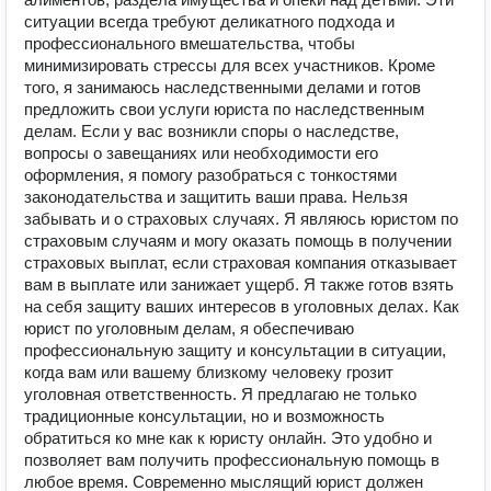
ситуации всегда требуют деликатного подхода и
профессионального вмешательства, чтобы
минимизировать стрессы для всех участников. Кроме
того, я занимаюсь наследственными делами и готов
предложить свои услуги юриста по наследственным
делам. Если у вас возникли споры о наследстве,
вопросы о завещаниях или необходимости его
оформления, я помогу разобраться с тонкостями
законодательства и защитить ваши права. Нельзя
забывать и о страховых случаях. Я являюсь юристом по
страховым случаям и могу оказать помощь в получении
страховых выплат, если страховая компания отказывает
вам в выплате или занижает ущерб. Я также готов взять
на себя защиту ваших интересов в уголовных делах. Как
юрист по уголовным делам, я обеспечиваю
профессиональную защиту и консультации в ситуации,
когда вам или вашему близкому человеку грозит
уголовная ответственность. Я предлагаю не только
традиционные консультации, но и возможность
обратиться ко мне как к юристу онлайн. Это удобно и
позволяет вам получить профессиональную помощь в
любое время. Современно мыслящий юрист должен