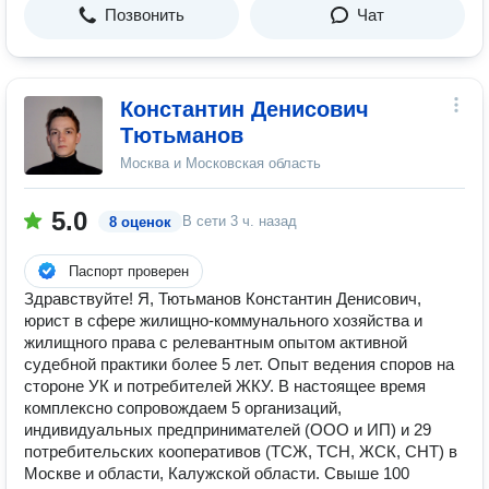
Позвонить
Чат
Константин Денисович
Тютьманов
Москва и Московская область
5.0
В сети
3 ч. назад
8 оценок
Паспорт проверен
Здравствуйте! Я, Тютьманов Константин Денисович,
юрист в сфере жилищно-коммунального хозяйства и
жилищного права с релевантным опытом активной
судебной практики более 5 лет. Опыт ведения споров на
стороне УК и потребителей ЖКУ. В настоящее время
комплексно сопровождаем 5 организаций,
индивидуальных предпринимателей (ООО и ИП) и 29
потребительских кооперативов (ТСЖ, ТСН, ЖСК, СНТ) в
Москве и области, Калужской области. Свыше 100