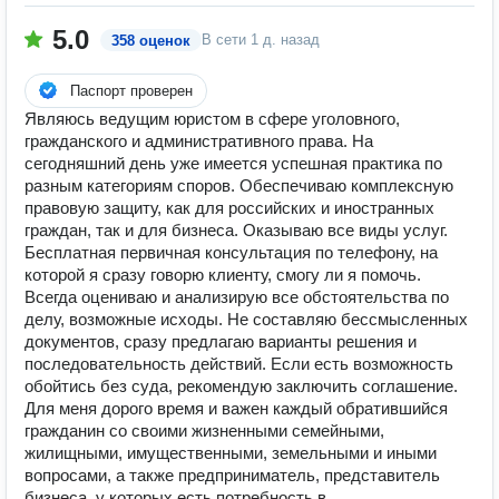
5.0
В сети
1 д. назад
358 оценок
Паспорт проверен
Являюсь ведущим юристом в сфере уголовного,
гражданского и административного права. На
сегодняшний день уже имеется успешная практика по
разным категориям споров. Обеспечиваю комплексную
правовую защиту, как для российских и иностранных
граждан, так и для бизнеса. Оказываю все виды услуг.
Бесплатная первичная консультация по телефону, на
которой я сразу говорю клиенту, смогу ли я помочь.
Всегда оцениваю и анализирую все обстоятельства по
делу, возможные исходы. Не составляю бессмысленных
документов, сразу предлагаю варианты решения и
последовательность действий. Если есть возможность
обойтись без суда, рекомендую заключить соглашение.
Для меня дорого время и важен каждый обратившийся
гражданин со своими жизненными семейными,
жилищными, имущественными, земельными и иными
вопросами, а также предприниматель, представитель
бизнеса, у которых есть потребность в