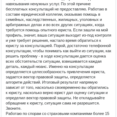
навязывания ненужных услуг. По этой причине
бесплатных консультаций не предоставляю. Работаю в
составе юридической коллегии, оказываю помощь в
семейных, наследственных, жилищных, уголовных и
арбитражных делах и во всех других ситуациях, когда
требуется помощь опытного юриста. Если зашли на мой
профиль, значит, ваша ситуация выходит из-под контроля
и уже требует решения, настало время обратиться к
юристу за консультацией. Порой, достаточно телефонной
консультации, чтобы понимать как выйти из ситуации, как
решить проблему - в ходе консультации дается оценка
всех обстоятельств ситуации, взвешивается каждая
деталь, каждый нюанс. Именно на консультации
определяется целесообразность привлечения юриста,
задается вектор правовой защиты, определяется
алгоритм действий. Итоговый результат напрямую
зависит от того, насколько своевременно вы обратились
к юристу, насколько верно юрист дал оценку ситуации и
определил вектор правовой защиты. Не откладывайте
обращение к юристу, ситуация сама не разрешится.
Звоните.
Работаю по спорам со страховыми компаниями более 15