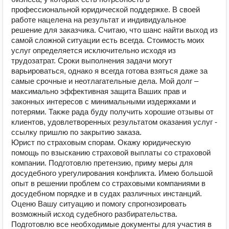
профессиональной юридической поддержке. В своей
работе нацелена на результат и индивидуальное
решение для заказчика. Считаю, что шанс найти выход из
самой сложной ситуации есть всегда. Стоимость моих
услуг определяется исключительно исходя из
трудозатрат. Сроки выполнения задачи могут
варьироваться, однако я всегда готова взяться даже за
самые срочные и неотлагательные дела. Мой долг –
максимально эффективная защита Ваших прав и
законных интересов с минимальными издержками и
потерями. Также рада буду получить хорошие отзывы от
клиентов, удовлетворенных результатом оказания услуг -
ссылку пришлю по закрытию заказа.
Юрист по страховым спорам. Окажу юридическую
помощь по взысканию страховой выплаты со страховой
компании. Подготовлю претензию, приму меры для
досудебного урегулирования конфликта. Имею большой
опыт в решении проблем со страховыми компаниями в
досудебном порядке и в судах различных инстанций.
Оценю Вашу ситуацию и помогу спрогнозировать
возможный исход судебного разбирательства.
Подготовлю все необходимые документы для участия в