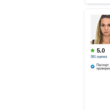
5.0
381 оценка
Паспорт
провере