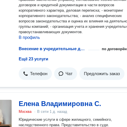
договоров и кредитной документации в части вопросов
корпоративного характера, деловая переписка; - мониторинг
корпоративного законодательства; - анализ специфических
вопросов законодательства и оценка их влияния на деятельн
группы компаний; - организация учета и хранения учредитель
правоустанавливающих документов.
В профиль
Внесение в учредительные документы данных об увеличении уставного капитала АО
по договорён
Ещё 23 услуги
Телефон
Чат
Предложить заказ
Елена Владимировна С.
Москва
·
В сети
1 д. назад
Юридические услуги в сфере жилищного, семейного,
наследственного права. Представительство в суде.