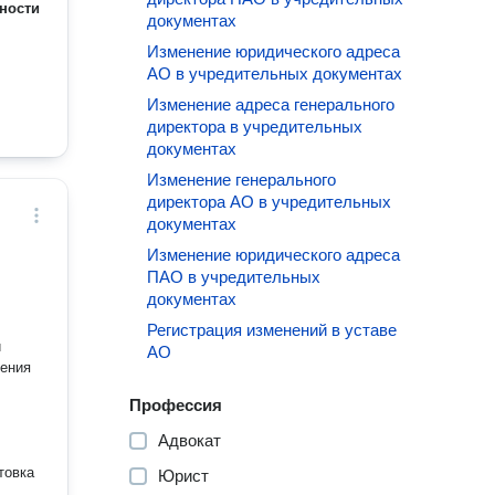
ности
документах
Изменение юридического адреса
АО в учредительных документах
Изменение адреса генерального
директора в учредительных
документах
Изменение генерального
директора АО в учредительных
документах
Изменение юридического адреса
ПАО в учредительных
документах
Регистрация изменений в уставе
й
АО
чения
Профессия
Адвокат
Юрист