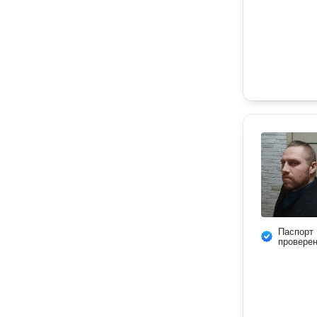
Паспорт
провере