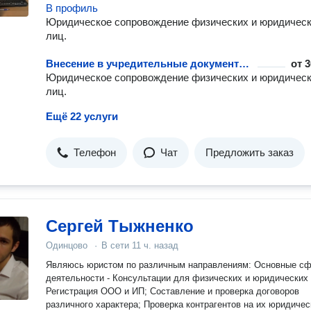
В профиль
Юридическое сопровождение физических и юридичес
лиц.
Внесение в учредительные документы данных об увеличении уставного капитала АО
от
3
Юридическое сопровождение физических и юридичес
лиц.
Ещё 22 услуги
Телефон
Чат
Предложить заказ
Сергей Тыжненко
Одинцово
·
В сети
11 ч. назад
Являюсь юристом по различным направлениям: Основные сферы
деятельности - Консультации для физических и юридических 
Регистрация ООО и ИП; Составление и проверка договоров
различного характера; Проверка контрагентов на их юридиче