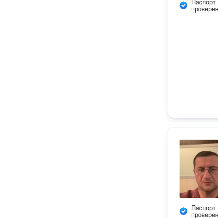
Паспорт
провере
Паспорт
провере