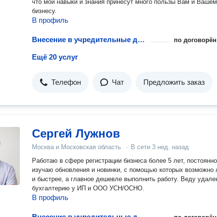
что мои навыки и знания принесут много пользы Вам и Ваше
бизнесу.
В профиль
Внесение в учредительные документы данных об увеличении уставного капитала АО
по договорён
Ещё 20 услуг
Телефон
Чат
Предложить заказ
Сергей Лужнов
Москва и Московская область
·
В сети
3 нед. назад
Работаю в сфере регистрации бизнеса более 5 лет, постоянно
изучаю обновления и новинки, с помощью которых возможно 
и быстрее, а главное дешевле выполнить работу. Веду удале
бухгалтерию у ИП и ООО УСН/ОСНО.
В профиль
Внесение в учредительные документы данных об увеличении уставного капитала АО