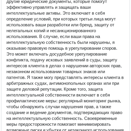
другие юридические документы, которые помогут
эффективно управлять и защищать ваши
интеллектуальные активы. Это включает в себя
определение условий, при которых третьи лица могут
использовать ваши разработки или бренд, защиту от
нелегальных копий и несанкционированного
использования. В случае, если ваши права на
интеллектуальную собственность были нарушены, я
оказываю правовую помощь в урегулировании споров.
Это может включать досудебное урегулирование
конфликта, подачу исковых заявлений в суды, защиту
интересов клиента в делах о нарушении авторских прав,
незаконном использовании товарных знаков или
патентов. Я также могу представлять интересы клиента в
арбитражных судах, антимонопольных органах или при
защите деловой репутации. Кроме того, защита
интеллектуальной собственности включает в себя
профилактические меры: регулярный мониторинг рынка,
чтобы обнаружить случаи нарушения прав, а также
создание и ведение документов, подтверждающих право
на интеллектуальную собственность. Своевременные
меры предосторожности помогают минимизировать
возможные риски и убытки от незаконного использования