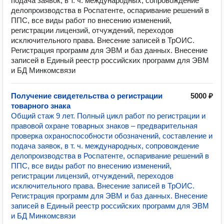
подача заявок, в т. ч. международных, сопровождение
делопроизводства в Роспатенте, оспаривание решений в
ППС, все виды работ по внесению изменений,
регистрации лицензий, отчуждений, переходов
исключительного права. Внесение записей в ТрОИС.
Регистрация программ для ЭВМ и баз данных. Внесение
записей в Единый реестр российских программ для ЭВМ
и БД Минкомсвязи
Получение свидетельства о регистрации
5000 ₽
товарного знака
Общий стаж 9 лет. Полный цикл работ по регистрации и
правовой охране товарных знаков – предварительная
проверка охраноспособности обозначений, составление и
подача заявок, в т. ч. международных, сопровождение
делопроизводства в Роспатенте, оспаривание решений в
ППС, все виды работ по внесению изменений,
регистрации лицензий, отчуждений, переходов
исключительного права. Внесение записей в ТрОИС.
Регистрация программ для ЭВМ и баз данных. Внесение
записей в Единый реестр российских программ для ЭВМ
и БД Минкомсвязи