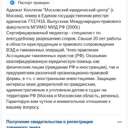
Паспорт проверен
Адвокат Коллегии "Московский юридический центр" (г.
Москва), номер в Едином государственном реестре
адвокатов 77/17416. Выпускник Международно-правового
факультета МГИМО МИД РФ (2000г.)
Сертифицированный медиатор - специалист по
внесудебному разрешению споров. Свыше 20 лет работы
в области юриспруденции и правового сопровождения
ВЭД и таможенных операций. Член правления
Ассоциации таможенных юристов (РФ). Оказываю
квалифицированную юридическую помощь как
физическим лицам (гражданам РФ и иностранцам), так и
предприятиям различной организационно-правовой
формы, в т.ч. с иностранными инвестициями. Защищаю
интересы моих доверителей по гражданским,
административным и уголовным делам в судах на
территории РФ (Москва и Московская область, регионы).
Гарантирую вам чуткое и внимательное отношение к
вашему вопросу.
Получение свидетельства о регистрации
—
товарного знака