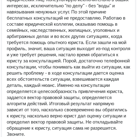
интересах, исключительно "по делу" - без "воды" и
навязывания ненужных услуг. По этой причине
бесплатных консультаций не предоставляю. Работаю в
составе юридической коллегии, оказываю помощь в
семейных, наследственных, жилищных, уголовных и
арбитражных делах и во всех других ситуациях, когда
требуется помощь опытного юриста. Если зашли на мой
профиль, значит, ваша ситуация выходит из-под контроля
и уже требует решения, настало время обратиться к
юристу за консультацией. Порой, достаточно телефонной
консультации, чтобы понимать как выйти из ситуации, как
решить проблему - в ходе консультации дается оценка
всех обстоятельств ситуации, взвешивается каждая
деталь, каждый нюанс. Именно на консультации
определяется целесообразность привлечения юриста,
задается вектор правовой защиты, определяется
алгоритм действий. Итоговый результат напрямую
зависит от того, насколько своевременно вы обратились
к юристу, насколько верно юрист дал оценку ситуации и
определил вектор правовой защиты. Не откладывайте
обращение к юристу, ситуация сама не разрешится.
Звоните.