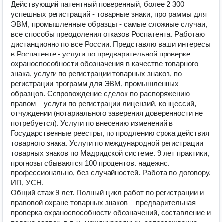
Действующий патентный поверенный, более 2 300
успешных регистраций - товарные знаки, программы для
ЭВМ, промышленные образцы - самые сложные случаи,
все способы преодоления отказов Роспатента. Работаю
дистанционно по все России. Представлю ваши интересы
в Роспатенте - услуги по предварительной проверке
охраноспособности обозначения в качестве товарного
знака, услуги по регистрации товарных знаков, по
регистрации программ для ЭВМ, промышленных
образцов. Сопровождение сделок по распоряжению
правом – услуги по регистрации лицензий, концессий,
отчуждений (нотариального заверения доверенности не
потребуется). Услуги по внесению изменений в
Государственные реестры, по продлению срока действия
товарного знака. Услуги по международной регистрации
товарных знаков по Мадридской системе. 9 лет практики,
прогнозы сбываются 100 процентов, надежно,
профессионально, без случайностей. Работа по договору,
ИП, УСН.
Общий стаж 9 лет. Полный цикл работ по регистрации и
правовой охране товарных знаков – предварительная
проверка охраноспособности обозначений, составление и