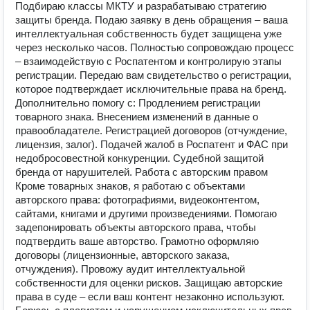
Подбираю классы МКТУ и разрабатываю стратегию
защиты бренда. Подаю заявку в день обращения – ваша
интеллектуальная собственность будет защищена уже
через несколько часов. Полностью сопровождаю процесс
– взаимодействую с Роспатентом и контролирую этапы
регистрации. Передаю вам свидетельство о регистрации,
которое подтверждает исключительные права на бренд.
Дополнительно помогу с: Продлением регистрации
товарного знака. Внесением изменений в данные о
правообладателе. Регистрацией договоров (отчуждение,
лицензия, залог). Подачей жалоб в Роспатент и ФАС при
недобросовестной конкуренции. Судебной защитой
бренда от нарушителей. Работа с авторским правом
Кроме товарных знаков, я работаю с объектами
авторского права: фотографиями, видеоконтентом,
сайтами, книгами и другими произведениями. Помогаю
задепонировать объекты авторского права, чтобы
подтвердить ваше авторство. Грамотно оформляю
договоры (лицензионные, авторского заказа,
отчуждения). Провожу аудит интеллектуальной
собственности для оценки рисков. Защищаю авторские
права в суде – если ваш контент незаконно используют.