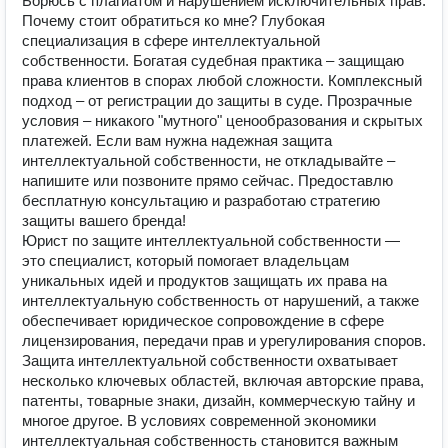
Борюсь с плагиатом и нарушением исключительных прав.
Почему стоит обратиться ко мне? Глубокая
специализация в сфере интеллектуальной
собственности. Богатая судебная практика – защищаю
права клиентов в спорах любой сложности. Комплексный
подход – от регистрации до защиты в суде. Прозрачные
условия – никакого "мутного" ценообразования и скрытых
платежей. Если вам нужна надежная защита
интеллектуальной собственности, не откладывайте –
напишите или позвоните прямо сейчас. Предоставлю
бесплатную консультацию и разработаю стратегию
защиты вашего бренда!
Юрист по защите интеллектуальной собственности —
это специалист, который помогает владельцам
уникальных идей и продуктов защищать их права на
интеллектуальную собственность от нарушений, а также
обеспечивает юридическое сопровождение в сфере
лицензирования, передачи прав и урегулирования споров.
Защита интеллектуальной собственности охватывает
несколько ключевых областей, включая авторские права,
патенты, товарные знаки, дизайн, коммерческую тайну и
многое другое. В условиях современной экономики
интеллектуальная собственность становится важным