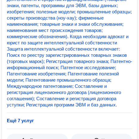
знаки, патенты, программы для ЭВМ, базы данных;
изобретения; полезные модели; промышленные образцы;
секреты производства (ноу-хау); фирменные
наименования; товарные знаки и знаки обслуживания;
наименования мест происхождения товаров;
коммерческие обозначения). Когда необходим адвокат и
юрист по защите интеллектуальной собственности
Защита интеллектуальной собственности включает:
Поиск по реестру зарегистрированных товарных знаков
(торговых марок); Регистрация товарного знака; Патентно-
информационный поиск; Патентное исследование;
Патентование изобретения; Патентование полезной
модели; Патентование промышленного образца;
Международное патентование; Составление и
регистрация лицензионного договора (лицензионного
соглашения); Составление и регистрация договора
уступки; Регистрация программ ЭВМ и баз данных.
Ещё 7 услуг