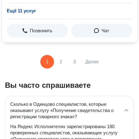
Ещё 11 услуг
Позвонить
Чат
1
2
3
Далее
Вы часто спрашиваете
Сколько в Одинцово специалистов, которые
оказывают услугу «Получение свидетельства о
регистрации товарного знака»?
На Яндекс Исполнителях зарегистрированы 180
проверенных специалистов, оказывающих услугу
«Получение свидетельства о регистрации