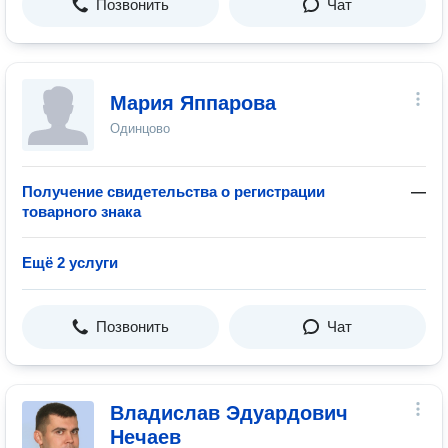
Позвонить
Чат
Мария Яппарова
Одинцово
Получение свидетельства о регистрации
—
товарного знака
Ещё 2 услуги
Позвонить
Чат
Владислав Эдуардович
Нечаев