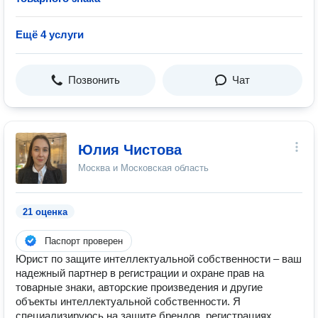
Ещё 4 услуги
Позвонить
Чат
Юлия Чистова
Москва и Московская область
21 оценка
Паспорт проверен
Юрист по защите интеллектуальной собственности – ваш
надежный партнер в регистрации и охране прав на
товарные знаки, авторские произведения и другие
объекты интеллектуальной собственности. Я
специализируюсь на защите брендов, регистрациях