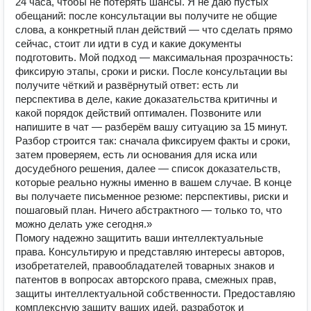
24 часа, чтобы не потерять шансы. Я не даю пустых
обещаний: после консультации вы получите не общие
слова, а конкретный план действий — что сделать прямо
сейчас, стоит ли идти в суд и какие документы
подготовить. Мой подход — максимальная прозрачность:
фиксирую этапы, сроки и риски. После консультации вы
получите чёткий и развёрнутый ответ: есть ли
перспектива в деле, какие доказательства критичны и
какой порядок действий оптимален. Позвоните или
напишите в чат — разберём вашу ситуацию за 15 минут.
Разбор строится так: сначала фиксируем факты и сроки,
затем проверяем, есть ли основания для иска или
досудебного решения, далее — список доказательств,
которые реально нужны именно в вашем случае. В конце
вы получаете письменное резюме: перспективы, риски и
пошаговый план. Ничего абстрактного — только то, что
можно делать уже сегодня.»
Помогу надежно защитить ваши интеллектуальные
права. Консультирую и представляю интересы авторов,
изобретателей, правообладателей товарных знаков и
патентов в вопросах авторского права, смежных прав,
защиты интеллектуальной собственности. Предоставляю
комплексную защиту ваших идей, разработок и