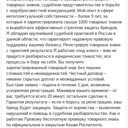
товарных знаков, судебном представительстве и борьбе
с недобросовестной конкуренцией. Мой опыт в сфере
интеллектуальной собственности – более 9 лет, за
которые я зарегистрировала свыше 1000 товарных знаков
и выработала эффективные стратегии защиты брендов.
Я обладаю крупнейшей судебной практикой в России в
данной области, что гарантирует надежную правовую
поддержку вашему бизнесу. Регистрирую товарные знаки
с гарантией результата Я работаю «под ключ» – вам не
придется разбираться в юридических тонкостях, все
процессы я беру на себя. Вы получите
зарегистрированный товарный знак без лишних
сложностей и неожиданностей. Честный договор –
никаких скрытых доплат и неожиданных условий.
Быстрая заявка – подача в течение 1 дня, возможна
ускоренная регистрация. Минимум вашего времени – от
вас требуется всего 20 минут, остальное сделаю я.
Гарантия результата – если я берусь за регистрацию, ваш
бренд будет защищен. Защита от воровства – выявление
нарушений и помощь в судебном разбирательстве. Как я
работаю Провожу бесплатную проверку товарного знака
по официальным и закрытым базам Роспатента.