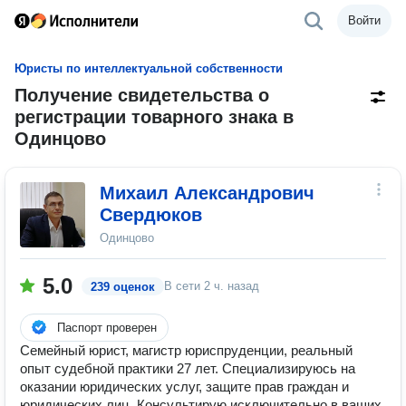
Войти
Юристы по интеллектуальной собственности
Получение свидетельства о
регистрации товарного знака в
Одинцово
Михаил Александрович
Свердюков
Одинцово
5.0
В сети
2 ч. назад
239 оценок
Паспорт проверен
Семейный юрист, магистр юриспруденции, реальный
опыт судебной практики 27 лет. Специализируюсь на
оказании юридических услуг, защите прав граждан и
юридических лиц. Консультирую исключительно в ваших