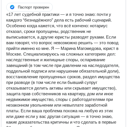
Паспорт проверен
«17 лет судебной практики — и я точно знаю: почти у
каждого “безнадёжного” дела есть рабочий сценарий.
Особенно когда кажется, что всё кончено: нотариус
отказал, сроки пропущены, родственник не
выписывается, а другие юристы разводят руками. Если
вам говорят, что вопрос невозможно решить — это повод
прийти именно ко мне. Я — Марина Магомедова, юрист в
Москве. Специализируюсь на сложных категориях дел:
наследственные и жилищные споры, оспаривание
завещаний (в том числе при давлении на наследодателя,
поддельной подписи или нарушении обязательной доли),
восстановление пропущенных сроков, раздел имущества
при разводе (в том числе если бывший супруг
отказывается делить активы или скрывает имущество),
защита прав собственников на квартиру, дом или иное
недвижимое имущество, споры с работодателями при
незаконном увольнении или невыплате заработной
платы. Если ваша проблема похожа на любую из этих
или даже если у вас другая ситуация — я точно знаю,
какие доказательства критичны и что сделать в первые