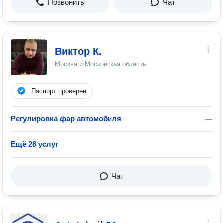
Позвонить
Чат
Виктор К.
Москва и Московская область
Паспорт проверен
Регулировка фар автомобиля
—
Ещё 28 услуг
Чат