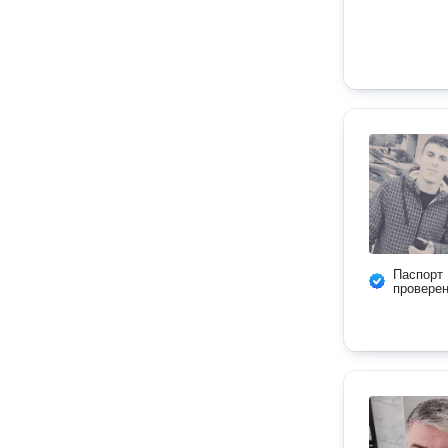
Паспорт
провере