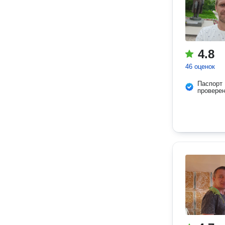
4.8
46 оценок
Паспорт
провере