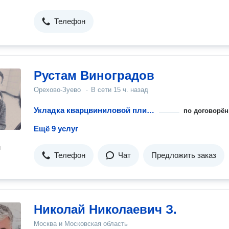
Телефон
Рустам Виноградов
Орехово-Зуево
·
В сети
15 ч. назад
Укладка кварцвиниловой плитки
по договорён
Ещё 9 услуг
н
Телефон
Чат
Предложить заказ
Николай Николаевич З.
Москва и Московская область