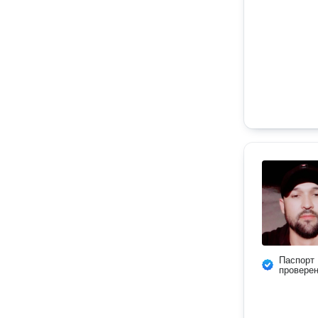
Паспорт
провере