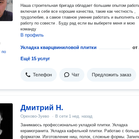
Наша строительная бригада обладает большим опытом работ
включая в себе все хорошие качества, такие как честность ,
трудолюбие, а самое главное умение работать и выполнять 
работу по совести . Буду рад если вы выберете меня и мою
команду
В профиль
н
Укладка кварцвиниловой плитки
от
т
по
Ещё 15 услуг
Телефон
Чат
Предложить заказ
Дмитрий Н.
Орехово-Зуево
·
В сети
1 нед. назад
Занимаюсь профессионально укладкой плитки. Укладка
керамогранита. Укладка кафельной плитки. Работаю с больш
форматом. Изготовление ниш, полок, сложные формы. Запил