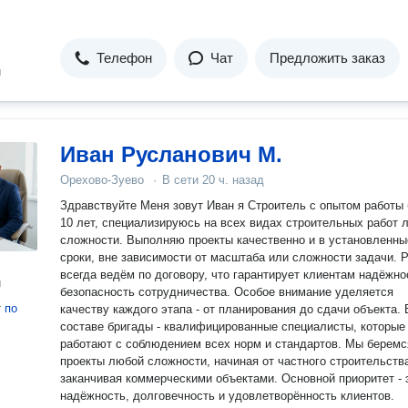
Телефон
Чат
Предложить заказ
н
Иван Русланович М.
Орехово-Зуево
·
В сети
20 ч. назад
Здравствуйте Меня зовут Иван я Строитель с опытом работы
10 лет, специализируюсь на всех видах строительных работ 
сложности. Выполняю проекты качественно и в установленны
сроки, вне зависимости от масштаба или сложности задачи. 
всегда ведём по договору, что гарантирует клиентам надёжно
н
безопасность сотрудничества. Особое внимание уделяется
т
по
качеству каждого этапа - от планирования до сдачи объекта. 
составе бригады - квалифицированные специалисты, которые
работают с соблюдением всех норм и стандартов. Мы беремс
проекты любой сложности, начиная от частного строительств
заканчивая коммерческими объектами. Основной приоритет - 
надёжность, долговечность и удовлетворённость клиентов.