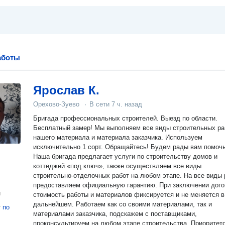
аботы
Ярослав К.
Орехово-Зуево
·
В сети
7 ч. назад
Бригада профессиональных строителей. Выезд по области.
Бесплатный замер! Мы выполняем все виды строительных ра
нашего материала и материала заказчика. Используем
исключительно 1 сорт. Обращайтесь! Будем рады вам помочь!
Наша бригада предлагает услуги по строительству домов и
коттеджей «под ключ», также осуществляем все виды
строительно-отделочных работ на любом этапе. На все виды 
предоставляем официальную гарантию. При заключении договора
н
стоимость работы и материалов фиксируется и не меняется в
дальнейшем. Работаем как со своими материалами, так и
т
по
материалами заказчика, подскажем с поставщиками,
проконсультируем на любом этапе строительства. Приоритетом в