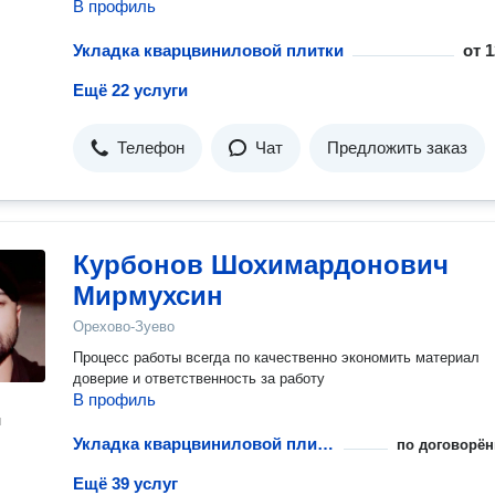
В профиль
Укладка кварцвиниловой плитки
от
1
Ещё 22 услуги
Телефон
Чат
Предложить заказ
Курбонов Шохимардонович
Мирмухсин
Орехово-Зуево
Процесс работы всегда по качественно экономить материал
доверие и ответственность за работу
В профиль
н
Укладка кварцвиниловой плитки
по договорён
Ещё 39 услуг