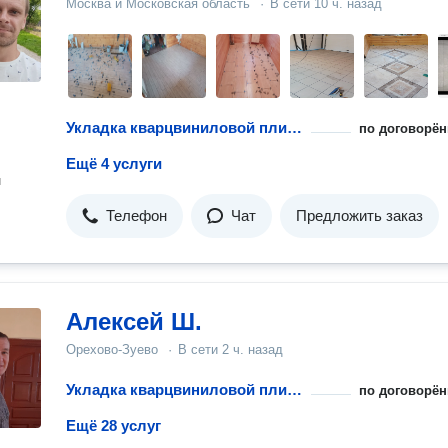
Москва и Московская область
·
В сети
10 ч. назад
Укладка кварцвиниловой плитки
по договорён
Ещё 4 услуги
н
Телефон
Чат
Предложить заказ
Алексей Ш.
Орехово-Зуево
·
В сети
2 ч. назад
Укладка кварцвиниловой плитки
по договорён
Ещё 28 услуг