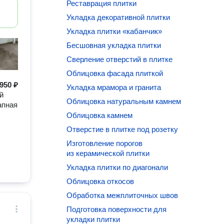
Реставрация плитки
Укладка декоративной плитки
Укладка плитки «кабанчик»
Бесшовная укладка плитки
Сверление отверстий в плитке
Облицовка фасада плиткой
950 ₽
Укладка мрамора и гранита
й
Облицовка натуральным камнем
апная
Облицовка камнем
Отверстие в плитке под розетку
Изготовление порогов
из керамической плитки
Укладка плитки по диагонали
Облицовка откосов
Обработка межплиточных швов
Подготовка поверхности для
укладки плитки