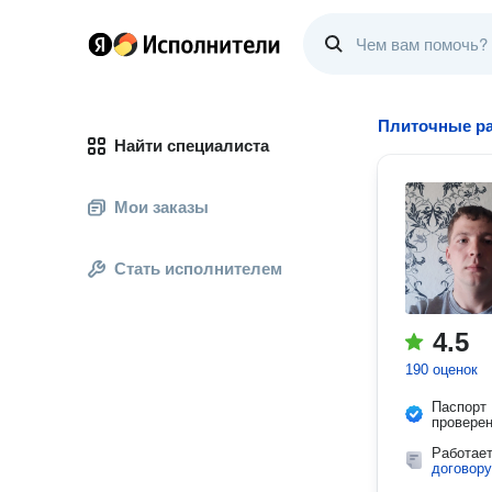
Плиточные р
Найти специалиста
Мои заказы
Стать исполнителем
4.5
190 оценок
Паспорт
провере
Работае
договору