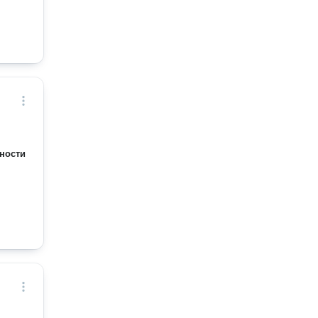
ности