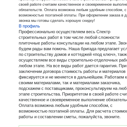
своей работе считаем качественное и своевременное выполн
обязательств. Оплата возможна любым удобным способом, с
возможностью поэтапной оплаты. При оформлении заказа в день
звонка мы готовы сделать хорошую скидку!
В профиль
Профессионально осуществляем весь Спектр
строительных работ в том числе любой сложности
плиточные работы консультации на любом этапе. Зво
будем рады вам помочь. Наша бригада предлагает ус
по строительству домов и коттеджей «под ключ», такж
осуществляем все виды строительно-отделочных раб
любом этапе. На все виды работ дается гарантия. При
заключении договора стоимость работы и материалов
фиксируется и не меняется в дальнейшем. Работаем к
своими материалами, так и материалами заказчика,
подскажем с поставщиками, проконсультируем на лю
этапе строительства. Приоритетом в своей работе сч
качественное и своевременное выполнение обязатель
Оплата возможна любым удобным способом, с
возможностью поэтапной оплаты. Для расчета стоимо
работы и составлении сметы, пожалуйста, звоните.