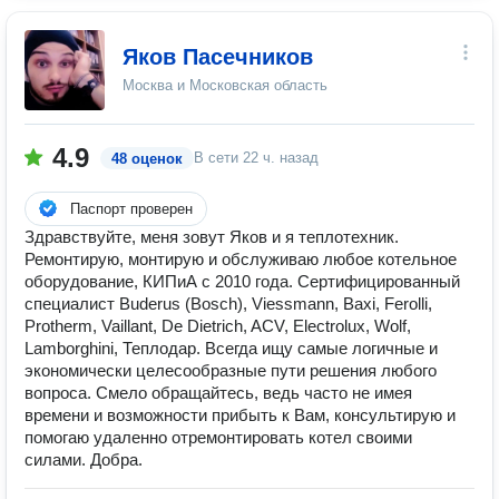
Яков Пасечников
Москва и Московская область
4.9
В сети
22 ч. назад
48 оценок
Паспорт проверен
Здравствуйте, меня зовут Яков и я теплотехник.
Ремонтирую, монтирую и обслуживаю любое котельное
оборудование, КИПиА с 2010 года. Сертифицированный
специалист Buderus (Bosch), Viessmann, Baxi, Ferolli,
Protherm, Vaillant, De Dietrich, ACV, Electrolux, Wolf,
Lamborghini, Теплодар. Всегда ищу самые логичные и
экономически целесообразные пути решения любого
вопроса. Смело обращайтесь, ведь часто не имея
времени и возможности прибыть к Вам, консультирую и
помогаю удаленно отремонтировать котел своими
силами. Добра.