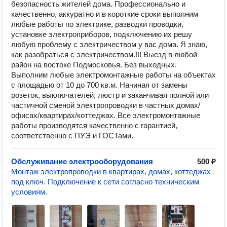
безопасность жителей дома. Профессионально и
качественно, аккуратно и в короткие сроки выполним
любые работы по электрике, разводки проводки,
установке электроприборов, подключению их решу
любую проблему с электричеством у вас дома. Я знаю,
как разобраться с электричеством.!!! Выезд в любой
район на востоке Подмосковья. Без выходных.
Выполним любые электромонтажные работы на объектах
с площадью от 10 до 700 кв.м. Начиная от замены
розеток, выключателей, люстр и заканчивая полной или
частичной сменой электропроводки в частных домах/
офисах/квартирах/коттеджах. Все электромонтажные
работы производятся качественно с гарантией,
соответственно с ПУЭ и ГОСТами.
Обслуживание электрооборудования
500 ₽
Монтаж электропроводки в квартирах, домах, коттеджах
под ключ. Подключение к сети согласно техническим
условиям.