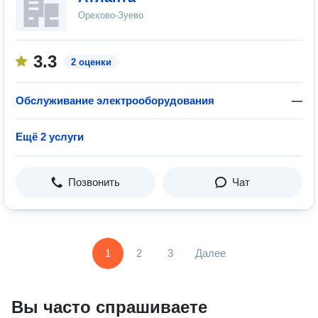
Орехово-Зуево
3.3
2 оценки
Обслуживание электрооборудования
—
Ещё 2 услуги
Позвонить
Чат
1
2
3
Далее
Вы часто спрашиваете