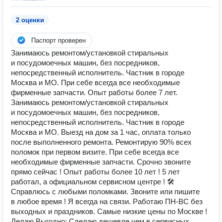
2 оценки
Паспорт проверен
Занимаюсь ремонтом/установкой стиральных
и посудомоечных машин, без посредников,
непосредственный исполнитель. Частник в городе
Москва и МО. При себе всегда все необходимые
фирменные запчасти. Опыт работы более 7 лет.
Занимаюсь ремонтом/установкой стиральных
и посудомоечных машин, без посредников,
непосредственный исполнитель. Частник в городе
Москва и МО. Выезд на дом за 1 час, оплата только
после выполненного ремонта. Ремонтирую 90% всех
поломок при первом визите. При себе всегда все
необходимые фирменные запчасти. Срочно звоните
прямо сейчас ! Опыт работы более 10 лет ! 5 лет
работал, а официальном сервисном центре ! 🛠
Справлюсь с любыми поломками. Звоните или пишите
в любое время ! Я всегда на связи. ️Работаю ПН-ВС без
выходных и праздников. Самые низкие цены по Москве !
Делаю Выгодно: Сделаю дешевле чем в сервисных