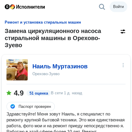
Войти
Ремонт и установка стиральных машин
Замена циркуляционного насоса
стиральной машины в Орехово-
Зуево
Наиль Муртазинов
Орехово-Зуево
4.9
В сети
1 д. назад
51 оценка
Паспорт проверен
Здравствуйте! Меня зовут Наиль, я специалист по
ремонту крупной бытовой техники. Это моя единственная
работа, фото мои и на ремонт приеду непосредственно я.
Работаю в этой сфере более 10 лет. Ремонт