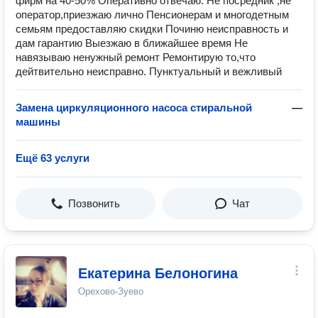
фирм на 40-50% Оперативно отвечаю. Не посредник ,не
оператор,приезжаю лично Пенсионерам и многодетным
семьям предоставляю скидки Починю неисправность и
дам гарантию Выезжаю в ближайшее время Не
навязываю ненужный ремонт Ремонтирую то,что
дейтвительно неисправно. Пунктуальный и вежливый
Замена циркуляционного насоса стиральной
—
машины
Ещё 63 услуги
Позвонить
Чат
Екатерина Белоногина
Орехово-Зуево