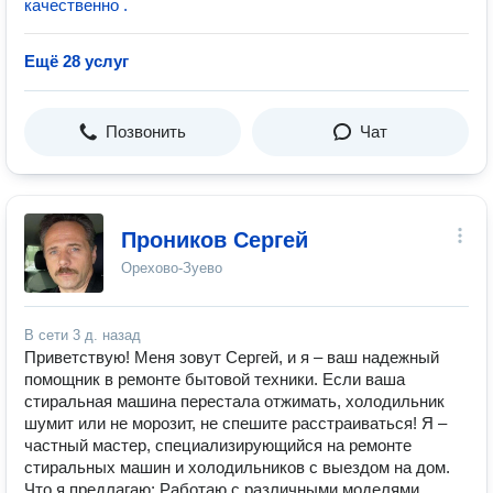
качественно .
Ещё 28 услуг
Позвонить
Чат
Проников Сергей
Орехово-Зуево
В сети
3 д. назад
Приветствую! Меня зовут Сергей, и я – ваш надежный
помощник в ремонте бытовой техники. Если ваша
стиральная машина перестала отжимать, холодильник
шумит или не морозит, не спешите расстраиваться! Я –
частный мастер, специализирующийся на ремонте
стиральных машин и холодильников с выездом на дом.
Что я предлагаю: Работаю с различными моделями