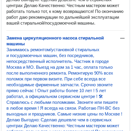
центрах Делаю Качественно: Честным мастером может
работать только тот, к кому возвращаются! По окончанию
работ даю рекомендации по дальнейшей эксплуатации
вашей стиральной/посудомоечной машины.
Замена циркуляционного насоса стиральной
—
машины
Занимаюсь ремонтом/установкой стиральных
и посудомоечных машин, без посредников,
непосредственный исполнитель. Частник в городе
Москва и МО. Выезд на дом за 1 час, оплата только
после выполненного ремонта. Ремонтирую 90% всех
поломок при первом визите. При себе всегда все
необходимые фирменные запчасти. Срочно звоните
прямо сейчас ! Опыт работы более 10 лет ! 5 лет
работал, а официальном сервисном центре ! 🛠
Справлюсь с любыми поломками. Звоните или пишите
в любое время ! Я всегда на связи. ️Работаю ПН-ВС без
выходных и праздников. Самые низкие цены по Москве !
Делаю Выгодно: Сделаю дешевле чем в сервисных
центрах Делаю Качественно: Честным мастером может