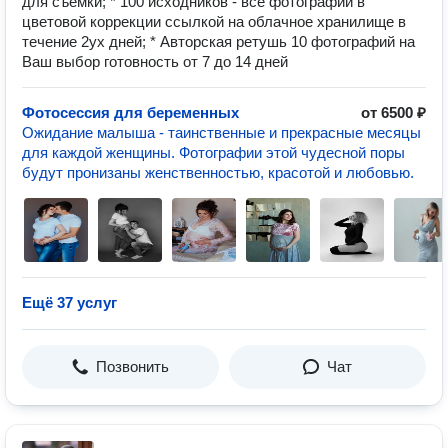
для съемки; * 100 исходников - все фотографии в
цветовой коррекции ссылкой на облачное хранилище в
течение 2ух дней; * Авторская ретушь 10 фотографий на
Ваш выбор готовность от 7 до 14 дней
Фотосессия для беременных
от 6500 ₽
Ожидание малыша - таинственные и прекрасные месяцы
для каждой женщины. Фотографии этой чудесной поры
будут пронизаны женственностью, красотой и любовью.
Ещё 37 услуг
Позвонить
Чат