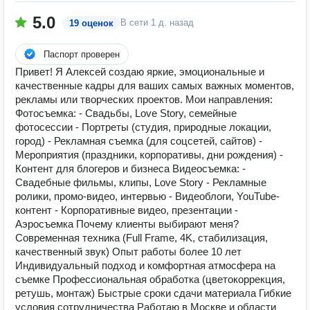
5.0
В сети
1 д. назад
19 оценок
Паспорт проверен
Привет! Я Алексей создаю яркие, эмоциональные и
качественные кадры для ваших самых важных моментов,
рекламы или творческих проектов. Мои направления:
Фотосъемка: - Свадьбы, Love Story, семейные
фотосессии - Портреты (студия, природные локации,
город) - Рекламная съемка (для соцсетей, сайтов) -
Мероприятия (праздники, корпоративы, дни рождения) -
Контент для блогеров и бизнеса Видеосъемка: -
Свадебные фильмы, клипы, Love Story - Рекламные
ролики, промо-видео, интервью - Видеоблоги, YouTube-
контент - Корпоративные видео, презентации -
Аэросъемка Почему клиенты выбирают меня?
Современная техника (Full Frame, 4K, стабилизация,
качественный звук) Опыт работы более 10 лет
Индивидуальный подход и комфортная атмосфера на
съемке Профессиональная обработка (цветокоррекция,
ретушь, монтаж) Быстрые сроки сдачи материала Гибкие
условия сотрудничества Работаю в Москве и области