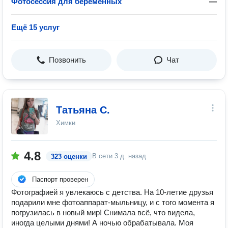
Фотосессия для беременных
—
Ещё 15 услуг
Позвонить
Чат
Татьяна С.
Химки
4.8
В сети
3 д. назад
323 оценки
Паспорт проверен
Фотографией я увлекаюсь с детства. На 10-летие друзья
подарили мне фотоаппарат-мыльницу, и с того момента я
погрузилась в новый мир! Снимала всё, что видела,
иногда целыми днями! А ночью обрабатывала. Моя