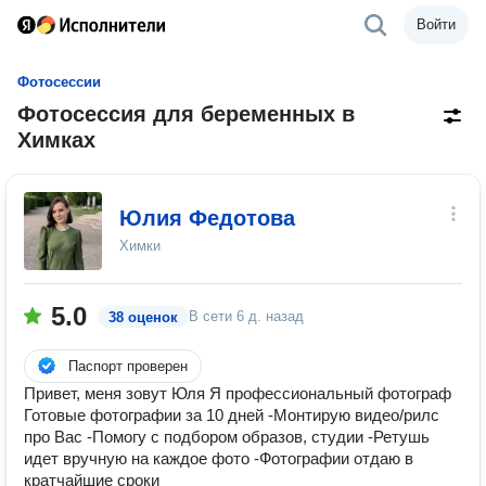
Войти
Фотосессии
Фотосессия для беременных в
Химках
Юлия Федотова
Химки
5.0
В сети
6 д. назад
38 оценок
Паспорт проверен
Привет, меня зовут Юля Я профессиональный фотограф
Готовые фотографии за 10 дней -Монтирую видео/рилс
про Вас -Помогу с подбором образов, студии -Ретушь
идет вручную на каждое фото -Фотографии отдаю в
кратчайшие сроки