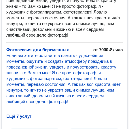
повседневной жизни, увидеть и почувствовать красоту
жизни - то Вам ко мне! Я не просто фотограф, я -
художник с фотоаппаратом, фототерапевт! Ловлю
моменты, передаю состояния. А так как вся красота идёт
изнутри, то ничто не украсит ваши снимки лучше, чем
счастливый, довольный жизнью и всем сердцем
любящий свое дело фотограф!
Фотосессия для беременных
от 7000 ₽ / час
Если вы хотите оставить в память чудеснейшие
моменты, ощутить и создать атмосферу праздника в
повседневной жизни, увидеть и почувствовать красоту
жизни - то Вам ко мне! Я не просто фотограф, я -
художник с фотоаппаратом, фототерапевт! Ловлю
моменты, передаю состояния. А так как вся красота идёт
изнутри, то ничто не украсит ваши снимки лучше, чем
счастливый, довольный жизнью и всем сердцем
любящий свое дело фотограф!
Ещё 7 услуг