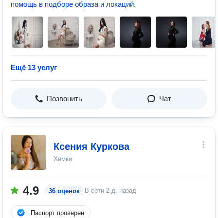
помощь в подборе образа и локаций.
Ещё 13 услуг
Позвонить
Чат
Ксения Куркова
Химки
4.9
В сети
2 д. назад
36 оценок
Паспорт проверен