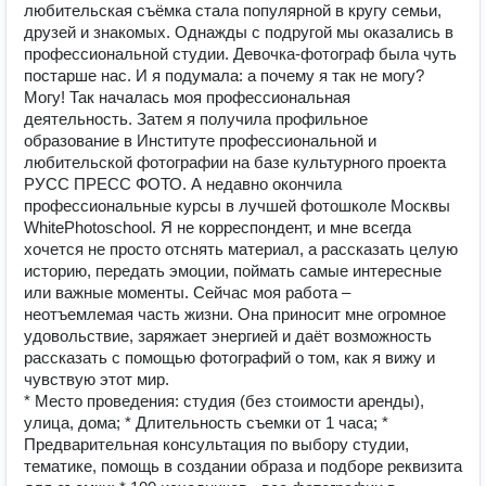
любительская съёмка стала популярной в кругу семьи,
друзей и знакомых. Однажды с подругой мы оказались в
профессиональной студии. Девочка-фотограф была чуть
постарше нас. И я подумала: а почему я так не могу?
Могу! Так началась моя профессиональная
деятельность. Затем я получила профильное
образование в Институте профессиональной и
любительской фотографии на базе культурного проекта
РУСС ПРЕСС ФОТО. А недавно окончила
профессиональные курсы в лучшей фотошколе Москвы
WhitePhotoschool. Я не корреспондент, и мне всегда
хочется не просто отснять материал, а рассказать целую
историю, передать эмоции, поймать самые интересные
или важные моменты. Сейчас моя работа –
неотъемлемая часть жизни. Она приносит мне огромное
удовольствие, заряжает энергией и даёт возможность
рассказать с помощью фотографий о том, как я вижу и
чувствую этот мир.
* Место проведения: студия (без стоимости аренды),
улица, дома; * Длительность съемки от 1 часа; *
Предварительная консультация по выбору студии,
тематике, помощь в создании образа и подборе реквизита