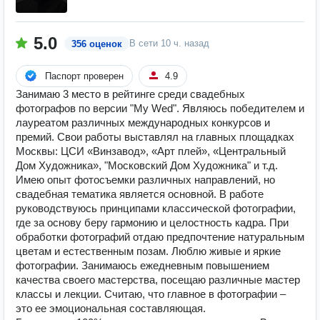
5.0
В сети
10 ч. назад
356 оценок
Паспорт проверен
4.9
Занимаю 3 место в рейтинге среди свадебных
фотографов по версии "My Wed". Являюсь победителем и
лауреатом различных международных конкурсов и
премий. Свои работы выставлял на главных площадках
Москвы: ЦСИ «Винзавод», «Арт плей», «Центральный
Дом Художника», "Московский Дом Художника" и т.д.
Имею опыт фотосъемки различных направлений, но
свадебная тематика является основной. В работе
руководствуюсь принципами классической фотографии,
где за основу беру гармонию и целостность кадра. При
обработки фотографий отдаю предпочтение натуральным
цветам и естественным позам. Люблю живые и яркие
фотографии. Занимаюсь ежедневным повышением
качества своего мастерства, посещаю различные мастер
классы и лекции. Считаю, что главное в фотографии –
это ее эмоциональная составляющая.