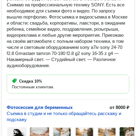
Снимаю на профессиональную технику SONY. Есть все
необходимое для съемки фото и видео. По запросу
вышлю портфолио. Фотосъемка и видеосъемка в Москве
и области: свадьба, корпоративы, лавстори, в ожидании
ребенка, семейное видео, поздравления, розыгрыши,
видеореклама и любые другие мероприятия. Приезжаю
на своём автомобиле с полным набором техники, в том
числе и световым оборудованием sony a7iv sony 24-70
f2.8 Gmastaer tamron 70-180 f2.8 g2 sony 16-35 z g4 —
Накамерный свет. — Студийный свет. — Различное
аудиооборудование.
Скидка
10%
Постоянным клиентам.
Фотосессия для беременных
от 8000 ₽
Съемка в студии и не только обращайтесь расскажу и
подскажу