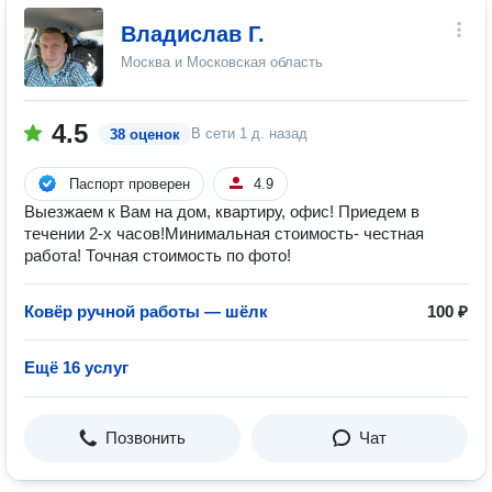
Владислав Г.
Москва и Московская область
4.5
В сети
1 д. назад
38 оценок
Паспорт проверен
4.9
Выезжаем к Вам на дом, квартиру, офис! Приедем в
течении 2-х часов!Минимальная стоимость- честная
работа! Точная стоимость по фото!
Ковёр ручной работы — шёлк
100 ₽
Ещё 16 услуг
Позвонить
Чат