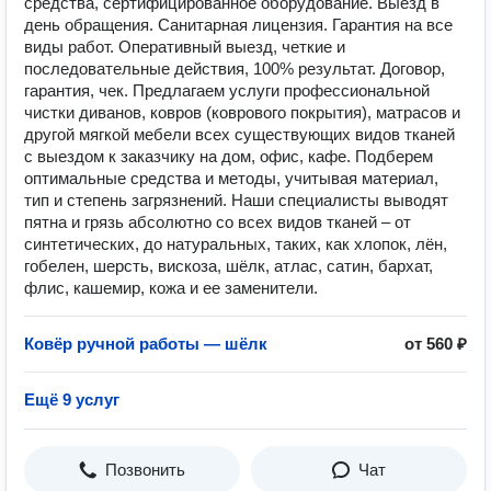
средства, сертифицированное оборудование. Выезд в
день обращения. Санитарная лицензия. Гарантия на все
виды работ. Оперативный выезд, четкие и
последовательные действия, 100% результат. Договор,
гарантия, чек. Предлагаем услуги профессиональной
чистки диванов, ковров (коврового покрытия), матрасов и
другой мягкой мебели всех существующих видов тканей
с выездом к заказчику на дом, офис, кафе. Подберем
оптимальные средства и методы, учитывая материал,
тип и степень загрязнений. Наши специалисты выводят
пятна и грязь абсолютно со всех видов тканей – от
синтетических, до натуральных, таких, как хлопок, лён,
гобелен, шерсть, вискоза, шёлк, атлас, сатин, бархат,
флис, кашемир, кожа и ее заменители.
Ковёр ручной работы — шёлк
от 560 ₽
Ещё 9 услуг
Позвонить
Чат