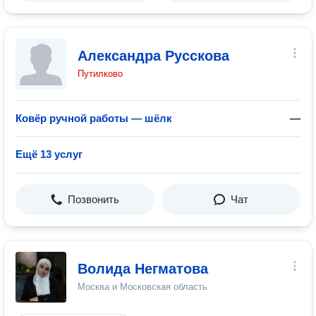
Александра Русскова
Путилково
Ковёр ручной работы — шёлк
—
Ещё 13 услуг
Позвонить
Чат
Волида Негматова
Москва и Московская область