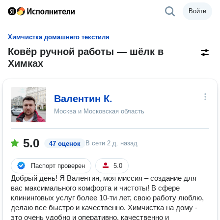
Войти
Химчистка домашнего текстиля
Ковёр ручной работы — шёлк в
Химках
Валентин К.
Москва и Московская область
5.0
В сети
2 д. назад
47 оценок
Паспорт проверен
5.0
Добрый день! Я Валентин, моя миссия – создание для
вас максимального комфорта и чистоты! В сфере
клининговых услуг более 10-ти лет, свою работу люблю,
делаю все быстро и качественно. Химчистка на дому -
это очень удобно и оперативно, качественно и