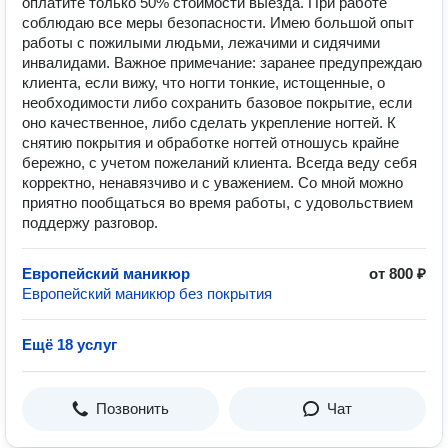
оплатите только 50% стоимости выезда. При работе
соблюдаю все меры безопасности. Имею большой опыт
работы с пожилыми людьми, лежачими и сидячими
инвалидами. Важное примечание: заранее предупреждаю
клиента, если вижу, что ногти тонкие, истощенные, о
необходимости либо сохранить базовое покрытие, если
оно качественное, либо сделать укрепление ногтей. К
снятию покрытия и обработке ногтей отношусь крайне
бережно, с учетом пожеланий клиента. Всегда веду себя
корректно, ненавязчиво и с уважением. Со мной можно
приятно пообщаться во время работы, с удовольствием
поддержу разговор.
Европейский маникюр
от 800 ₽
Европейский маникюр без покрытия
Ещё 18 услуг
Позвонить
Чат