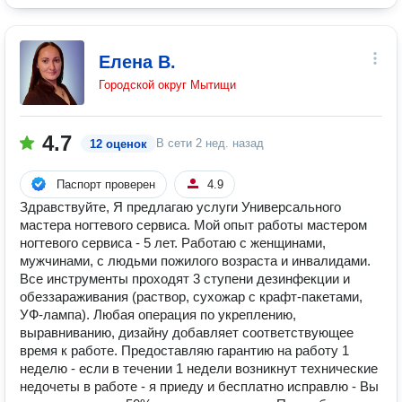
Елена В.
Городской округ Мытищи
4.7
В сети
2 нед. назад
12 оценок
Паспорт проверен
4.9
Здравствуйте, Я предлагаю услуги Универсального
мастера ногтевого сервиса. Мой опыт работы мастером
ногтевого сервиса - 5 лет. Работаю с женщинами,
мужчинами, с людьми пожилого возраста и инвалидами.
Все инструменты проходят 3 ступени дезинфекции и
обеззараживания (раствор, сухожар с крафт-пакетами,
УФ-лампа). Любая операция по укреплению,
выравниванию, дизайну добавляет соответствующее
время к работе. Предоставляю гарантию на работу 1
неделю - если в течении 1 недели возникнут технические
недочеты в работе - я приеду и бесплатно исправлю - Вы