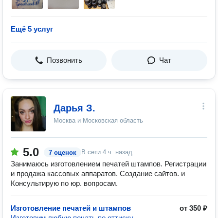
Ещё 5 услуг
Позвонить
Чат
Дарья З.
Москва и Московская область
5.0
В сети
4 ч. назад
7 оценок
Занимаюсь изготовлением печатей штампов. Регистрации
и продажа кассовых аппаратов. Создание сайтов. и
Консультирую по юр. вопросам.
Изготовление печатей и штампов
от 350 ₽
Изготовим любую печать по оттиску