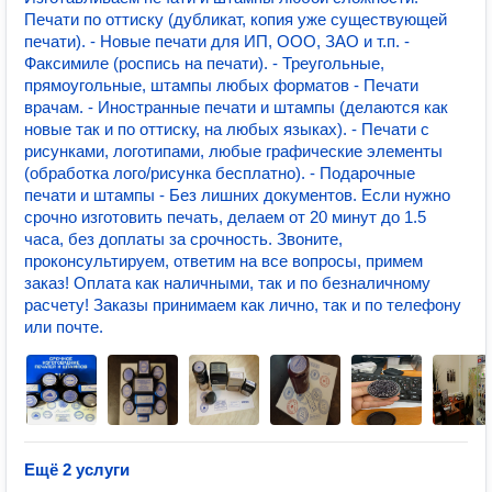
Печати по оттиску (дубликат, копия уже существующей
печати). - Новые печати для ИП, ООО, ЗАО и т.п. -
Факсимиле (роспись на печати). - Треугольные,
прямоугольные, штампы любых форматов - Печати
врачам. - Иностранные печати и штампы (делаются как
новые так и по оттиску, на любых языках). - Печати с
рисунками, логотипами, любые графические элементы
(обработка лого/рисунка бесплатно). - Подарочные
печати и штампы - Без лишних документов. Если нужно
срочно изготовить печать, делаем от 20 минут до 1.5
часа, без доплаты за срочность. Звоните,
проконсультируем, ответим на все вопросы, примем
заказ! Оплата как наличными, так и по безналичному
расчету! Заказы принимаем как лично, так и по телефону
или почте.
Ещё 2 услуги