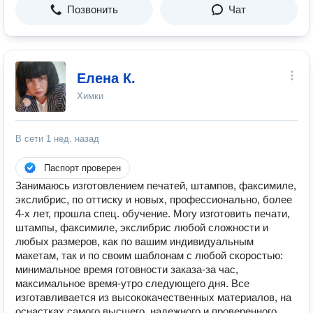
Позвонить
Чат
Елена К.
Химки
В сети
1 нед. назад
Паспорт проверен
Занимаюсь изготовлением печатей, штампов, факсимиле,
экслибрис, по оттиску и новых, профессионально, более
4-х лет, прошла спец. обучение. Могу изготовить печати,
штампы, факсимиле, экслибрис любой сложности и
любых размеров, как по вашим индивидуальным
макетам, так и по своим шаблонам с любой скоростью:
минимальное время готовности заказа-за час,
максимальное время-утро следующего дня. Все
изготавливается из высококачественных материалов, на
оснастках самого высшего, надежного и проверенного