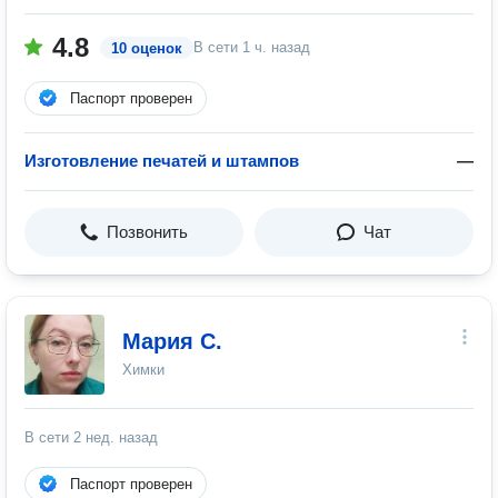
4.8
В сети
1 ч. назад
10 оценок
Паспорт проверен
Изготовление печатей и штампов
—
Позвонить
Чат
Мария С.
Химки
В сети
2 нед. назад
Паспорт проверен