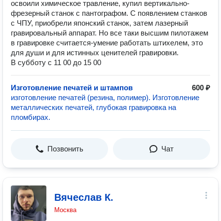
освоили химическое травление, купил вертикально-
фрезерный станок с пантографом. С появлением станков
с ЧПУ, приобрели японский станок, затем лазерный
гравировальный аппарат. Но все таки высшим пилотажем
в гравировке считается-умение работать штихелем, это
для души и для истинных ценителей гравировки.
В субботу с 11 00 до 15 00
Изготовление печатей и штампов
600 ₽
изготовление печатей (резина, полимер). Изготовление
металлических печатей, глубокая гравировка на
пломбирах.
Позвонить
Чат
Вячеслав К.
Москва