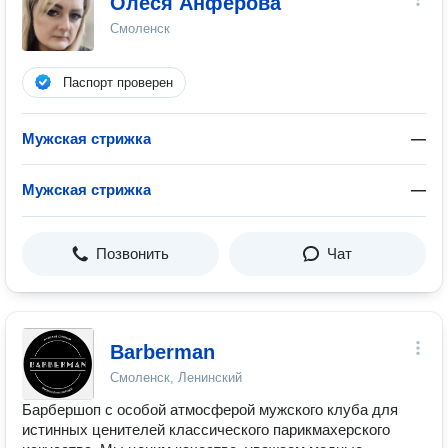
Олеся Анфёрова
Смоленск
Паспорт проверен
Мужская стрижка
—
Мужская стрижка
—
Позвонить
Чат
Barberman
Смоленск, Ленинский
Барбершоп с особой атмосферой мужского клуба для
истинных ценителей классического парикмахерского