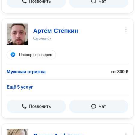
Позвонить
Чат
Артём Стёпкин
Смоленск
Паспорт проверен
Мужская стрижка
от 300 ₽
Ещё 5 услуг
Позвонить
Чат