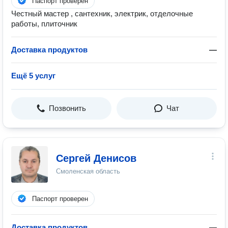
Паспорт проверен
Честный мастер , сантехник, электрик, отделочные
работы, плиточник
Доставка продуктов
—
Ещё 5 услуг
Позвонить
Чат
Сергей Денисов
Смоленская область
Паспорт проверен
Доставка продуктов
—