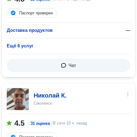
Паспорт проверен
Доставка продуктов
—
Ещё 6 услуг
Чат
Николай К.
Смоленск
4.5
В сети
10 ч. назад
31 оценка