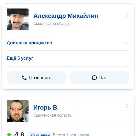
Александр Михайлин
Смоленская область
Доставка продуктов
—
Ещё 5 услуг
Позвонить
Чат
Игорь В.
Смоленская область
4.8
В сети
1 нед. назад
23 оценки