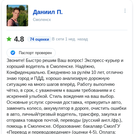
Даниил П.
Смоленск
4.8
В сети
1 нед. назад
74 оценки
Паспорт проверен
Звоните! Быстро решим Ваш вопрос! Экспресс-курьер и
хороший водитель в Смоленске. Надёжно,
Конфиденциально. Ежедневно за рулём 10 лет, отлично
знаю город и ПДД, хорошо анализирую дорожную
ситуацию на много шагов вперёд. Работу выполняю
чётко, в срок, с уважением к вашим требованиям и с
искренней улыбкой. Стиль вождения на ваш выбор.
Основные услуги: срочная доставка, «прикурить» авто,
заменить колесо, аккумулятор в дороге, очистить ошибки
в авто, личный/трезвый водитель, трансфер, закупка и
отправка товаров почтой, переводы (русский англ./фр.),
помощь в Смоленске. Образование: бакалавр СмолГУ
«Перевод и переводоведение» (оценки 4-5). Оплата: