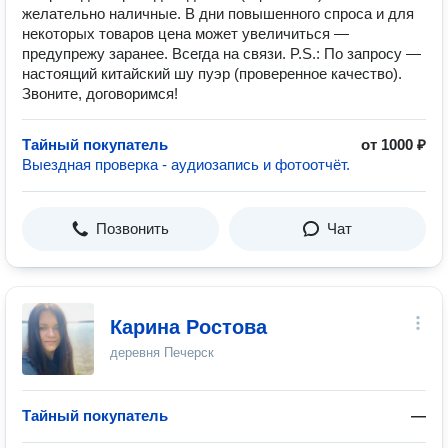
желательно наличные. В дни повышенного спроса и для
некоторых товаров цена может увеличиться —
предупрежу заранее. Всегда на связи. P.S.: По запросу —
настоящий китайский шу пуэр (проверенное качество).
Звоните, договоримся!
Тайный покупатель
от 1000 ₽
Выездная проверка - аудиозапись и фотоотчёт.
Позвонить
Чат
Карина Ростова
деревня Печерск
Тайный покупатель
—