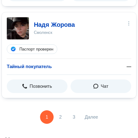
Надя Жорова
Смоленск
Паспорт проверен
Тайный покупатель
—
Позвонить
Чат
1
2
3
Далее