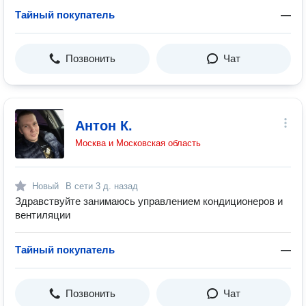
Тайный покупатель
—
Позвонить
Чат
Антон К.
Москва и Московская область
Новый
В сети
3 д. назад
Здравствуйте занимаюсь управлением кондиционеров и
вентиляции
Тайный покупатель
—
Позвонить
Чат