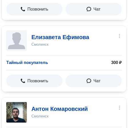
Позвонить
Чат
Елизавета Ефимова
Смоленск
Тайный покупатель
300 ₽
Позвонить
Чат
Антон Комаровский
Смоленск