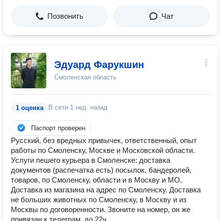
Позвонить
Чат
Эдуард Фарукшин
Смоленская область
В сети
1 нед. назад
1 оценка
Паспорт проверен
Русский, без вредных привычек, ответственный, опыт
работы по Смоленску, Москве и Московской области.
Услуги пешего курьера в Смоленске: доставка
документов (распечатка есть) посылок, бандеролей,
товаров, по Смоленску, области и в Москву и МО.
Доставка из магазина на адрес по Смоленску. Доставка
не больших животных по Смоленску, в Москву и из
Москвы по договоренности. Звоните на номер, он же
привязан к телеграм, до 22ч.