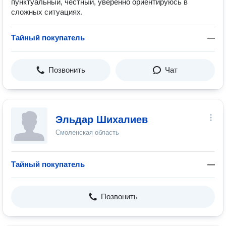
пунктуальный, честный, уверенно ориентируюсь в
сложных ситуациях.
Тайный покупатель
—
Позвонить
Чат
Эльдар Шихалиев
Смоленская область
Тайный покупатель
—
Позвонить