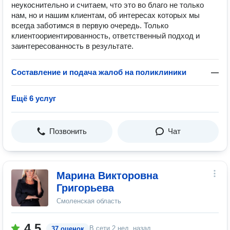
неукоснительно и считаем, что это во благо не только
нам, но и нашим клиентам, об интересах которых мы
всегда заботимся в первую очередь. Только
клиентоориентированность, ответственный подход и
заинтересованность в результате.
Составление и подача жалоб на поликлиники
—
Ещё 6 услуг
Позвонить
Чат
Марина Викторовна
Григорьева
Смоленская область
4.5
В сети
2 нед. назад
37 оценок