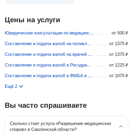
Цены на услуги
Юридические консультации по медицинским спорам в Смоленской области
от
500 ₽
Составление и подача жалоб на поликлиники в Смоленской области
от
1375 ₽
Составление и подача жалоб на врачей в Смоленской области
от
1375 ₽
Составление и подача жалоб в Росздравнадзор в Смоленской области
от
1225 ₽
Составление и подача жалоб в ФМБА в Смоленской области
от
1075 ₽
Ещё 2
Вы часто спрашиваете
Сколько стоит услуга «Разрешение медицинских
споров» в Смоленской области?