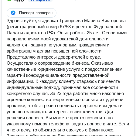
Паспорт проверен
Здравствуйте, я адвокат Григорьева Марина Викторовна
(регистрационный номер 67/53 в реестре Федеральной
Палаты адвокатов РФ). Опыт работы 25 лет. Основными
направлениями моей адвокатской деятельности
являются - защита по уголовным, гражданским и
арбитражным делам повышенной сложности.
Представляю интересы доверителей в суде.
Осуществляю сопровождение бизнеса. Оказываю
качественные юридические услуги с предоставлением
гарантий конфиденциальности предоставленной
информации. К каждому клиенту стараюсь применять
индивидуальный подход, принимая все особенности
конкретного случая. За 23 года работы мною накоплено
огромное количество теоретического опыта и судебной
практики, чтобы трезво оценивать перспективы дела и
успешно защищать интересы своих клиентов. Ддя
решения вопроса, Вы можете просто позвонить по
указанному номеру телефона, задать вопрос в чате. Если
я не отвечу, то обязательно свяжусь с Вами позже.
Звоните, я обязательно Вас проконсультирую и окажу