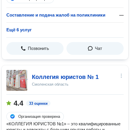
Составление и подача жалоб на поликлиники
—
Ещё 6 услуг
Позвонить
Чат
Коллегия юристов № 1
Смоленская область
4.4
33 оценки
Организация проверена
«КОЛЛЕГИЯ ЮРИСТОВ №1» – это квалифицированные
юристы и адвокаты с большим опытом работы и