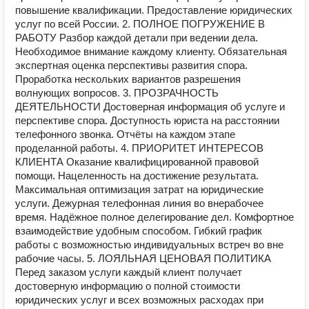
повышение квалификации. Предоставление юридических
услуг по всей России. 2. ПОЛНОЕ ПОГРУЖЕНИЕ В
РАБОТУ Разбор каждой детали при ведении дела.
Необходимое внимание каждому клиенту. Обязательная
экспертная оценка перспективы развития спора.
Проработка нескольких вариантов разрешения
волнующих вопросов. 3. ПРОЗРАЧНОСТЬ
ДЕЯТЕЛЬНОСТИ Достоверная информация об услуге и
перспективе спора. Доступность юриста на расстоянии
телефонного звонка. Отчёты на каждом этапе
проделанной работы. 4. ПРИОРИТЕТ ИНТЕРЕСОВ
КЛИЕНТА Оказание квалифицированной правовой
помощи. Нацеленность на достижение результата.
Максимальная оптимизация затрат на юридические
услуги. Дежурная телефонная линия во внерабочее
время. Надёжное полное делегирование дел. Комфортное
взаимодействие удобным способом. Гибкий график
работы с возможностью индивидуальных встреч во вне
рабочие часы. 5. ЛОЯЛЬНАЯ ЦЕНОВАЯ ПОЛИТИКА
Перед заказом услуги каждый клиент получает
достоверную информацию о полной стоимости
юридических услуг и всех возможных расходах при