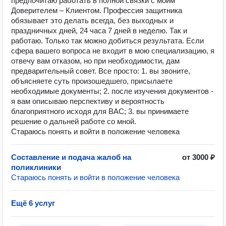
предпочитаю работать в полной связки с моим
Доверителем – Клиентом. Профессия защитника
обязывает это делать всегда, без выходных и
праздничных дней, 24 часа 7 дней в неделю. Так и
работаю. Только так можно добиться результата. Если
сфера вашего вопроса не входит в мою специализацию, я
отвечу вам отказом, но при необходимости, дам
предварительный совет. Все просто: 1. вы звоните,
объясняете суть произошедшего, присылаете
необходимые документы; 2. после изучения документов -
я вам описываю перспективу и вероятность
благоприятного исходя для ВАС; 3. вы принимаете
решение о дальней работе со мной.
Стараюсь понять и войти в положение человека
Составление и подача жалоб на
от 3000 ₽
поликлиники
Стараюсь понять и войти в положение человека
Ещё 6 услуг