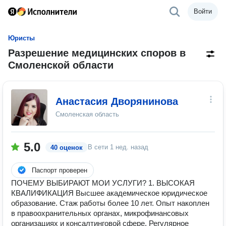
Войти
Юристы
Разрешение медицинских споров в
Смоленской области
Анастасия Дворянинова
Смоленская область
5.0
В сети
1 нед. назад
40 оценок
Паспорт проверен
ПОЧЕМУ ВЫБИРАЮТ МОИ УСЛУГИ? 1. ВЫСОКАЯ
КВАЛИФИКАЦИЯ Высшее академическое юридическое
образование. Стаж работы более 10 лет. Опыт накоплен
в правоохранительных органах, микрофинансовых
организациях и консалтинговой сфере. Регулярное