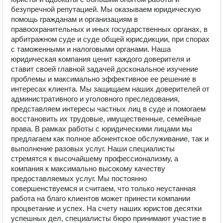
безупречной репутацией. Мы оказываем юридическую
помощь гражданам и организациям в
правоохранительных и иных государственных органах, в
арбитражном суде и суде общей юрисдикции, при спорах
с таможенными и налоговыми органами. Наша
юридическая компания ценит каждого доверителя и
ставит своей главной задачей доскональное изучение
проблемы и максимально эффективное ее решение в
интересах клиента. Мы защищаем наших доверителей от
административного и уголовного преследования,
представляем интересы частных лиц в суде и помогаем
восстановить их трудовые, имущественные, семейные
права. В рамках работы с юридическими лицами мы
предлагаем как полное абонентское обслуживание, так и
выполнение разовых услуг. Наши специалисты
стремятся к высочайшему профессионализму, а
компания к максимально высокому качеству
предоставляемых услуг. Мы постоянно
совершенствуемся и считаем, что только неустанная
работа на благо клиентов может принести компании
процветание и успех. На счету наших юристов десятки
успешных дел, специалисты бюро принимают участие в