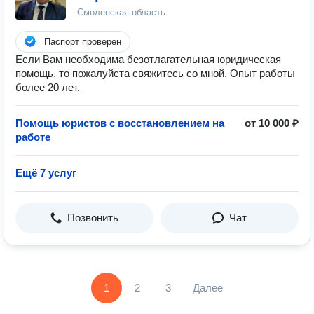
Смоленская область
Паспорт проверен
Если Вам необходима безотлагательная юридическая
помощь, то пожалуйста свяжитесь со мной. Опыт работы
более 20 лет.
Помощь юристов с восстановлением на
от 10 000 ₽
работе
Ещё 7 услуг
Позвонить
Чат
1
2
3
Далее