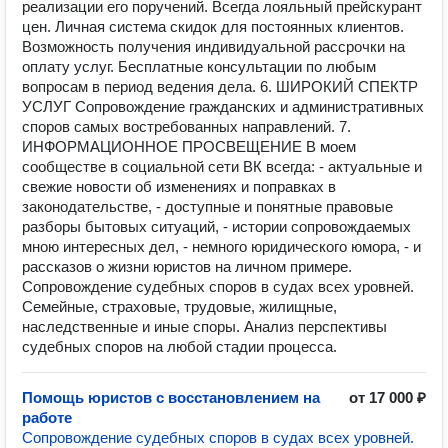
реализации его поручений. Всегда лояльный прейскурант
цен. Личная система скидок для постоянных клиентов.
Возможность получения индивидуальной рассрочки на
оплату услуг. Бесплатные консультации по любым
вопросам в период ведения дела. 6. ШИРОКИЙ СПЕКТР
УСЛУГ Сопровождение гражданских и административных
споров самых востребованных направлений. 7.
ИНФОРМАЦИОННОЕ ПРОСВЕЩЕНИЕ В моем
сообществе в социальной сети ВК всегда: - актуальные и
свежие новости об изменениях и поправках в
законодательстве, - доступные и понятные правовые
разборы бытовых ситуаций, - истории сопровождаемых
мною интересных дел, - немного юридического юмора, - и
рассказов о жизни юристов на личном примере.
Сопровождение судебных споров в судах всех уровней.
Семейные, страховые, трудовые, жилищные,
наследственные и иные споры. Анализ перспективы
судебных споров на любой стадии процесса.
Помощь юристов с восстановлением на
от 17 000 ₽
работе
Сопровождение судебных споров в судах всех уровней.