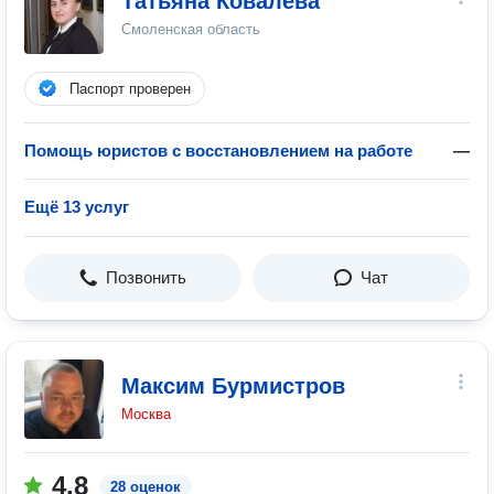
Татьяна Ковалева
Смоленская область
Паспорт проверен
Помощь юристов с восстановлением на работе
—
Ещё 13 услуг
Позвонить
Чат
Максим Бурмистров
Москва
4.8
28 оценок