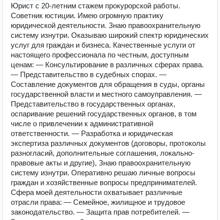
Юрист с 20-летним стажем прокурорской работы.
Советник юстиции. Имею огромную практику
юридической деятельности. Знаю правоохранительную
систему изнутри. Оказываю широкий спектр юридических
услуг для граждан и бизнеса. Качественные услуги от
настоящего профессионала по честным, доступным
ценам: — Консультирование в различных сферах права.
— Представительство в судебных спорах. —
Составление документов для обращения в суды, органы
государственной власти и местного самоуправления. —
Представительство в государственных органах,
оспаривание решений государственных органов, в том
числе о привлечении к административной
ответственности. — Разработка и юридическая
экспертиза различных документов (договоры, протоколы
разногласий, дополнительные соглашения, локально-
правовые акты и другие), Знаю правоохранительную
систему изнутри. Оперативно решаю личные вопросы
граждан и хозяйственные вопросы предпринимателей.
Сфера моей деятельности охватывает различные
отрасли права: — Семейное, жилищное и трудовое
законодательство. — Защита прав потребителей. —