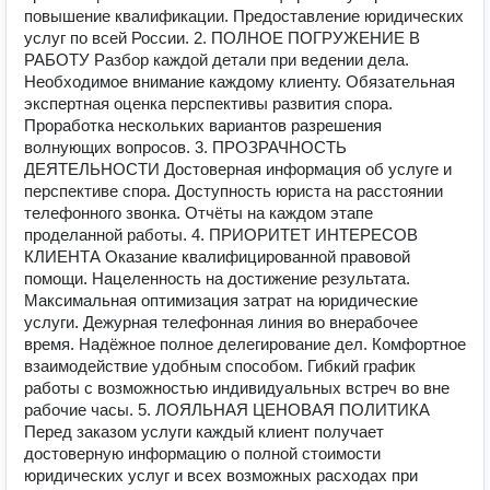
повышение квалификации. Предоставление юридических
услуг по всей России. 2. ПОЛНОЕ ПОГРУЖЕНИЕ В
РАБОТУ Разбор каждой детали при ведении дела.
Необходимое внимание каждому клиенту. Обязательная
экспертная оценка перспективы развития спора.
Проработка нескольких вариантов разрешения
волнующих вопросов. 3. ПРОЗРАЧНОСТЬ
ДЕЯТЕЛЬНОСТИ Достоверная информация об услуге и
перспективе спора. Доступность юриста на расстоянии
телефонного звонка. Отчёты на каждом этапе
проделанной работы. 4. ПРИОРИТЕТ ИНТЕРЕСОВ
КЛИЕНТА Оказание квалифицированной правовой
помощи. Нацеленность на достижение результата.
Максимальная оптимизация затрат на юридические
услуги. Дежурная телефонная линия во внерабочее
время. Надёжное полное делегирование дел. Комфортное
взаимодействие удобным способом. Гибкий график
работы с возможностью индивидуальных встреч во вне
рабочие часы. 5. ЛОЯЛЬНАЯ ЦЕНОВАЯ ПОЛИТИКА
Перед заказом услуги каждый клиент получает
достоверную информацию о полной стоимости
юридических услуг и всех возможных расходах при