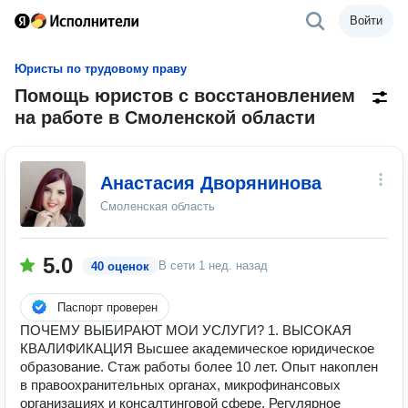
Войти
Юристы по трудовому праву
Помощь юристов с восстановлением
на работе в Смоленской области
Анастасия Дворянинова
Смоленская область
5.0
В сети
1 нед. назад
40 оценок
Паспорт проверен
ПОЧЕМУ ВЫБИРАЮТ МОИ УСЛУГИ? 1. ВЫСОКАЯ
КВАЛИФИКАЦИЯ Высшее академическое юридическое
образование. Стаж работы более 10 лет. Опыт накоплен
в правоохранительных органах, микрофинансовых
организациях и консалтинговой сфере. Регулярное