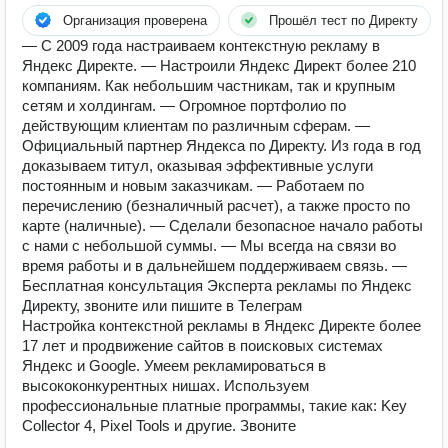
Организация проверена
Прошёл тест по Директу
— С 2009 года настраиваем контекстную рекламу в
Яндекс Директе. — Настроили Яндекс Директ более 210
компаниям. Как небольшим частникам, так и крупным
сетям и холдингам. — Огромное портфолио по
действующим клиентам по различным сферам. —
Официальный партнер Яндекса по Директу. Из года в год
доказываем титул, оказывая эффективные услуги
постоянным и новым заказчикам. — Работаем по
перечислению (безналичный расчет), а также просто по
карте (наличные). — Сделали безопасное начало работы
с нами с небольшой суммы. — Мы всегда на связи во
время работы и в дальнейшем поддерживаем связь. —
Бесплатная консультация Эксперта рекламы по Яндекс
Директу, звоните или пишите в Телеграм
Настройка контекстной рекламы в Яндекс Директе более
17 лет и продвижение сайтов в поисковых системах
Яндекс и Google. Умеем рекламироваться в
высококонкурентных нишах. Используем
профессиональные платные программы, такие как: Key
Collector 4, Pixel Tools и другие. Звоните