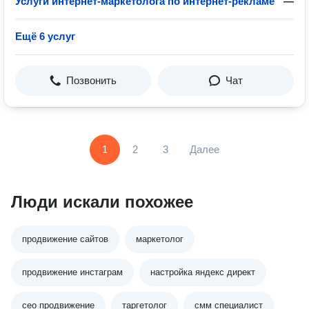
Услуги интернет-маркетолога по интернет-рекламе
—
Ещё 6 услуг
Позвонить
Чат
1
2
3
Далее
Люди искали похожее
продвижение сайтов
маркетолог
продвижение инстаграм
настройка яндекс директ
сео продвижение
таргетолог
смм специалист