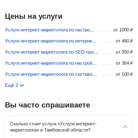
Цены на услуги
Услуги интернет-маркетолога по настройке Яндекс.Директа в Тамбовской области
от
1000 ₽
Услуги интернет-маркетолога по интернет-рекламе в Тамбовской области
от
480 ₽
Услуги интернет маркетолога по SEO-продвижению в Тамбовской области
от
950 ₽
Услуги интернет-маркетолога по настройке Google AdWords в Тамбовской области
от
364 ₽
Услуги интернет-маркетолога по составлению семантического ядра в Тамбовской области
от
100 ₽
Ещё 3
Вы часто спрашиваете
Сколько стоит услуга «Услуги интернет-
маркетолога» в Тамбовской области?