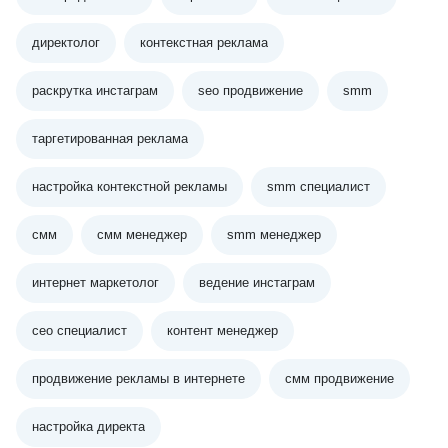
директолог
контекстная реклама
раскрутка инстаграм
seo продвижение
smm
таргетированная реклама
настройка контекстной рекламы
smm специалист
смм
смм менеджер
smm менеджер
интернет маркетолог
ведение инстаграм
сео специалист
контент менеджер
продвижение рекламы в интернете
смм продвижение
настройка директа