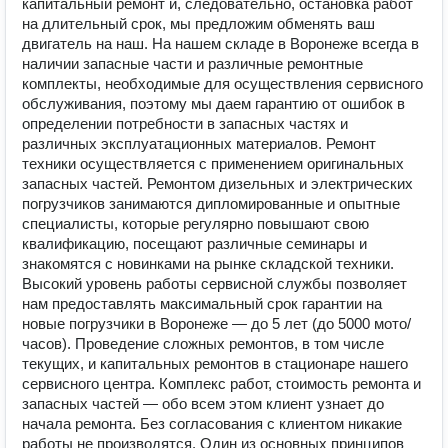
капитальный ремонт и, следовательно, остановка работ
на длительный срок, мы предложим обменять ваш
двигатель на наш. На нашем складе в Воронеже всегда в
наличии запасные части и различные ремонтные
комплекты, необходимые для осуществления сервисного
обслуживания, поэтому мы даем гарантию от ошибок в
определении потребности в запасных частях и
различных эксплуатационных материалов. Ремонт
техники осуществляется с применением оригинальных
запасных частей. Ремонтом дизельных и электрических
погрузчиков занимаются дипломированные и опытные
специалисты, которые регулярно повышают свою
квалификацию, посещают различные семинары и
знакомятся с новинками на рынке складской техники.
Высокий уровень работы сервисной службы позволяет
нам предоставлять максимальный срок гарантии на
новые погрузчики в Воронеже — до 5 лет (до 5000 мото/
часов). Проведение сложных ремонтов, в том числе
текущих, и капитальных ремонтов в стационаре нашего
сервисного центра. Комплекс работ, стоимость ремонта и
запасных частей — обо всем этом клиент узнает до
начала ремонта. Без согласования с клиентом никакие
работы не производятся. Один из основных принципов