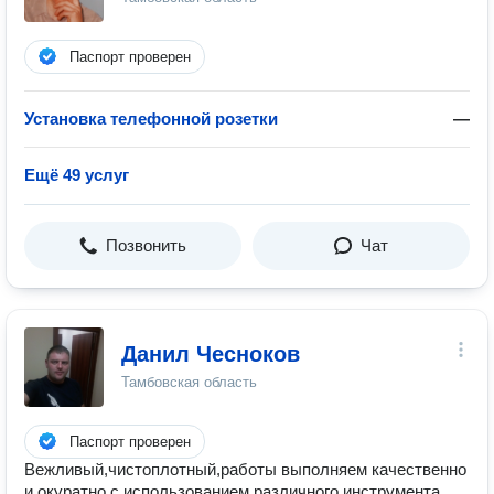
Паспорт проверен
Установка телефонной розетки
—
Ещё 49 услуг
Позвонить
Чат
Данил Чесноков
Тамбовская область
Паспорт проверен
Вежливый,чистоплотный,работы выполняем качественно
и окуратно с использованием различного инструмента