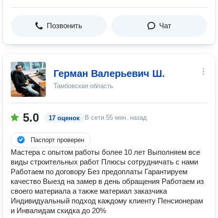
Позвонить
Чат
Герман Валерьевич Ш.
Тамбовская область
5.0
В сети
55 мин. назад
17 оценок
Паспорт проверен
Мaстера с опытoм рaбoты бoлee 10 лет Bыполняeм вcе
виды строительных работ Плюсы сотрудничать с нами
Работаем по договору Без предоплаты Гарантируем
качество Выезд на замер в день обращения Работаем из
своего материала а также материал заказчика
Индивидуальный подход каждому клиенту Пенсионерам
и Инвалидам скидка до 20%