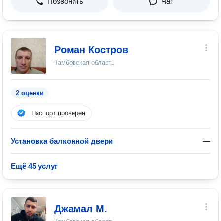
Позвонить
Чат
Роман Костров
Тамбовская область
2 оценки
Паспорт проверен
Установка балконной двери
—
Ещё 45 услуг
Джамал М.