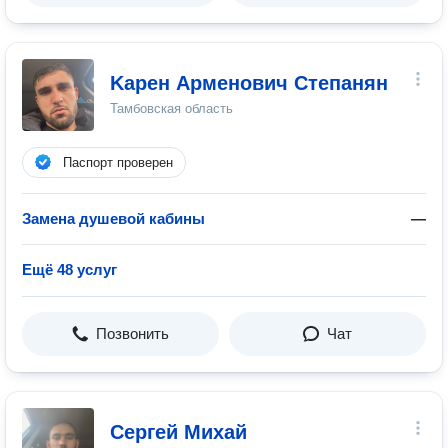
Kарен Арменович Степанян
Тамбовская область
Паспорт проверен
Замена душевой кабины
—
Ещё 48 услуг
Позвонить
Чат
Сергей Михай