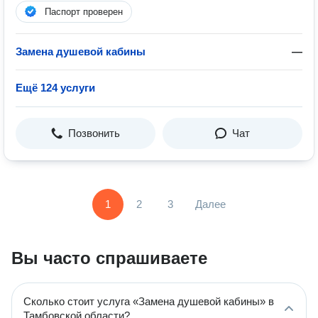
Паспорт проверен
Замена душевой кабины
—
Ещё 124 услуги
Позвонить
Чат
1
2
3
Далее
Вы часто спрашиваете
Сколько стоит услуга «Замена душевой кабины» в
Тамбовской области?