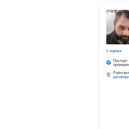
1 оценка
Паспорт
провере
Работае
договору