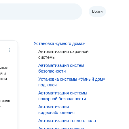
Войти
Установка «умного дома»
Автоматизация охранной
системы
Автоматизация систем
льших
безопасности
ия и
Установка системы «Умный дом»
под ключ
Автоматизация системы
пожарной безопасности
нтроля
е
Автоматизация
видеонаблюдения
е
Автоматизация теплого пола
Автоматизация полива