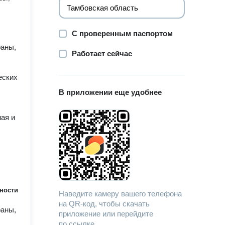
С проверенным паспортом
раны,
Работает сейчас
еских
В приложении еще удобнее
ная и
ности
Наведите камеру вашего телефона
на QR-код, чтобы скачать
раны,
приложение или перейдите
по ссылке