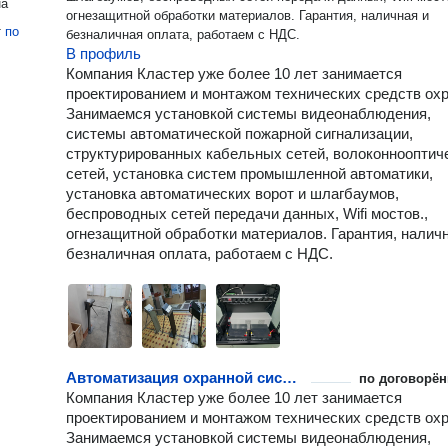
на
огнезащитной обработки материалов. Гарантия, наличная и
т
по
безналичная оплата, работаем с НДС.
В профиль
Компания Кластер уже более 10 лет занимается
проектированием и монтажом технических средств ох
Занимаемся установкой системы видеонаблюдения,
системы автоматической пожарной сигнализации,
структурированных кабельных сетей, волоконнооптич
сетей, установка систем промышленной автоматики,
установка автоматических ворот и шлагбаумов,
беспроводных сетей передачи данных, Wifi мостов.,
огнезащитной обработки материалов. Гарантия, налич
безналичная оплата, работаем с НДС.
Автоматизация охранной системы
по договорён
Компания Кластер уже более 10 лет занимается
проектированием и монтажом технических средств ох
Занимаемся установкой системы видеонаблюдения,