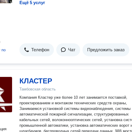
Ещё 5 услуг
н
Телефон
Чат
Предложить заказ
т
по
КЛАСТЕР
Тамбовская область
Компания Кластер уже более 10 лет занимается поставкой,
проектированием и монтажом технических средств охраны,
Занимаемся установкой системы видеонаблюдения, системы
автоматической пожарной сигнализации, структурированных
кабельных сетей, волоконнооптических сетей, установка сис
промышленной автоматики, установка автоматических ворот 
ация
шлагбаумов, беспроводных сетей передачи данных, Wifi мостов.,