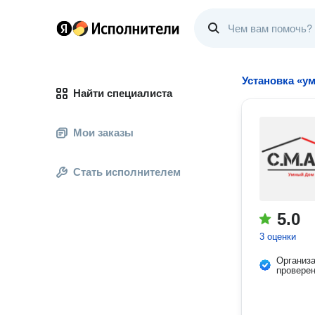
Установка «у
Найти специалиста
Мои заказы
Стать исполнителем
5.0
3 оценки
Организ
провере