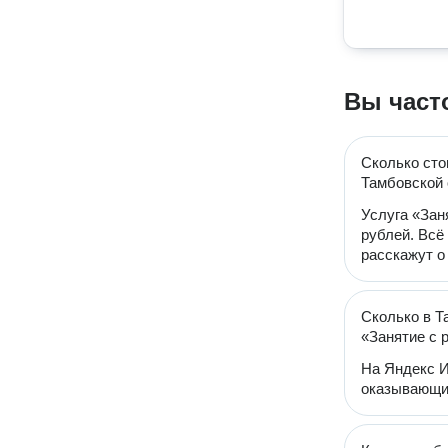
Вы част
Сколько сто
Тамбовской 
Услуга «Зан
рублей. Всё
расскажут о
Сколько в Т
«Занятие с 
На Яндекс И
оказывающий