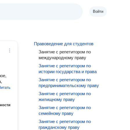
Войти
Правоведение для студентов
Занятие с репетитором по
международному праву
Занятие с репетитором по
истории государства и права
ое,
Занятие с репетитором по
,
предпринимательскому праву
Читать
Занятие с репетитором по
жилищному праву
ности
Занятие с репетитором по
семейному праву
Занятие с репетитором по
гражданскому праву