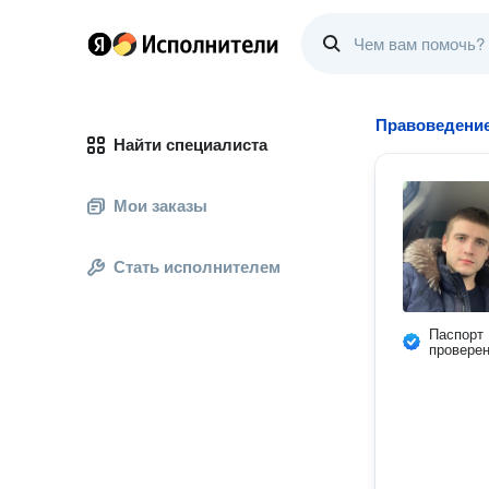
Правоведение
Найти специалиста
Мои заказы
Стать исполнителем
Паспорт
провере