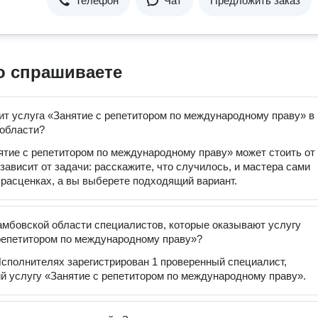
Телефон
Чат
Предложить заказ
о спрашиваете
ит услуга «Занятие с репетитором по международному праву» в
области?
ятие с репетитором по международному праву» может стоить от
 зависит от задачи: расскажите, что случилось, и мастера сами
 расценках, а вы выберете подходящий вариант.
амбовской области специалистов, которые оказывают услугу
репетитором по международному праву»?
сполнителях зарегистрирован 1 проверенный специалист,
 услугу «Занятие с репетитором по международному праву».