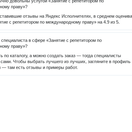
чно довольны услугой «Занятие с репетитором по
ному праву»?
оставившие отзывы на Яндекс Исполнителях, в среднем оценив
ятие с репетитором по международному праву» на 4.9 из 5.
 специалиста в сфере «Занятие с репетитором по
ному праву»?
ь по каталогу, а можно создать заказ — тогда специалисты
 сами. Чтобы выбрать лучшего из лучших, загляните в профиль
 — там есть отзывы и примеры работ.