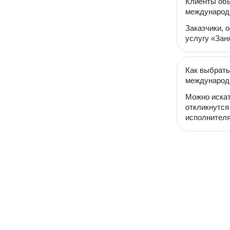
Клиенты обы
международ
Заказчики, 
услугу «Зан
Как выбрать
международ
Можно искат
откликнутся
исполнителя