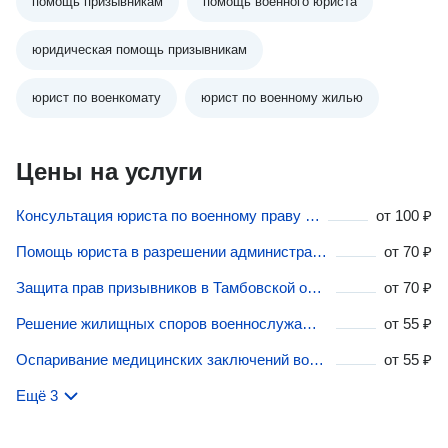
помощь призывникам
помощь военного юриста
юридическая помощь призывникам
юрист по военкомату
юрист по военному жилью
Цены на услуги
Консультация юриста по военному праву в Тамбовской области
от
100 ₽
Помощь юриста в разрешении административных дел военнослужащих в Тамбовской области
от
70 ₽
Защита прав призывников в Тамбовской области
от
70 ₽
Решение жилищных споров военнослужащих в Тамбовской области
от
55 ₽
Оспаривание медицинских заключений военно-врачебных комиссий в Тамбовской области
от
55 ₽
Ещё 3