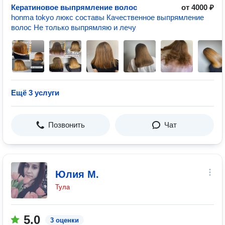
Кератиновое выпрямление волос
от 4000 ₽
honma tokyo люкс составы Качественное выпрямление
волос Не только выпрямляю и лечу
Ещё 3 услуги
Позвонить
Чат
Юлия М.
Тула
5.0
3 оценки