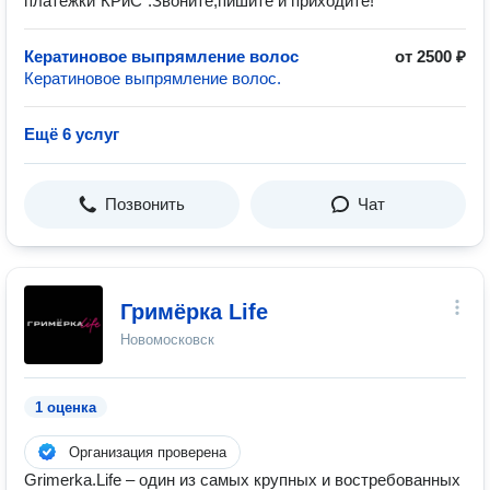
платежки"КРиС".Звоните,пишите и приходите!
Кератиновое выпрямление волос
от 2500 ₽
Кератиновое выпрямление волос.
Ещё 6 услуг
Позвонить
Чат
Гримёрка Life
Новомосковск
1 оценка
Организация проверена
Grimerka.Life – один из самых крупных и востребованных