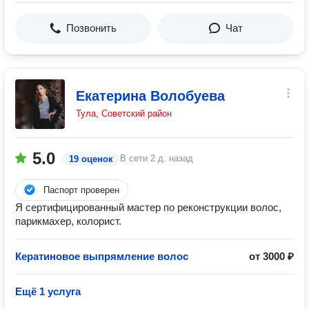
Позвонить
Чат
Екатерина Волобуева
Тула, Советский район
5.0
В сети
2 д. назад
19 оценок
Паспорт проверен
Я сертифицированный мастер по реконструкции волос,
парикмахер, колорист.
Кератиновое выпрямление волос
от 3000 ₽
Ещё 1 услуга