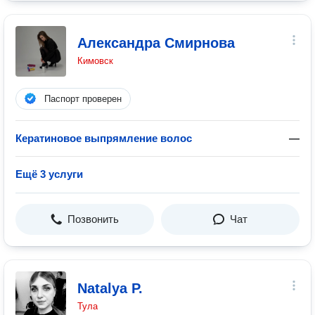
Александра Смирнова
Кимовск
Паспорт проверен
Кератиновое выпрямление волос
—
Ещё 3 услуги
Позвонить
Чат
Natalya P.
Тула