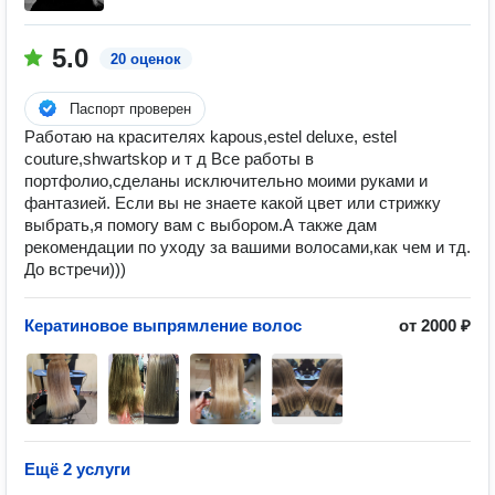
5.0
20 оценок
Паспорт проверен
Работаю на красителях kapous,estel deluxe, estel
couture,shwartskop и т д Все работы в
портфолио,сделаны исключительно моими руками и
фантазией. Если вы не знаете какой цвет или стрижку
выбрать,я помогу вам с выбором.А также дам
рекомендации по уходу за вашими волосами,как чем и тд.
До встречи)))
Кератиновое выпрямление волос
от 2000 ₽
Ещё 2 услуги