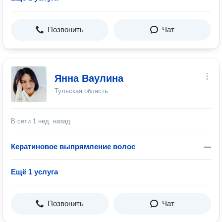
Позвонить
Чат
Янна Ваулина
Тульская область
В сети
1 нед. назад
Кератиновое выпрямление волос
—
Ещё 1 услуга
Позвонить
Чат