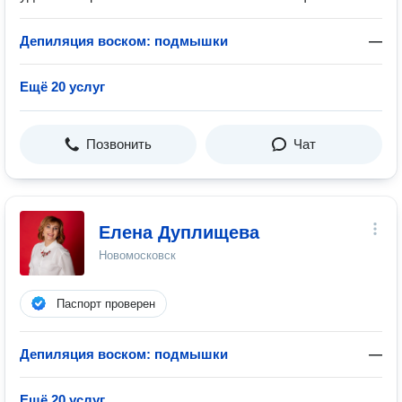
Депиляция воском: подмышки
—
Ещё 20 услуг
Позвонить
Чат
Елена Дуплищева
Новомосковск
Паспорт проверен
Депиляция воском: подмышки
—
Ещё 20 услуг