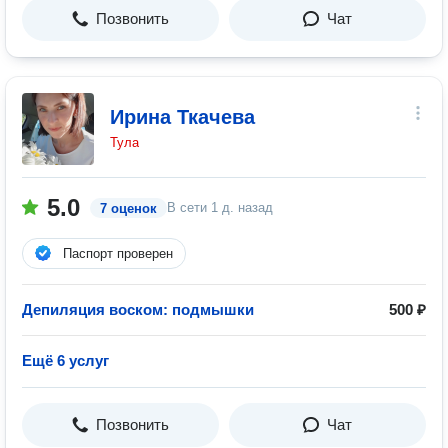
Позвонить
Чат
Ирина Ткачева
Тула
5.0
В сети
1 д. назад
7 оценок
Паспорт проверен
Депиляция воском: подмышки
500 ₽
Ещё 6 услуг
Позвонить
Чат