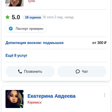
Тула
5.0
В сети
2 нед. назад
18 оценок
Паспорт проверен
Депиляция воском: подмышки
от 300 ₽
Ещё 8 услуг
Позвонить
Чат
Екатерина Авдеева
Киреевск