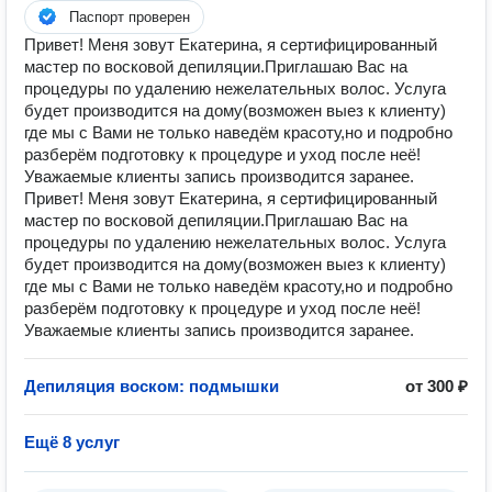
Паспорт проверен
Привет! Меня зовут Екатерина, я сертифицированный
мастер по восковой депиляции.Приглашаю Вас на
процедуры по удалению нежелательных волос. Услуга
будет производится на дому(возможен выез к клиенту)
где мы с Вами не только наведём красоту,но и подробно
разберём подготовку к процедуре и уход после неё!
Уважаемые клиенты запись производится заранее.
Привет! Меня зовут Екатерина, я сертифицированный
мастер по восковой депиляции.Приглашаю Вас на
процедуры по удалению нежелательных волос. Услуга
будет производится на дому(возможен выез к клиенту)
где мы с Вами не только наведём красоту,но и подробно
разберём подготовку к процедуре и уход после неё!
Уважаемые клиенты запись производится заранее.
Депиляция воском: подмышки
от 300 ₽
Ещё 8 услуг