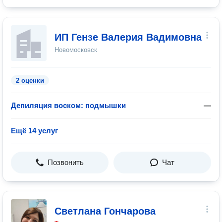
ИП Гензе Валерия Вадимовна
Новомосковск
2 оценки
Депиляция воском: подмышки
—
Ещё 14 услуг
Позвонить
Чат
Светлана Гончарова