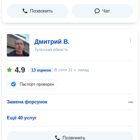
Позвонить
Чат
Дмитрий В.
Тульская область
4.9
В сети
11 ч. назад
13 оценок
Паспорт проверен
Замена форсунок
—
Ещё 40 услуг
Позвонить