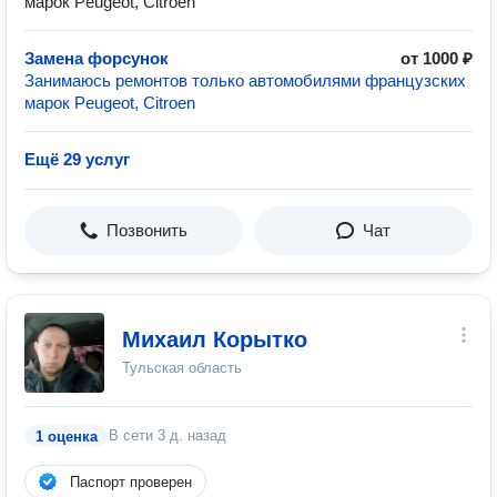
марок Peugeot, Citroen
Замена форсунок
от 1000 ₽
Занимаюсь ремонтов только автомобилями французских
марок Peugeot, Citroen
Ещё 29 услуг
Позвонить
Чат
Михаил Корытко
Тульская область
В сети
3 д. назад
1 оценка
Паспорт проверен