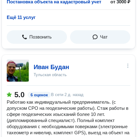
Постановка объекта на кадастровый учет
от 3000 ₽
Ещё 11 услуг
Позвонить
Чат
Иван Будан
Тульская область
5.0
В сети
2 д. назад
6 оценок
Работаю как индивидуальный предприниматель. (с
допуском СРО на геодезические работы). Стаж работы в
сфере геодезических изысканий более 10 лет.
(дипломированный специалист). Полный комплект
оборудования с необходимыми поверками (электронные
тахеометр и нивелир, комплект GPS), выезд на объект на