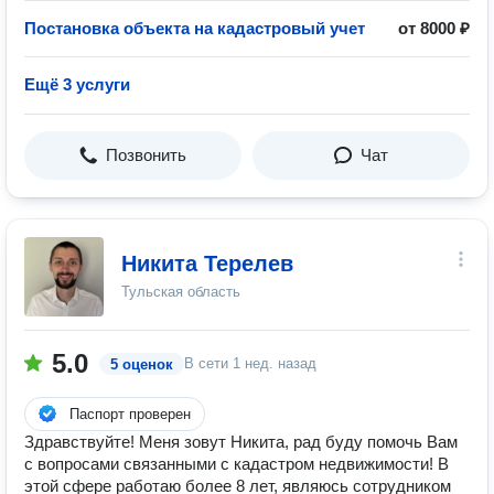
Постановка объекта на кадастровый учет
от 8000 ₽
Ещё 3 услуги
Позвонить
Чат
Никита Терелев
Тульская область
5.0
В сети
1 нед. назад
5 оценок
Паспорт проверен
Здравствуйте! Меня зовут Никита, рад буду помочь Вам
с вопросами связанными с кадастром недвижимости! В
этой сфере работаю более 8 лет, являюсь сотрудником