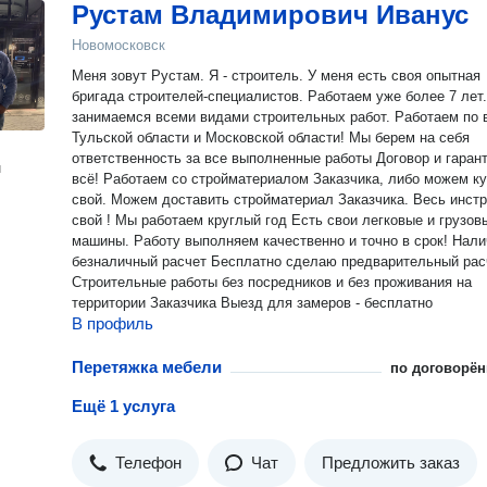
Рустам Владимирович Иванус
Новомосковск
Меня зовут Рустам. Я - строитель. У меня есть своя опытная
бригада строителей-специалистов. Работаем уже более 7 лет
занимаемся всеми видами строительных работ. Работаем по 
Тульской области и Московской области! Мы берем на себя
ответственность за все выполненные работы Договор и гаран
н
всё! Работаем со стройматериалом Заказчика, либо можем к
свой. Можем доставить стройматериал Заказчика. Весь инст
свой ! Мы работаем круглый год Есть свои легковые и грузов
машины. Работу выполняем качественно и точно в срок! Нали
безналичный расчет Бесплатно сделаю предварительный рас
Строительные работы без посредников и без проживания на
территории Заказчика Выезд для замеров - бесплатно
В профиль
Перетяжка мебели
по договорён
Ещё 1 услуга
Телефон
Чат
Предложить заказ