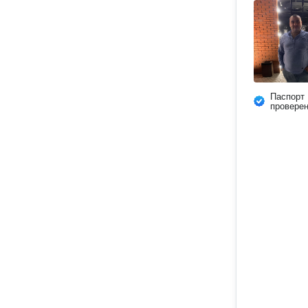
Паспорт
провере