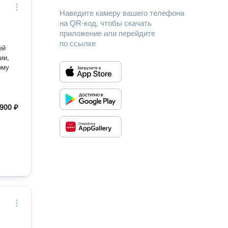
Наведите камеру вашего телефона
на QR-код, чтобы скачать
приложение или перейдите
по ссылке
ей
ии,
ому
900 ₽