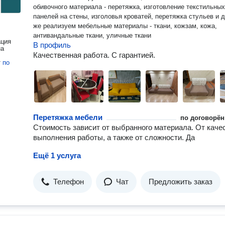
обивочного материала - перетяжка, изготовление текстильных
панелей на стены, изголовья кроватей, перетяжка стульев и д
же реализуем мебельные материалы - ткани, кожзам, кожа,
антивандальные ткани, уличные ткани
ация
В профиль
на
Качественная работа. С гарантией.
т
по
Перетяжка мебели
по договорён
Стоимость зависит от выбранного материала. От каче
выполнения работы, а также от сложности. Да
Ещё 1 услуга
Телефон
Чат
Предложить заказ