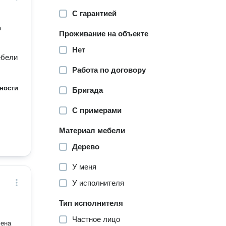
С гарантией
а
Проживание на объекте
Нет
ебели
Работа по договору
ности
Бригада
С примерами
Материал мебели
Дерево
У меня
У исполнителя
Тип исполнителя
Частное лицо
мена