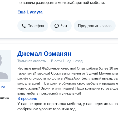
по вашим размерам и мелкогабаритной мебели.
Ещё 1 услуга
Телефон
Чат
Предложить заказ
Джемал Озманян
Тульская область
·
В сети
1 нед. назад
Честные цены! Фабричное качество! Опыт работы более 10 лет! ️
Гарантия 24 месяца! Сроки выполнения от 3 дней! Моментальный
расчёт стоимости по фото в WhаtsАрр! Бесплатный выезд, замер и
консультация! Вы хотите обновить свою мебель и придать 
т
по
новую жизнь? Звоните или пишите! Наша компания готова сделать
вашу мебель прекрасной и уникальной!
антию
В профиль
У нас не просто перетяжка мебели, у нас перетяжка на
фабричном уровне гарантия год.