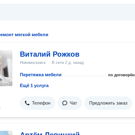
ремонт мягкой мебели
Виталий Рожков
Новомосковск
·
В сети
2 д. назад
Перетяжка мебели
по договорён
Ещё 1 услуга
Телефон
Чат
Предложить заказ
н
Артём Левицкий