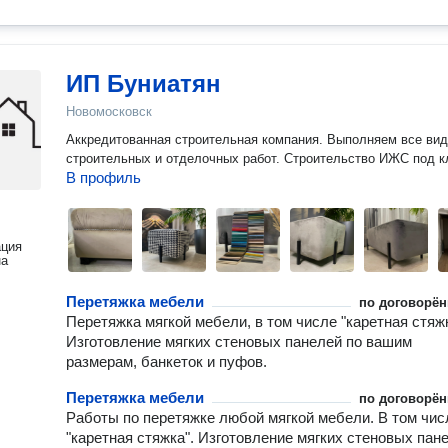
ИП Буниатян
Новомосковск
Аккредитованная строительная компания. Выполняем все ви
строительных и отделочных работ. Строительство ИЖС под к
В профиль
ация
на
Перетяжка мебели
по договорён
Перетяжка мягкой мебели, в том числе "каретная стяжк
Изготовление мягких стеновых панелей по вашим
размерам, банкеток и пуфов.
Перетяжка мебели
по договорён
Работы по перетяжке любой мягкой мебели. В том чис
"каретная стяжка". Изготовление мягких стеновых пан