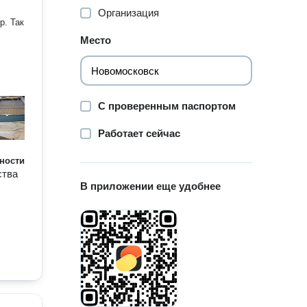
Организация
р. Так
Место
С проверенным паспортом
Работает сейчас
ности
ства
В приложении еще удобнее