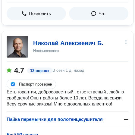
Позвонить
Чат
Николай Алексеевич Б.
Новомосковск
4.7
В сети
1 д. назад
12 оценок
Паспорт проверен
Есть горантия, добросовестный , ответственый , люблю
своё дело! Опыт работы более 10 лет. Всегда на связи,
беру срочные заказы! Много довольных клиентов!
Пайка перемычки для полотенцесушителя
—
Ещё 92 услуги