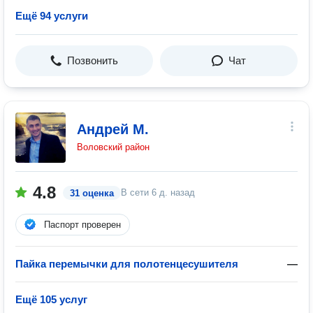
Ещё 94 услуги
Позвонить
Чат
Андрей М.
Воловский район
4.8
В сети
6 д. назад
31 оценка
Паспорт проверен
Пайка перемычки для полотенцесушителя
—
Ещё 105 услуг