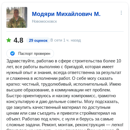
Модяри Михайлович М.
Новомосковск
4.8
В сети
1 ч. назад
29 оценок
Паспорт проверен
Здравствуйте, работаю в сфере строительства более 10
лет, все работы выполняю с бригадой, которая имеет
нужный опыт и знания, всегда ответственна за результат
и слаженна в исполнении работ. О себе могу сказать
кратко: честный, трудолюбивый, исполнительный. Имею
высшее образование, в коммуникации нет проблем.
Быстро ориентируюсь и нахожу компромисс, грамотно
консультирую и даю дельные советы. Могу подсказать,
где закупить качественный материал по доступным
ценам или сам съездить и привезти стройматериал на
объект. Работаю под ключ, с нуля и берусь за самые
сложные задачи. Ремонт, монтаж, реконструкция — легко!