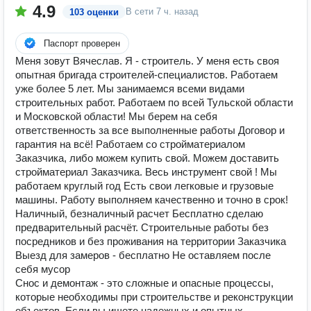
4.9
В сети
7 ч. назад
103 оценки
Паспорт проверен
Меня зовут Вячеслав. Я - строитель. У меня есть своя
опытная бригада строителей-специалистов. Работаем
уже более 5 лет. Мы занимаемся всеми видами
строительных работ. Работаем по всей Тульской области
и Московской области! Мы берем на себя
ответственность за все выполненные работы Договор и
гарантия на всё! Работаем со стройматериалом
Заказчика, либо можем купить свой. Можем доставить
стройматериал Заказчика. Весь инструмент свой ! Мы
работаем круглый год Есть свои легковые и грузовые
машины. Работу выполняем качественно и точно в срок!
Наличный, безналичный расчет Бесплатно сделаю
предварительный расчёт. Строительные работы без
посредников и без проживания на территории Заказчика
Выезд для замеров - бесплатно Не оставляем после
себя мусор
Снос и демонтаж - это сложные и опасные процессы,
которые необходимы при строительстве и реконструкции
объектов. Если вы ищете надежных и опытных