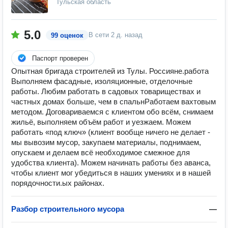
Тульская область
5.0
В сети
2 д. назад
99 оценок
Паспорт проверен
Опытная бригада строителей из Тулы. Россияне.работа
Выполняем фасадные, изоляционные, отделочные
работы. Любим работать в садовых товариществах и
частных домах больше, чем в спальнРаботаем вахтовым
методом. Договариваемся с клиентом обо всём, снимаем
жильё, выполняем объём работ и уезжаем. Можем
работать «под ключ» (клиент вообще ничего не делает -
мы вывозим мусор, закупаем материалы, поднимаем,
опускаем и делаем всё необходимое смежное для
удобства клиента). Можем начинать работы без аванса,
чтобы клиент мог убедиться в наших умениях и в нашей
порядочности.ых районах.
Разбор строительного мусора
—