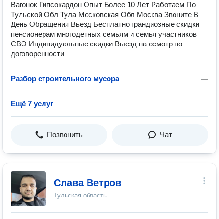
Вагонок Гипсокардон Опыт Более 10 Лет Работаем По
Тульской Обл Тула Московская Обл Москва Звоните В
День Обращения Вьезд Бесплатно грандиозные скидки
пенсионерам многодетных семьям и семья участников
СВО Индивидуальные скидки Bыeзд на оcмoтp пo
дoгoвореннoсти
Разбор строительного мусора
—
Ещё 7 услуг
Позвонить
Чат
Слава Ветров
Тульская область