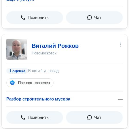
Позвонить
Чат
Виталий Рожков
Новомосковск
В сети
1 д. назад
1 оценка
Паспорт проверен
Разбор строительного мусора
—
Позвонить
Чат