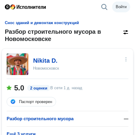
Войти
Снос зданий и демонтаж конструкций
Разбор строительного мусора в
Новомосковске
Nikita D.
Новомосковск
5.0
В сети
1 д. назад
2 оценки
Паспорт проверен
Разбор строительного мусора
—
Ещё 3 услуги